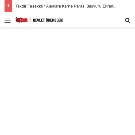
Takdir Teşekkür Alanlara Karne Parası Başvuru Ekranı.
Menü
A