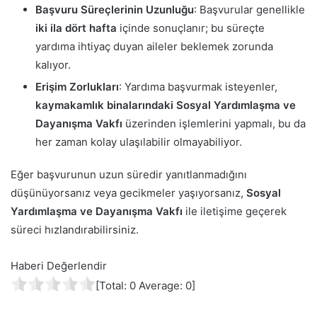
Başvuru Süreçlerinin Uzunluğu
: Başvurular genellikle
iki ila dört hafta
içinde sonuçlanır; bu süreçte
yardıma ihtiyaç duyan aileler beklemek zorunda
kalıyor.
Erişim Zorlukları
: Yardıma başvurmak isteyenler,
kaymakamlık binalarındaki Sosyal Yardımlaşma ve
Dayanışma Vakfı
üzerinden işlemlerini yapmalı, bu da
her zaman kolay ulaşılabilir olmayabiliyor.
Eğer başvurunun uzun süredir yanıtlanmadığını
düşünüyorsanız veya gecikmeler yaşıyorsanız,
Sosyal
Yardımlaşma ve Dayanışma Vakfı
ile iletişime geçerek
süreci hızlandırabilirsiniz.
Haberi Değerlendir
[Total:
0
Average:
0
]