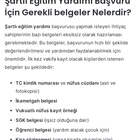
Şartlı Eğitim Yardımı Başvuru
İçin Gerekli belgeler Nelerdir?
Şartlı eğitim yardımı
başvurusu yapmak isteyen ihtiyaç
sahiplerinin bazı belgeleri eksiksiz olarak hazırlaması
gerekmektedir. Bu belgeler, başvurunun hızlı bir şekilde
değerlendirilmesi ve yardımdan faydalanabilmek için
önemlidir. İlk kez vakıfa kayıt olacak kişilerden istenen
belgeler şu şekildedir:
TC kimlik numarası
ve
nüfus cüzdanı
(aslı ve
fotokopisi)
İkametgah belgesi
Vukuatlı nüfus kayıt örneği
SGK belgesi
(işsiz olduğuna dair)
Öğrenci belgesi
(yardım alacak çocuk için)
Kira sözleşmesi
(varsa kirada oturanlar için)