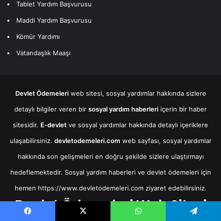
Tablet Yardım Başvurusu
Maddi Yardım Başvurusu
Kömür Yardımı
Vatandaşlık Maaşı
Devlet Ödemeleri
web sitesi, sosyal yardımlar hakkında sizlere
detaylı bilgiler veren bir
sosyal yardım haberleri
içerin bir haber
sitesidir.
E-devlet
ve sosyal yardımlar hakkında detaylı içeriklere
ulaşabilirsiniz.
devletodemeleri.com
web sayfası, sosyal yardımlar
hakkında son gelişmeleri en doğru şekilde sizlere ulaştırmayı
hedeflemektedir. Sosyal yardım haberleri ve devlet ödemeleri için
hemen
https://www.devletodemeleri.com
ziyaret edebilirsiniz.
Devlet Ödemeleri Web Sitesi