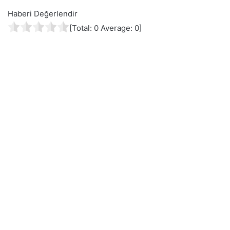
Haberi Değerlendir
[Total:
0
Average:
0
]