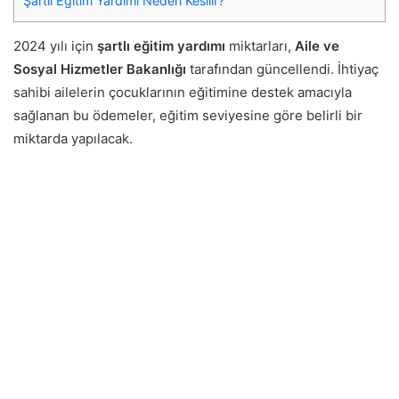
Şartlı Eğitim Yardımı Neden Kesilir?
2024 yılı için
şartlı eğitim yardımı
miktarları,
Aile ve
Sosyal Hizmetler Bakanlığı
tarafından güncellendi. İhtiyaç
sahibi ailelerin çocuklarının eğitimine destek amacıyla
sağlanan bu ödemeler, eğitim seviyesine göre belirli bir
miktarda yapılacak.