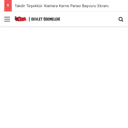
Takdir Teşekkür Alanlara Karne Parası Başvuru Ekranı.
Menü
A