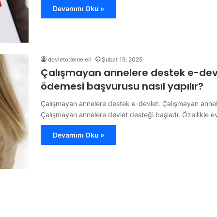
Devamını Oku »
devletodemeleri
Şubat 19, 2025
Çalışmayan annelere destek e-dev
ödemesi başvurusu nasıl yapılır?
Çalışmayan annelere destek e-devlet. Çalışmayan annel
Çalışmayan annelere devlet desteği başladı. Özellikl
Devamını Oku »