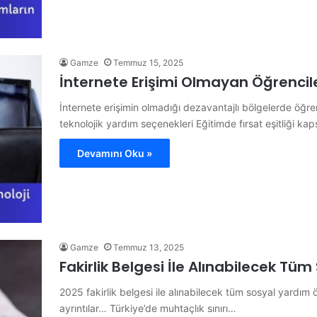
Gamze
Temmuz 15, 2025
İnternete Erişimi Olmayan Öğrencile
İnternete erişimin olmadığı dezavantajlı bölgelerde öğre
teknolojik yardım seçenekleri Eğitimde fırsat eşitliği
Devamını Oku »
Gamze
Temmuz 13, 2025
Fakirlik Belgesi İle Alınabilecek Tü
2025 fakirlik belgesi ile alınabilecek tüm sosyal yardım 
ayrıntılar… Türkiye’de muhtaçlık sınırı…