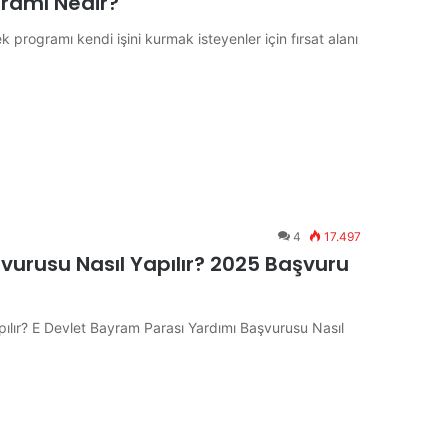
gramı Nedir?
programı kendi işini kurmak isteyenler için fırsat alanı
4
17.497
vurusu Nasıl Yapılır? 2025 Başvuru
ılır? E Devlet Bayram Parası Yardımı Başvurusu Nasıl