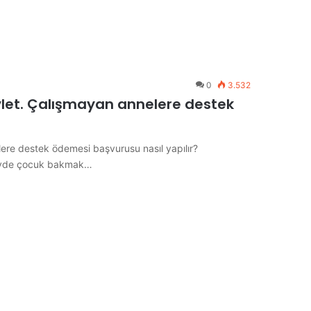
0
3.532
let. Çalışmayan annelere destek
ere destek ödemesi başvurusu nasıl yapılır?
e evde çocuk bakmak…