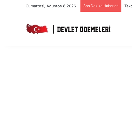
Cumartesi, Ağustos 8 2026
Son Dakika Haberleri
Takd