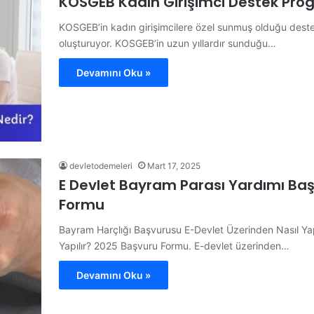
KOSGEB Kadın Girişimci Destek Pro
KOSGEB’in kadın girişimcilere özel sunmuş olduğu destek 
oluşturuyor. KOSGEB’in uzun yıllardır sunduğu…
Devamını Oku »
devletodemeleri
Mart 17, 2025
E Devlet Bayram Parası Yardımı Baş
Formu
Bayram Harçlığı Başvurusu E-Devlet Üzerinden Nasıl Yap
Yapılır? 2025 Başvuru Formu. E-devlet üzerinden…
Devamını Oku »