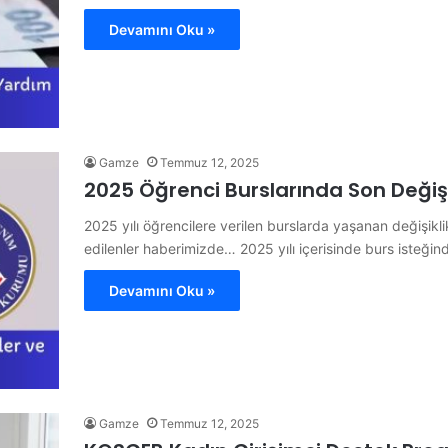
Devamını Oku »
Gamze
Temmuz 12, 2025
2025 Öğrenci Burslarında Son Değişi
2025 yılı öğrencilere verilen burslarda yaşanan değişikl
edilenler haberimizde… 2025 yılı içerisinde burs isteği
Devamını Oku »
Gamze
Temmuz 12, 2025