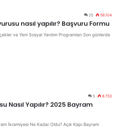
25
56.104
rusu nasıl yapılır? Başvuru Formu
çekler ve Yeni Sosyal Yardım Programları Son günlerde
5
8.753
u Nasıl Yapılır? 2025 Bayram
yram İkramiyesi Ne Kadar Oldu? Açık Kapı Bayram