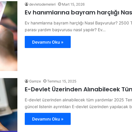
devletodemeleri
Mart 15, 2026
Ev hanımlarına bayram harçlığı Nas
Ev hanımlarına bayram harçlığı Nasıl Başvurulur? 2500 
parası yardım başvurusu nasıl yapılır? Ev…
Devamını Oku »
Gamze
Temmuz 15, 2025
E-Devlet Üzerinden Alınabilecek Tüm
E-devlet üzerinden alınabilecek tüm yardımlar 2025 Temm
güncel listenin ayrıntıları E-devlet üzerinden yapılacak
Devamını Oku »