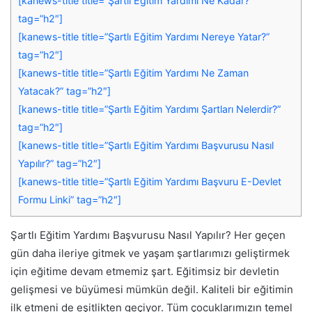
[kanews-title title=”Şartlı Eğitim Yardımı Ne Kadar?”
tag=”h2″]
[kanews-title title=”Şartlı Eğitim Yardımı Nereye Yatar?”
tag=”h2″]
[kanews-title title=”Şartlı Eğitim Yardımı Ne Zaman
Yatacak?” tag=”h2″]
[kanews-title title=”Şartlı Eğitim Yardımı Şartları Nelerdir?”
tag=”h2″]
[kanews-title title=”Şartlı Eğitim Yardımı Başvurusu Nasıl
Yapılır?” tag=”h2″]
[kanews-title title=”Şartlı Eğitim Yardımı Başvuru E-Devlet
Formu Linki” tag=”h2″]
Şartlı Eğitim Yardımı Başvurusu Nasıl Yapılır? Her geçen
gün daha ileriye gitmek ve yaşam şartlarımızı geliştirmek
için eğitime devam etmemiz şart. Eğitimsiz bir devletin
gelişmesi ve büyümesi mümkün değil. Kaliteli bir eğitimin
ilk etmeni de eşitlikten geçiyor. Tüm çocuklarımızın temel