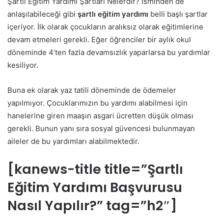
Şartlı Eğitim Yardımı Şartları Nelerdir? İsminden de
anlaşılabileceği gibi
şartlı eğitim yardımı
belli başlı şartlar
içeriyor. İlk olarak çocukların aralıksız olarak eğitimlerine
devam etmeleri gerekli. Eğer öğrenciler bir aylık okul
döneminde 4’ten fazla devamsızlık yaparlarsa bu yardımlar
kesiliyor.
Buna ek olarak yaz tatili döneminde de ödemeler
yapılmıyor. Çocuklarımızın bu yardımı alabilmesi için
hanelerine giren maaşın asgari ücretten düşük olması
gerekli. Bunun yanı sıra sosyal güvencesi bulunmayan
aileler de bu yardımları alabilmektedir.
[kanews-title title=”Şartlı
Eğitim Yardımı Başvurusu
Nasıl Yapılır?” tag=”h2″]