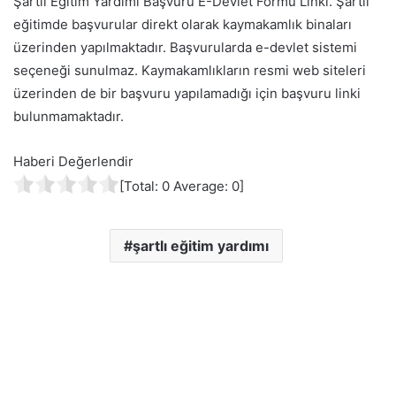
Şartlı Eğitim Yardımı Başvuru E-Devlet Formu Linki. Şartlı
eğitimde başvurular direkt olarak kaymakamlık binaları
üzerinden yapılmaktadır. Başvurularda e-devlet sistemi
seçeneği sunulmaz. Kaymakamlıkların resmi web siteleri
üzerinden de bir başvuru yapılamadığı için başvuru linki
bulunmamaktadır.
Haberi Değerlendir
[Total:
0
Average:
0
]
şartlı eğitim yardımı