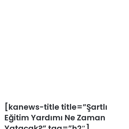
[kanews-title title=”Şartlı
Eğitim Yardımı Ne Zaman
Yatacak?” tag=”h2″]