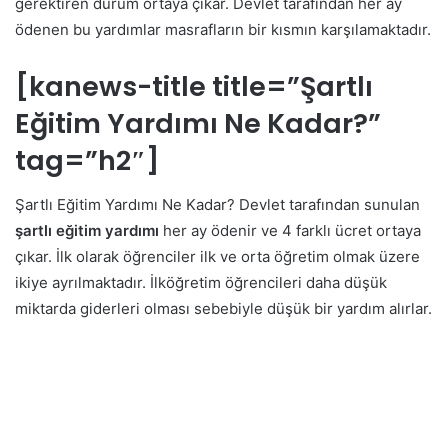
gerektiren durum ortaya çıkar. Devlet tarafından her ay
ödenen bu yardımlar masrafların bir kısmın karşılamaktadır.
[kanews-title title=”Şartlı
Eğitim Yardımı Ne Kadar?”
tag=”h2″]
Şartlı Eğitim Yardımı Ne Kadar? Devlet tarafından sunulan
şartlı eğitim yardımı
her ay ödenir ve 4 farklı ücret ortaya
çıkar. İlk olarak öğrenciler ilk ve orta öğretim olmak üzere
ikiye ayrılmaktadır. İlköğretim öğrencileri daha düşük
miktarda giderleri olması sebebiyle düşük bir yardım alırlar.