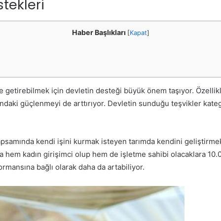
tekleri
Haber Başlıkları
[
Kapat
]
le getirebilmek için devletin desteği büyük önem taşıyor. Özellik
andaki güçlenmeyi de arttırıyor. Devletin sunduğu teşvikler kate
amında kendi işini kurmak isteyen tarımda kendini geliştirmek i
da hem kadın girişimci olup hem de işletme sahibi olacaklara 10.
ormansına bağlı olarak daha da artabiliyor.