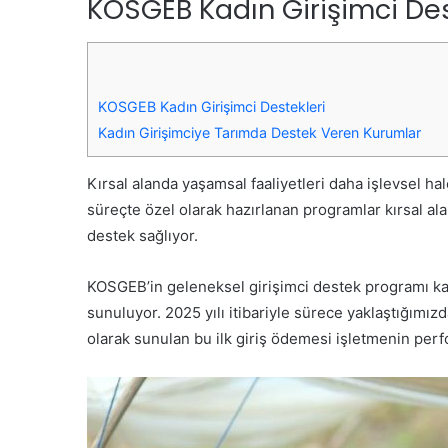
KOSGEB Kadın Girişimci Des
KOSGEB Kadın Girişimci Destekleri
Kadın Girişimciye Tarımda Destek Veren Kurumlar
Kırsal alanda yaşamsal faaliyetleri daha işlevsel ha
süreçte özel olarak hazırlanan programlar kırsal al
destek sağlıyor.
KOSGEB’in geleneksel girişimci destek programı kaps
sunuluyor. 2025 yılı itibariyle sürece yaklaştığımız
olarak sunulan bu ilk giriş ödemesi işletmenin perf