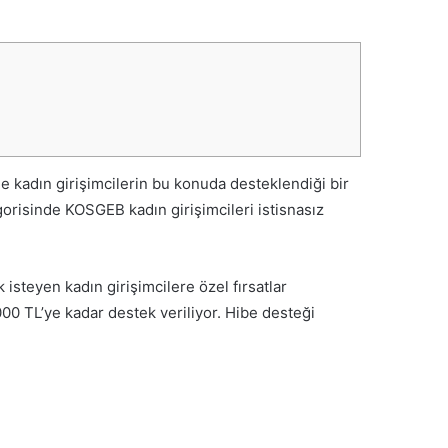
le kadın girişimcilerin bu konuda desteklendiği bir
gorisinde KOSGEB kadın girişimcileri istisnasız
steyen kadın girişimcilere özel fırsatlar
000 TL’ye kadar destek veriliyor. Hibe desteği