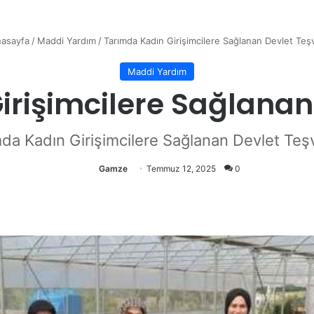
asayfa
/
Maddi Yardım
/
Tarımda Kadın Girişimcilere Sağlanan Devlet Teşv
Maddi Yardım
rişimcilere Sağlanan 
da Kadın Girişimcilere Sağlanan Devlet Teşv
Gamze
Temmuz 12, 2025
0