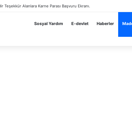
ir Teşekkür Alanlara Karne Parası Başvuru Ekranı.
Sosyal Yardım
E-devlet
Haberler
Madd