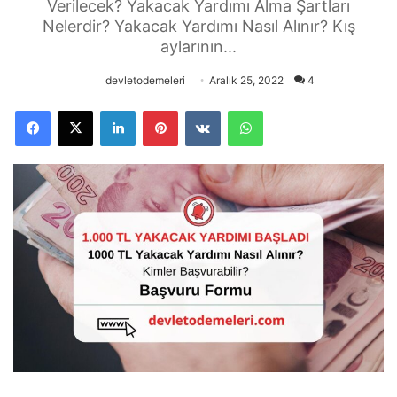
Verilecek? Yakacak Yardımı Alma Şartları
Nelerdir? Yakacak Yardımı Nasıl Alınır? Kış
aylarının...
devletodemeleri
Aralık 25, 2022
4
Facebook
X
LinkedIn
Pinterest
VKontakte
WhatsApp