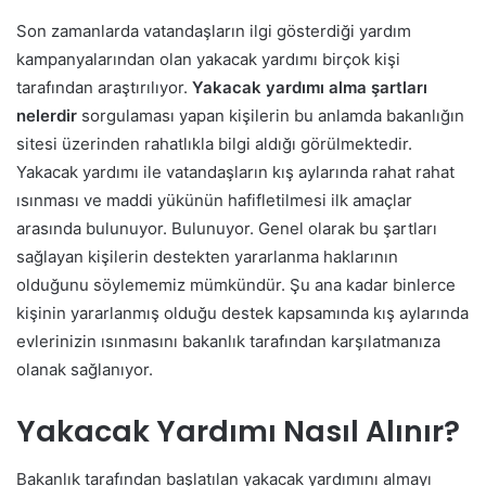
Son zamanlarda vatandaşların ilgi gösterdiği yardım
kampanyalarından olan yakacak yardımı birçok kişi
tarafından araştırılıyor.
Yakacak yardımı alma şartları
nelerdir
sorgulaması yapan kişilerin bu anlamda bakanlığın
sitesi üzerinden rahatlıkla bilgi aldığı görülmektedir.
Yakacak yardımı ile vatandaşların kış aylarında rahat rahat
ısınması ve maddi yükünün hafifletilmesi ilk amaçlar
arasında bulunuyor.
Bulunuyor. Genel olarak bu şartları
sağlayan kişilerin destekten yararlanma haklarının
olduğunu söylememiz mümkündür. Şu ana kadar binlerce
kişinin yararlanmış olduğu destek kapsamında kış aylarında
evlerinizin ısınmasını bakanlık tarafından karşılatmanıza
olanak sağlanıyor.
Yakacak Yardımı Nasıl Alınır?
Bakanlık tarafından başlatılan yakacak yardımını almayı