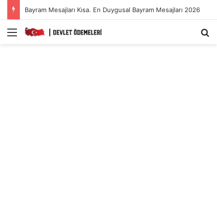
Bayram Mesajları Kısa. En Duygusal Bayram Mesajları 2026
Menü
A