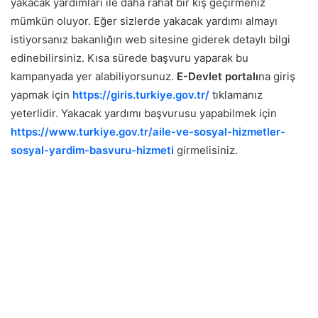
yakacak yardımları ile daha rahat bir kış geçirmeniz
mümkün oluyor.
Eğer sizlerde yakacak yardımı almayı
istiyorsanız bakanlığın web sitesine giderek detaylı bilgi
edinebilirsiniz. Kısa sürede başvuru yaparak bu
kampanyada yer alabiliyorsunuz.
E-Devlet portalı
na giriş
yapmak için
https://giris.turkiye.gov.tr/
tıklamanız
yeterlidir.
Yakacak yardımı başvurusu yapabilmek için
https://www.turkiye.gov.tr/aile-ve-sosyal-hizmetler-
sosyal-yardim-basvuru-hizmeti
girmelisiniz.