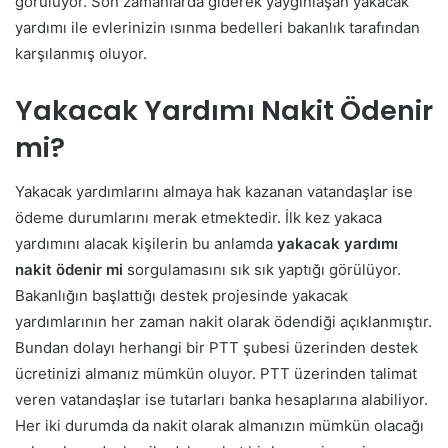
görülüyor. Son zamanlarda giderek yaygınlaşan yakacak
yardımı ile evlerinizin ısınma bedelleri bakanlık tarafından
karşılanmış oluyor.
Yakacak Yardımı Nakit Ödenir
mi?
Yakacak yardımlarını almaya hak kazanan vatandaşlar ise
ödeme durumlarını merak etmektedir. İlk kez yakaca
yardımını alacak kişilerin bu anlamda
yakacak yardımı
nakit ödenir mi
sorgulamasını sık sık yaptığı görülüyor.
Bakanlığın başlattığı destek projesinde yakacak
yardımlarının her zaman nakit olarak ödendiği açıklanmıştır.
Bundan dolayı herhangi bir PTT şubesi üzerinden destek
ücretinizi almanız mümkün oluyor.
PTT üzerinden talimat
veren vatandaşlar ise tutarları banka hesaplarına alabiliyor.
Her iki durumda da nakit olarak almanızın mümkün olacağı