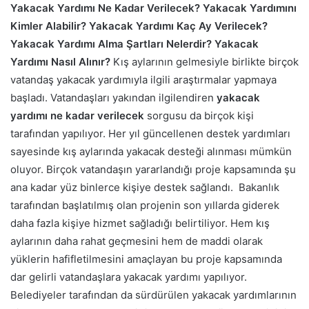
Yakacak Yardımı Ne Kadar Verilecek? Yakacak Yardımını
Kimler Alabilir? Yakacak Yardımı Kaç Ay Verilecek?
Yakacak Yardımı Alma Şartları Nelerdir? Yakacak
Yardımı Nasıl Alınır?
Kış aylarının gelmesiyle birlikte birçok
vatandaş yakacak yardımıyla ilgili araştırmalar yapmaya
başladı. Vatandaşları yakından ilgilendiren
yakacak
yardımı ne kadar verilecek
sorgusu da birçok kişi
tarafından yapılıyor.
Her yıl güncellenen destek yardımları
sayesinde kış aylarında yakacak desteği alınması mümkün
oluyor. Birçok vatandaşın yararlandığı proje kapsamında şu
ana kadar yüz binlerce kişiye destek sağlandı.
Bakanlık
tarafından başlatılmış olan projenin son yıllarda giderek
daha fazla kişiye hizmet sağladığı belirtiliyor. Hem kış
aylarının daha rahat geçmesini hem de maddi olarak
yüklerin hafifletilmesini amaçlayan bu proje kapsamında
dar gelirli vatandaşlara yakacak yardımı yapılıyor.
Belediyeler tarafından da sürdürülen yakacak yardımlarının