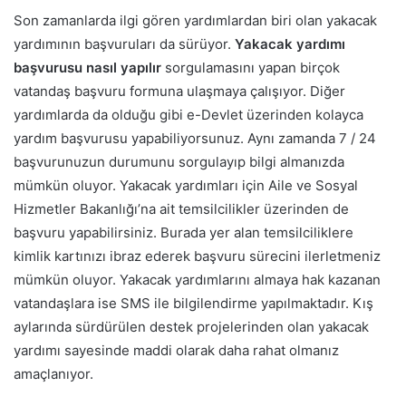
Son zamanlarda ilgi gören yardımlardan biri olan yakacak
yardımının başvuruları da sürüyor.
Yakacak yardımı
başvurusu nasıl yapılır
sorgulamasını yapan birçok
vatandaş başvuru formuna ulaşmaya çalışıyor.
Diğer
yardımlarda da olduğu gibi e-Devlet üzerinden kolayca
yardım başvurusu yapabiliyorsunuz. Aynı zamanda 7 / 24
başvurunuzun durumunu sorgulayıp bilgi almanızda
mümkün oluyor.
Yakacak yardımları için Aile ve Sosyal
Hizmetler Bakanlığı’na ait temsilcilikler üzerinden de
başvuru yapabilirsiniz. Burada yer alan temsilciliklere
kimlik kartınızı ibraz ederek başvuru sürecini ilerletmeniz
mümkün oluyor.
Yakacak yardımlarını almaya hak kazanan
vatandaşlara ise SMS ile bilgilendirme yapılmaktadır. Kış
aylarında sürdürülen destek projelerinden olan yakacak
yardımı sayesinde maddi olarak daha rahat olmanız
amaçlanıyor.