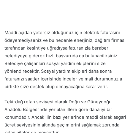
Maddi açıdan yetersiz olduğunuz için elektrik faturasını
ödeyemediyseniz ve bu nedenle enerjiniz, dağıtım firması
tarafından kesintiye uğradıysa faturanızla beraber
belediyeye giderek hızlı başvuruda da bulunabilirsiniz.
Belediye çalışanları sosyal yardım ekiplerini size
yönlendirecektir. Sosyal yardım ekipleri daha sonra
faturanızı saatler içerisinde inceler ve mali durumunuzla
birlikte size destek olup olmayacağına karar verir.
Tekirdağ refah seviyesi olarak Doğu ve Güneydoğu
Anadolu Bölgesi’nde yer alan illere göre daha iyi bir
konumdadır. Ancak ilin bazı yerlerinde maddi olarak asgari
ücret seviyesinin altında geçimlerini sağlamak zorunda
kalan aileler de mevcuttur.