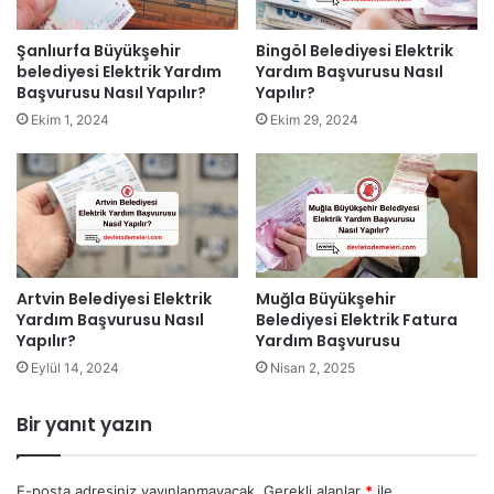
Şanlıurfa Büyükşehir
Bingöl Belediyesi Elektrik
belediyesi Elektrik Yardım
Yardım Başvurusu Nasıl
Başvurusu Nasıl Yapılır?
Yapılır?
Ekim 1, 2024
Ekim 29, 2024
Artvin Belediyesi Elektrik
Muğla Büyükşehir
Yardım Başvurusu Nasıl
Belediyesi Elektrik Fatura
Yapılır?
Yardım Başvurusu
Eylül 14, 2024
Nisan 2, 2025
Bir yanıt yazın
E-posta adresiniz yayınlanmayacak.
Gerekli alanlar
*
ile