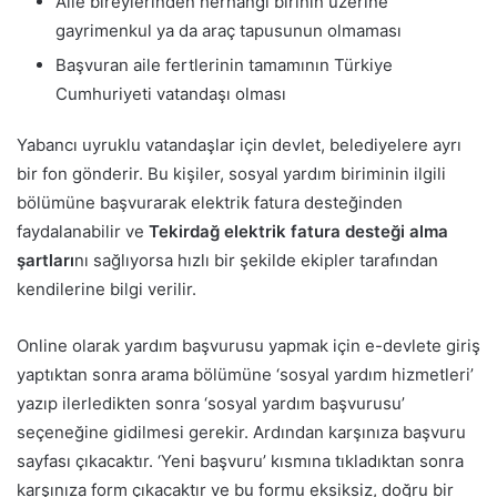
Aile bireylerinden herhangi birinin üzerine
gayrimenkul ya da araç tapusunun olmaması
Başvuran aile fertlerinin tamamının Türkiye
Cumhuriyeti vatandaşı olması
Yabancı uyruklu vatandaşlar için devlet, belediyelere ayrı
bir fon gönderir. Bu kişiler, sosyal yardım biriminin ilgili
bölümüne başvurarak elektrik fatura desteğinden
faydalanabilir ve
Tekirdağ elektrik fatura desteği alma
şartları
nı sağlıyorsa hızlı bir şekilde ekipler tarafından
kendilerine bilgi verilir.
Online olarak yardım başvurusu yapmak için e-devlete giriş
yaptıktan sonra arama bölümüne ‘sosyal yardım hizmetleri’
yazıp ilerledikten sonra ‘sosyal yardım başvurusu’
seçeneğine gidilmesi gerekir. Ardından karşınıza başvuru
sayfası çıkacaktır. ‘Yeni başvuru’ kısmına tıkladıktan sonra
karşınıza form çıkacaktır ve bu formu eksiksiz, doğru bir