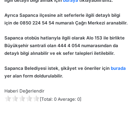
ilgili detaylı bilgi almak için
buraya
tıklayabilirsiniz.
Ayrıca Sapanca ilçesine ait seferlerle ilgili detaylı bilgi
için de 0850 224 54 54 numaralı Çağrı Merkezi aranabilir.
Sapanca otobüs hatlarıyla ilgili olarak Alo 153 ile birlikte
Büyükşehir santrali olan 444 4 054 numarasından da
detaylı bilgi alınabilir ve ek sefer talepleri iletilebilir.
Sapanca Belediyesi istek, şikâyet ve öneriler için
burada
yer alan form doldurulabilir.
Haberi Değerlendir
[Total:
0
Average:
0
]