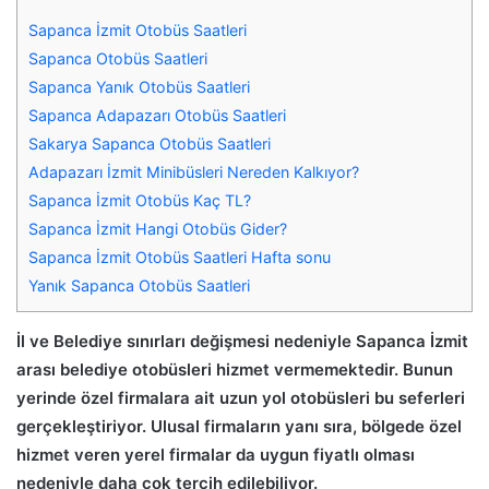
Sapanca İzmit Otobüs Saatleri
Sapanca Otobüs Saatleri
Sapanca Yanık Otobüs Saatleri
Sapanca Adapazarı Otobüs Saatleri
Sakarya Sapanca Otobüs Saatleri
Adapazarı İzmit Minibüsleri Nereden Kalkıyor?
Sapanca İzmit Otobüs Kaç TL?
Sapanca İzmit Hangi Otobüs Gider?
Sapanca İzmit Otobüs Saatleri Hafta sonu
Yanık Sapanca Otobüs Saatleri
İl ve Belediye sınırları değişmesi nedeniyle Sapanca İzmit
arası belediye otobüsleri hizmet vermemektedir.
Bunun
yerinde özel firmalara ait uzun yol otobüsleri bu seferleri
gerçekleştiriyor. Ulusal firmaların yanı sıra, bölgede özel
hizmet veren yerel firmalar da uygun fiyatlı olması
nedeniyle daha çok tercih edilebiliyor.