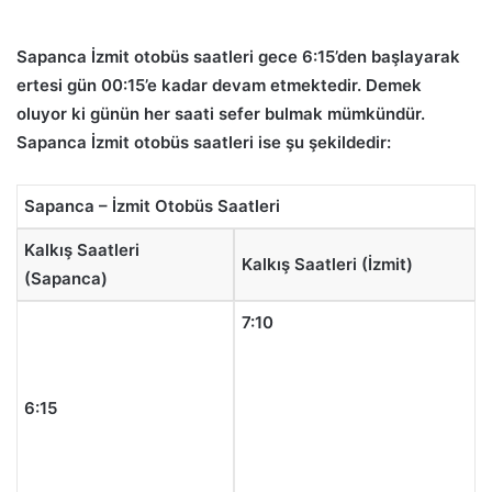
Sapanca İzmit otobüs saatleri gece 6:15’den başlayarak
ertesi gün 00:15’e kadar devam etmektedir. Demek
oluyor ki günün her saati sefer bulmak mümkündür.
Sapanca İzmit otobüs saatleri ise şu şekildedir:
Sapanca – İzmit Otobüs Saatleri
Kalkış Saatleri
Kalkış Saatleri (İzmit)
(Sapanca)
7:10
6:15