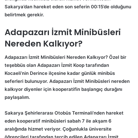
Sakarya’dan hareket eden son seferin 00:15’de olduğunu
belirtmek gerekir.
Adapazarı İzmit Minibüsleri
Nereden Kalkıyor?
Adapazarı İzmit Minibüsleri Nereden Kalkıyor?
Özel bir
teşebbüs olan Adapazarı İzmit Koop tarafından
Kocaeli’nin Derince ilçesine kadar günlük minibüs
seferleri bulunuyor. Adapazarı İzmit Minibüsleri nereden
kalkıyor diyenler için kooperatifin başlangıç durağını
paylaşalım.
Sakarya Şehirlerarası Otobüs Terminali’nden hareket
eden kooperatif minibüsleri sabah 7 ile akşam 6
aralığında hizmet veriyor. Çoğunlukla üniversite
öğrencileri tarafından tercih edilen Adapazarı İzmit