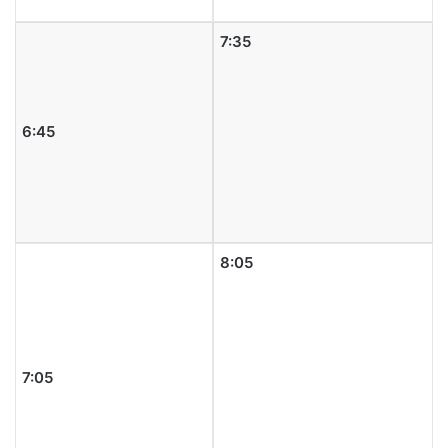
7:35
6:45
8:05
7:05