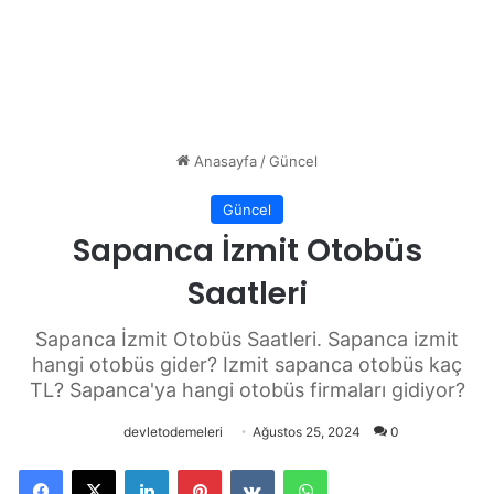
Anasayfa
/
Güncel
Güncel
Sapanca İzmit Otobüs
Saatleri
Sapanca İzmit Otobüs Saatleri. Sapanca izmit
hangi otobüs gider? Izmit sapanca otobüs kaç
TL? Sapanca'ya hangi otobüs firmaları gidiyor?
devletodemeleri
Ağustos 25, 2024
0
Facebook
X
LinkedIn
Pinterest
VKontakte
WhatsApp