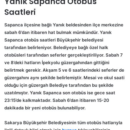
Yanık Sapanca Otobüs
Saatleri
Sapanca ilçesine bağlı Yanık beldesinden ilçe merkezine
sabah 6’dan itibaren hat bulmak mümkündür. Yanık
Sapanca otobüs saatleri Büyükşehir belediyesi
tarafından belirleniyor. Belediyeye bağlı özel halk
otobüsleri tarafından seferler gerçekleştiriliyor. Sabah 7
ve 8’deki hatların İpekyolu güzergahından gittiğini
belirtmek gerekir. Akşam 5 ve 6 saatlerindeki seferler de
güzergahını aynı şekilde belirlemiştir. Mesai ve okul saati
olduğu için güzergah Belediye tarafından bu şekilde
uzatılmıştır. Yanık Sapanca son otobüs ise gece saat
23:15’de kalkmaktadır. Sabah 6’dan itibaren 15-20
dakikada bir yeni otobüs bulunabiliyor.
Sakarya Büyükşehir Belediyesinin tüm otobüs hatlarıyla