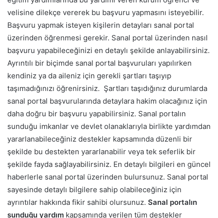
velisine dilekçe vererek bu başvuru yapmasını isteyebilir.
Başvuru yapmak isteyen kişilerin detayları sanal portal
üzerinden öğrenmesi gerekir. Sanal portal üzerinden nasıl
başvuru yapabileceğinizi en detaylı şekilde anlayabilirsiniz.
Ayrıntılı bir biçimde sanal portal başvuruları yapılırken
kendiniz ya da aileniz için gerekli şartları taşıyıp
taşımadığınızı öğrenirsiniz.
Şartları taşıdığınız durumlarda
sanal portal başvurularında detaylara hakim olacağınız için
daha doğru bir başvuru yapabilirsiniz. Sanal portalın
sunduğu imkanlar ve devlet olanaklarıyla birlikte yardımdan
yararlanabileceğiniz destekler kapsamında düzenli bir
şekilde bu destekten yararlanabilir veya tek seferlik bir
şekilde fayda sağlayabilirsiniz.
En detaylı bilgileri en güncel
haberlerle sanal portal üzerinden bulursunuz. Sanal portal
sayesinde detaylı bilgilere sahip olabileceğiniz için
ayrıntılar hakkında fikir sahibi olursunuz.
Sanal portalın
sunduğu yardım
kapsamında verilen tüm destekler