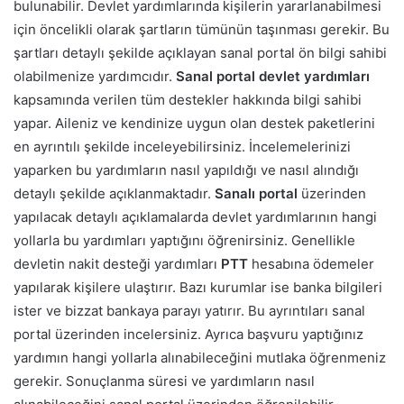
bulunabilir. Devlet yardımlarında kişilerin yararlanabilmesi
için öncelikli olarak şartların tümünün taşınması gerekir. Bu
şartları detaylı şekilde açıklayan sanal portal ön bilgi sahibi
olabilmenize yardımcıdır
.
Sanal portal devlet yardımları
kapsamında verilen tüm destekler hakkında bilgi sahibi
yapar. Aileniz ve kendinize uygun olan destek paketlerini
en ayrıntılı şekilde inceleyebilirsiniz. İncelemelerinizi
yaparken bu yardımların nasıl yapıldığı ve nasıl alındığı
detaylı şekilde açıklanmaktadır.
Sanalı portal
üzerinden
yapılacak detaylı açıklamalarda devlet yardımlarının hangi
yollarla bu yardımları yaptığını öğrenirsiniz. Genellikle
devletin nakit desteği yardımları
PTT
hesabına ödemeler
yapılarak kişilere ulaştırır. Bazı kurumlar ise banka bilgileri
ister ve bizzat bankaya parayı yatırır.
Bu ayrıntıları sanal
portal üzerinden incelersiniz. Ayrıca başvuru yaptığınız
yardımın hangi yollarla alınabileceğini mutlaka öğrenmeniz
gerekir. Sonuçlanma süresi ve yardımların nasıl