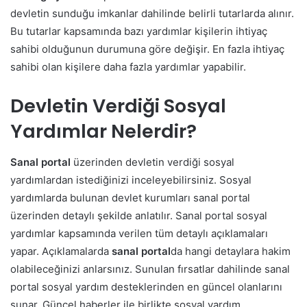
devletin sunduğu imkanlar dahilinde belirli tutarlarda alınır.
Bu tutarlar kapsamında bazı yardımlar kişilerin ihtiyaç
sahibi olduğunun durumuna göre değişir. En fazla ihtiyaç
sahibi olan kişilere daha fazla yardımlar yapabilir.
Devletin Verdiği Sosyal
Yardımlar Nelerdir?
Sanal portal
üzerinden devletin verdiği sosyal
yardımlardan istediğinizi inceleyebilirsiniz. Sosyal
yardımlarda bulunan devlet kurumları sanal portal
üzerinden detaylı şekilde anlatılır. Sanal portal sosyal
yardımlar kapsamında verilen tüm detaylı açıklamaları
yapar. Açıklamalarda
sanal portal
da hangi detaylara hakim
olabileceğinizi anlarsınız.
Sunulan fırsatlar dahilinde sanal
portal sosyal yardım desteklerinden en güncel olanlarını
sunar. Güncel haberler ile birlikte sosyal yardım