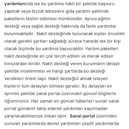
yardımları
nda ise bu yardıma nakit bir şekilde başvuru
yapmak veya bizzat adreslere gıda yardımı şeklinde
paketlerin teslim edilmesi mümkündür. Ayrıca eğitim
desteği veya sağlık desteği hakkında da farklı yardımlar
bulunmaktadır.
Nakit desteğinde bulunacak kişiler öncelikli
olarak gerekli şartları sağladığı sürece hanede tek bir kişi
olacak biçimde bu yardıma başvurabilir. Yardım paketleri
nakit desteğinde en çok tercih edilen ve merak edilen
konulardan biridir.
Nakit desteği veren kurumların detaylı
şekilde incelenmesi ve hangi şartlarda bu desteği
verdikleri önem taşır. Nakit desteğini almak isteyen
kişilerin tüm detayları bilmesi gerekir. Bu detayları en
ayrıntılı şekilde sanal portal üzerinden güncel bilgilerle
öğrenirsiniz. Her zaman en güncel haberleri sunan sanal
portal gündemi takip ederek yardımları kaçırmadan
yararlanabilmenize imkan tanır.
Sanal portal
üzerinden
sunulan yardımlarda devlet yardımları çeşitli yardımlarda