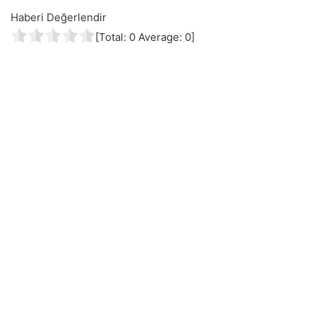
Haberi Değerlendir
[Total:
0
Average:
0
]