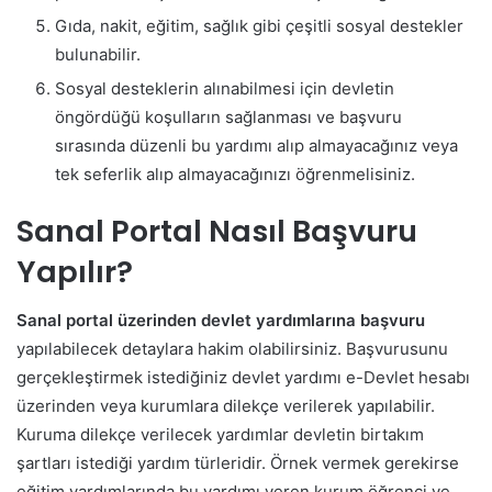
Gıda, nakit, eğitim, sağlık gibi çeşitli sosyal destekler
bulunabilir.
Sosyal desteklerin alınabilmesi için devletin
öngördüğü koşulların sağlanması ve başvuru
sırasında düzenli bu yardımı alıp almayacağınız veya
tek seferlik alıp almayacağınızı öğrenmelisiniz.
Sanal Portal Nasıl Başvuru
Yapılır?
Sanal portal üzerinden devlet yardımlarına başvuru
yapılabilecek detaylara hakim olabilirsiniz. Başvurusunu
gerçekleştirmek istediğiniz devlet yardımı e-Devlet hesabı
üzerinden veya kurumlara dilekçe verilerek yapılabilir.
Kuruma dilekçe verilecek yardımlar devletin birtakım
şartları istediği yardım türleridir.
Örnek vermek gerekirse
eğitim yardımlarında bu yardımı veren kurum öğrenci ve