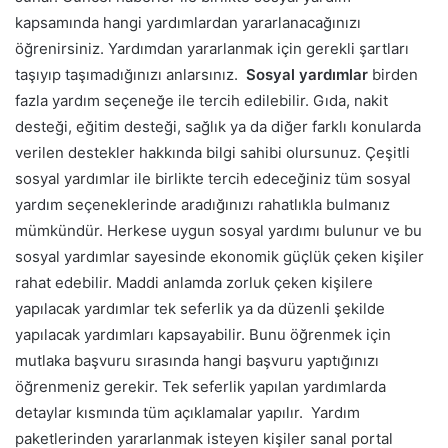
kapsamında hangi yardımlardan yararlanacağınızı
öğrenirsiniz. Yardımdan yararlanmak için gerekli şartları
taşıyıp taşımadığınızı anlarsınız.
Sosyal yardımlar
birden
fazla yardım seçeneğe ile tercih edilebilir. Gıda, nakit
desteği, eğitim desteği, sağlık ya da diğer farklı konularda
verilen destekler hakkında bilgi sahibi olursunuz. Çeşitli
sosyal yardımlar ile birlikte tercih edeceğiniz tüm sosyal
yardım seçeneklerinde aradığınızı rahatlıkla bulmanız
mümkündür.
Herkese uygun sosyal yardımı bulunur ve bu
sosyal yardımlar sayesinde ekonomik güçlük çeken kişiler
rahat edebilir. Maddi anlamda zorluk çeken kişilere
yapılacak yardımlar tek seferlik ya da düzenli şekilde
yapılacak yardımları kapsayabilir. Bunu öğrenmek için
mutlaka başvuru sırasında hangi başvuru yaptığınızı
öğrenmeniz gerekir. Tek seferlik yapılan yardımlarda
detaylar kısmında tüm açıklamalar yapılır.
Yardım
paketlerinden yararlanmak isteyen kişiler sanal portal