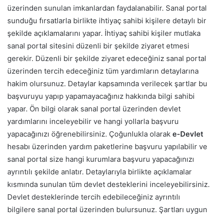
üzerinden sunulan imkanlardan faydalanabilir. Sanal portal
sunduğu fırsatlarla birlikte ihtiyaç sahibi kişilere detaylı bir
şekilde açıklamalarını yapar. İhtiyaç sahibi kişiler mutlaka
sanal portal sitesini düzenli bir şekilde ziyaret etmesi
gerekir.
Düzenli bir şekilde ziyaret edeceğiniz sanal portal
üzerinden tercih edeceğiniz tüm yardımların detaylarına
hakim olursunuz. Detaylar kapsamında verilecek şartlar bu
başvuruyu yapıp yapamayacağınız hakkında bilgi sahibi
yapar. Ön bilgi olarak sanal portal üzerinden devlet
yardımlarını inceleyebilir ve hangi yollarla başvuru
yapacağınızı öğrenebilirsiniz. Çoğunlukla olarak
e-Devlet
hesabı üzerinden yardım paketlerine başvuru yapılabilir ve
sanal portal size hangi kurumlara başvuru yapacağınızı
ayrıntılı şekilde anlatır.
Detaylarıyla birlikte açıklamalar
kısmında sunulan tüm devlet desteklerini inceleyebilirsiniz.
Devlet desteklerinde tercih edebileceğiniz ayrıntılı
bilgilere sanal portal üzerinden bulursunuz. Şartları uygun