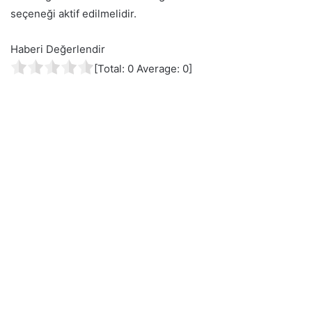
seçeneği aktif edilmelidir.
Haberi Değerlendir
[Total:
0
Average:
0
]