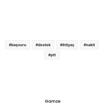
başvuru
destek
ihtiyaç
nakit
ptt
Gamze