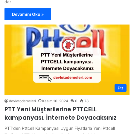
dar…
Devamını Oku »
Ptt
devletodemeleri
Kasım 10, 2024
0
78
PTT Yeni Müşterilerine PTTCELL
kampanyası. İnternete Doyacaksınız
PTT’den Pttcell Kampanyası Uygun Fiyatlarla Yeni Pttcell