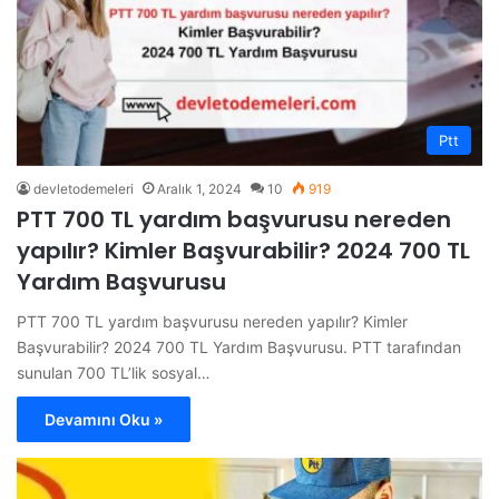
Ptt
devletodemeleri
Aralık 1, 2024
10
919
PTT 700 TL yardım başvurusu nereden
yapılır? Kimler Başvurabilir? 2024 700 TL
Yardım Başvurusu
PTT 700 TL yardım başvurusu nereden yapılır? Kimler
Başvurabilir? 2024 700 TL Yardım Başvurusu. PTT tarafından
sunulan 700 TL’lik sosyal…
Devamını Oku »