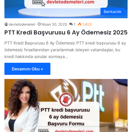
Bankacılık
devletodemeleri
Nisan 30, 2025
1
1.403
PTT Kredi Başvurusu 6 Ay Ödemesiz 2025
PTT Kredi Başvurusu 6 Ay Ödemesiz PTT kredi başvurusu 6 ay
ödemesiz fırsatlarından yararlanmak isteyen vatandaşlar, bu
kredi hakkında sorular sormaya…
Devamını Oku »