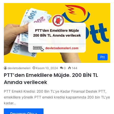
Ptt
devletodemeleri
Kasım 10, 2024
0
144
PTT’den Emeklilere Müjde. 200 BİN TL
Anında verilecek
PTT Emekli Kredisi: 200 Bin TL’ye Kadar Finansal Destek PTT,
emeklilere yönelik PTT emekli kredisi kapsamında 200 bin TL’ye
kadar…
Devamını Oku »