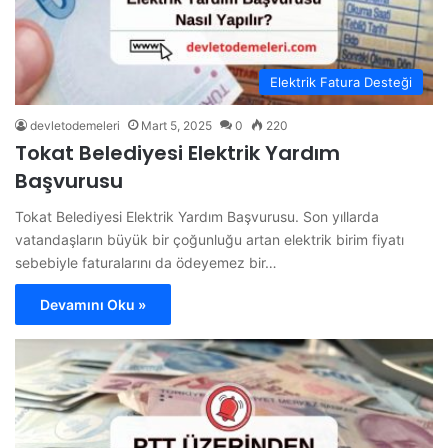
Elektrik Fatura Desteği
devletodemeleri
Mart 5, 2025
0
220
Tokat Belediyesi Elektrik Yardım
Başvurusu
Tokat Belediyesi Elektrik Yardım Başvurusu. Son yıllarda
vatandaşların büyük bir çoğunluğu artan elektrik birim fiyatı
sebebiyle faturalarını da ödeyemez bir…
Devamını Oku »