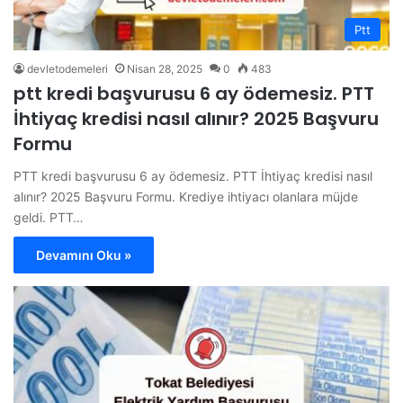
Ptt
devletodemeleri
Nisan 28, 2025
0
483
ptt kredi başvurusu 6 ay ödemesiz. PTT
İhtiyaç kredisi nasıl alınır? 2025 Başvuru
Formu
PTT kredi başvurusu 6 ay ödemesiz. PTT İhtiyaç kredisi nasıl
alınır? 2025 Başvuru Formu. Krediye ihtiyacı olanlara müjde
geldi. PTT…
Devamını Oku »