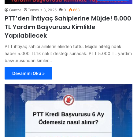
Gamze
Temmuz 3, 2025
0
663
PTT’den İhtiyaç Sahiplerine Müjde! 5.000
TL Yardım Başvurusu Kimlikle
Yapılabilecek
PTT ihtiyaç sahibi ailelerin elinden tuttu. Müjde niteliğindeki
haber 5.000 TL’lik nakit desteği sunacak. PTT 5.000 TL yardım
başvurusundan kimler…
Devamını Oku »