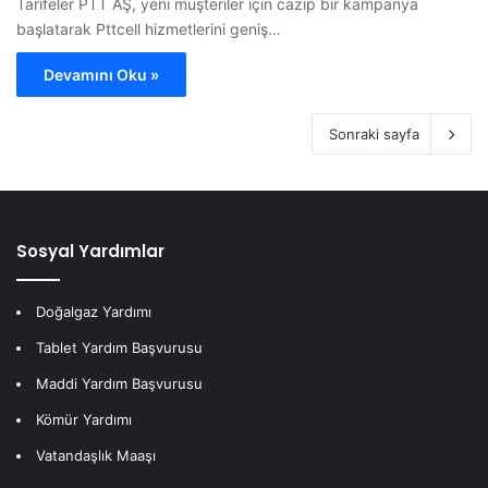
Tarifeler PTT AŞ, yeni müşteriler için cazip bir kampanya
başlatarak Pttcell hizmetlerini geniş…
Devamını Oku »
Sonraki sayfa
Sosyal Yardımlar
Doğalgaz Yardımı
Tablet Yardım Başvurusu
Maddi Yardım Başvurusu
Kömür Yardımı
Vatandaşlık Maaşı