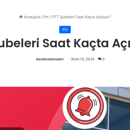
Anasayfa
/
Ptt
/
PTT Şubeleri Saat Kaçta Açılıyor?
Ptt
ubeleri Saat Kaçta Açı
devletodemeleri
Ekim 13, 2024
0