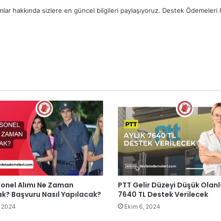
lar hakkında sizlere en güncel bilgileri paylaşıyoruz. Destek Ödemeleri ha
sonel Alımı Ne Zaman
PTT Gelir Düzeyi Düşük Olanl
k? Başvuru Nasıl Yapılacak?
7640 TL Destek Verilecek
, 2024
Ekim 6, 2024