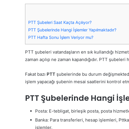
PTT Şubeleri Saat Kaçta Açılıyor?
PTT Şubelerinde Hangi İşlemler Yapılmaktadır?
PTT Hafta Sonu İşlem Veriyor mu?
PTT şubeleri vatandaşların en sık kullandığı hizmet
zaman açılıp ne zaman kapandığıdır. PTT şubeleri ha
Fakat bazı
PTT
şubelerinde bu durum değişmektedir.
işlem yapacağı şubenin mesai saatlerini kontrol etm
PTT Şubelerinde Hangi İş
Posta: E-tebligat, birleşik posta, posta hizmetler
Banka: Para transferleri, hesap işlemleri, Pttkar
işlemler.