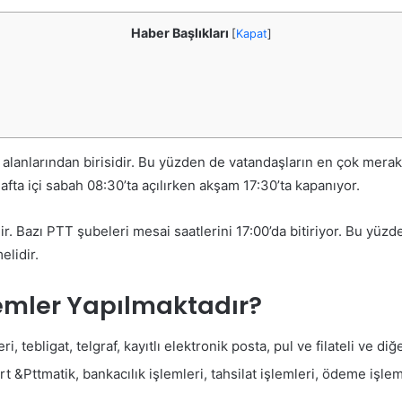
Haber Başlıkları
[
Kapat
]
 alanlarından birisidir. Bu yüzden de vatandaşların en çok merak 
fta içi sabah 08:30’ta açılırken akşam 17:30’ta kapanıyor.
 Bazı PTT şubeleri mesai saatlerini 17:00’da bitiriyor. Bu yüz
elidir.
lemler Yapılmaktadır?
i, tebligat, telgraf, kayıtlı elektronik posta, pul ve filateli ve diğ
t &Pttmatik, bankacılık işlemleri, tahsilat işlemleri, ödeme işlemle