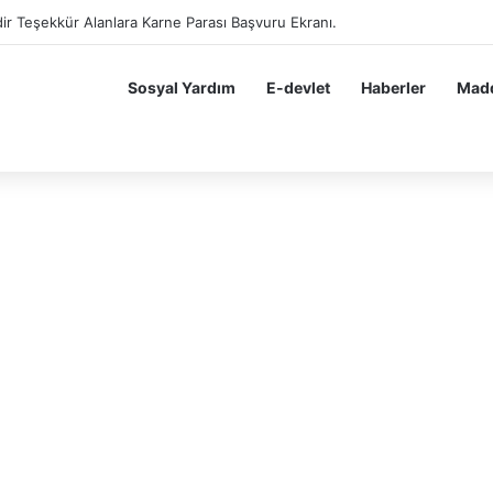
ir Teşekkür Alanlara Karne Parası Başvuru Ekranı.
Sosyal Yardım
E-devlet
Haberler
Madd