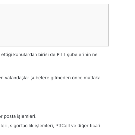
ettiği konulardan birisi de
PTT
şubelerinin ne
den vatandaşlar şubelere gitmeden önce mutlaka
er posta işlemleri.
ri, sigortacılık işlemleri, PttCell ve diğer ticari