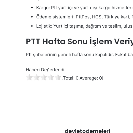
Kargo: Ptt yurt içi ve yurt dışı kargo hizmetler
Ödeme sistemleri: PttPos, HGS, Türkiye kart, Pt
Lojistik: Yurt içi taşıma, dağıtım ve teslim, ulus
PTT Hafta Sonu İşlem Veri
Ptt şubelerinin geneli hafta sonu kapalıdır. Fakat b
Haberi Değerlendir
[Total:
0
Average:
0
]
devletodemeleri