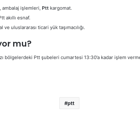
i, ambalaj işlemleri,
Ptt
kargomat.
t akıllı esnaf.
al ve uluslararası ticari yük taşımacılığı.
yor mu?
azı bölgelerdeki Ptt şubeleri cumartesi 13:30’a kadar işlem verm
ptt