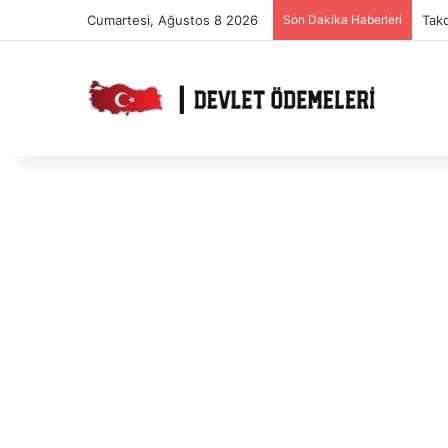
Cumartesi, Ağustos 8 2026
Son Dakika Haberleri
Takd