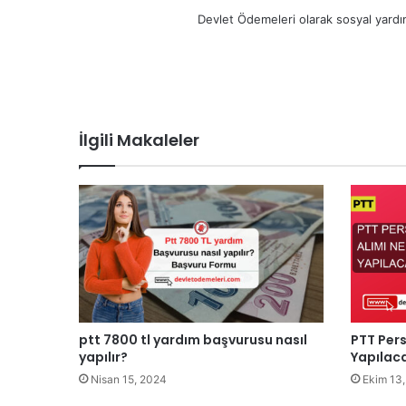
Devlet Ödemeleri olarak sosyal yardım
İlgili Makaleler
PTT Per
ptt 7800 tl yardım başvurusu nasıl
Yapılaca
yapılır?
Ekim 13
Nisan 15, 2024