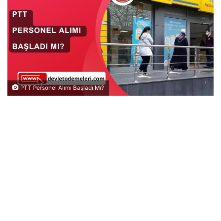
PTT Personel Alımı Başladı Mı?