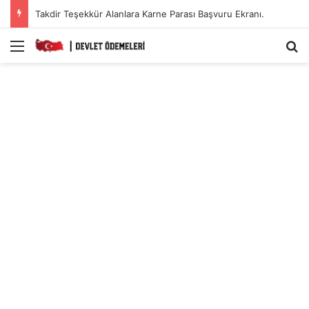
Takdir Teşekkür Alanlara Karne Parası Başvuru Ekranı.
Menü
A