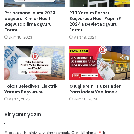
Ptt personel alımı 2023
PTT Yardım Parası
başvuru. Kimler Nasıl
Başvurusu Nasıl Yapılır?
Başvurabilir? Başvuru
2024 E Devlet Başvuru
Formu
Formu
Ekim 10, 2023
Mart 19, 2024
O Kişilere PTT Üzerinden
Tokat Belediyesi Elektrik
Para İadesi Yapılacak
Yardım Başvurusu
Ekim 10, 2024
Mart 5, 2025
Bir yanıt yazın
E-posta adresiniz yayınlanmayacak.
Gerekli alanlar
*
ile