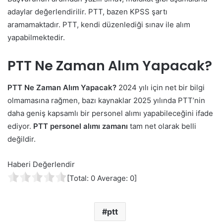
adaylar değerlendirilir. PTT, bazen KPSS şartı
aramamaktadır. PTT, kendi düzenlediği sınav ile alım
yapabilmektedir.
PTT Ne Zaman Alım Yapacak?
PTT Ne Zaman Alım Yapacak?
2024 yılı için net bir bilgi
olmamasına rağmen, bazı kaynaklar 2025 yılında PTT’nin
daha geniş kapsamlı bir personel alımı yapabileceğini ifade
ediyor.
PTT personel alımı zamanı
tam net olarak belli
değildir.
Haberi Değerlendir
[Total:
0
Average:
0
]
ptt