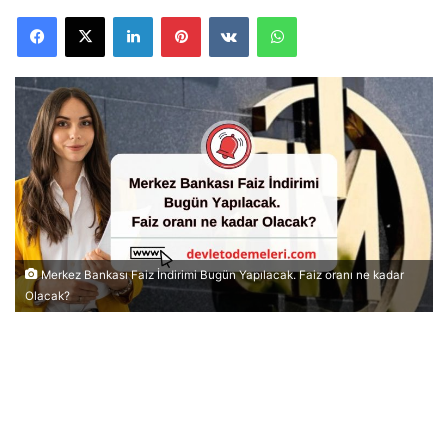
Facebook
X
LinkedIn
Pinterest
VKontakte
WhatsApp
Merkez Bankası Faiz İndirimi Bugün Yapılacak. Faiz oranı ne kadar
Olacak?