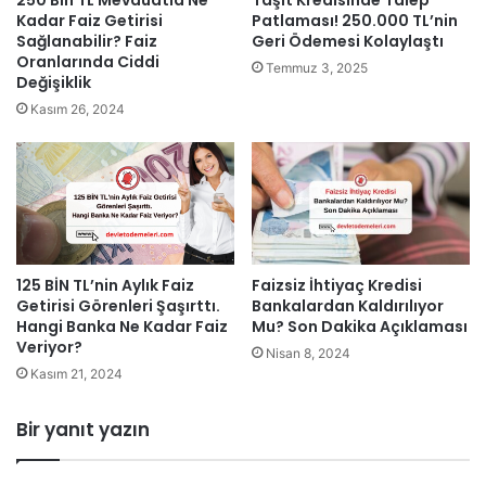
Kadar Faiz Getirisi
Patlaması! 250.000 TL’nin
Sağlanabilir? Faiz
Geri Ödemesi Kolaylaştı
Oranlarında Ciddi
Temmuz 3, 2025
Değişiklik
Kasım 26, 2024
125 BİN TL’nin Aylık Faiz
Faizsiz İhtiyaç Kredisi
Getirisi Görenleri Şaşırttı.
Bankalardan Kaldırılıyor
Hangi Banka Ne Kadar Faiz
Mu? Son Dakika Açıklaması
Veriyor?
Nisan 8, 2024
Kasım 21, 2024
Bir yanıt yazın