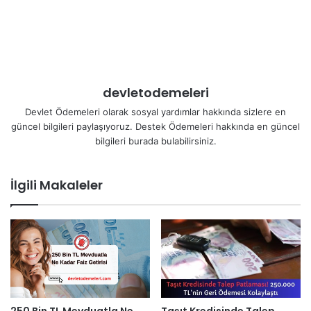
devletodemeleri
Devlet Ödemeleri olarak sosyal yardımlar hakkında sizlere en
güncel bilgileri paylaşıyoruz. Destek Ödemeleri hakkında en güncel
bilgileri burada bulabilirsiniz.
İlgili Makaleler
250 Bin TL Mevduatla Ne
Taşıt Kredisinde Talep