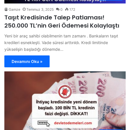
Gamze
Temmuz 3, 2025
0
172
Taşıt Kredisinde Talep Patlaması!
250.000 TL’nin Geri Ödemesi Kolaylaştı
Yeni bir araç sahibi olabilmenin tam zamanı . Bankaların taşıt
kredileri esnekleşti. Vade süresi arttırıldı. Kredi limitinde
yükselişin başladığı dönemde…
Devamını Oku »