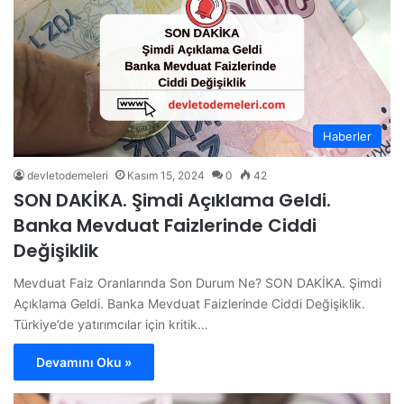
Haberler
devletodemeleri
Kasım 15, 2024
0
42
SON DAKİKA. Şimdi Açıklama Geldi.
Banka Mevduat Faizlerinde Ciddi
Değişiklik
Mevduat Faiz Oranlarında Son Durum Ne? SON DAKİKA. Şimdi
Açıklama Geldi. Banka Mevduat Faizlerinde Ciddi Değişiklik.
Türkiye’de yatırımcılar için kritik…
Devamını Oku »