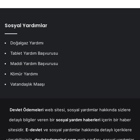
Sosyal Yardımlar
Doğalgaz Yardımı
Tablet Yardım Başvurusu
Maddi Yardım Başvurusu
Kömür Yardımı
Vatandaşlık Maaşı
Devlet Ödemeleri
web sitesi, sosyal yardımlar hakkında sizlere
detaylı bilgiler veren bir
sosyal yardım haberleri
içerin bir haber
sitesidir.
E-devlet
ve sosyal yardımlar hakkında detaylı içeriklere
ulaşabilirsiniz.
devletodemeleri.com
web sayfası, sosyal yardımlar