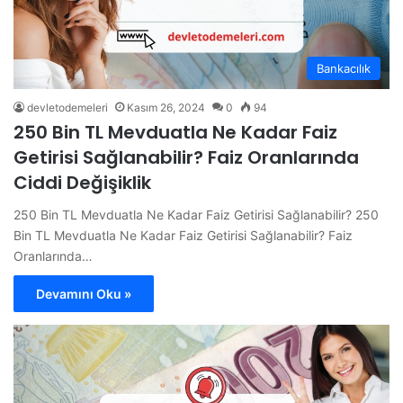
Bankacılık
devletodemeleri
Kasım 26, 2024
0
94
250 Bin TL Mevduatla Ne Kadar Faiz
Getirisi Sağlanabilir? Faiz Oranlarında
Ciddi Değişiklik
250 Bin TL Mevduatla Ne Kadar Faiz Getirisi Sağlanabilir? 250
Bin TL Mevduatla Ne Kadar Faiz Getirisi Sağlanabilir? Faiz
Oranlarında…
Devamını Oku »