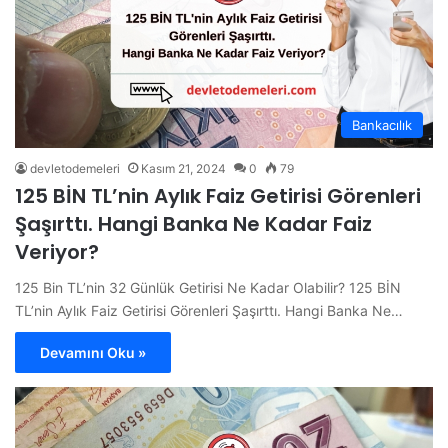
Bankacılık
devletodemeleri
Kasım 21, 2024
0
79
125 BİN TL’nin Aylık Faiz Getirisi Görenleri
Şaşırttı. Hangi Banka Ne Kadar Faiz
Veriyor?
125 Bin TL’nin 32 Günlük Getirisi Ne Kadar Olabilir? 125 BİN
TL’nin Aylık Faiz Getirisi Görenleri Şaşırttı. Hangi Banka Ne…
Devamını Oku »