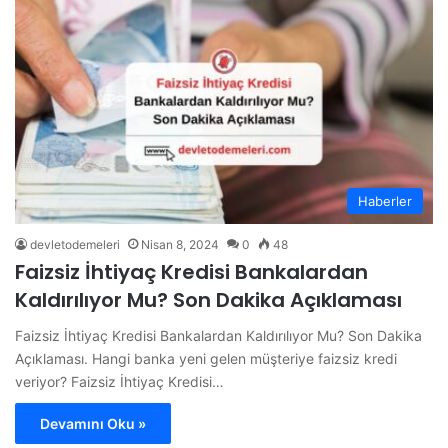
Haberler
devletodemeleri
Nisan 8, 2024
0
48
Faizsiz İhtiyaç Kredisi Bankalardan
Kaldırılıyor Mu? Son Dakika Açıklaması
Faizsiz İhtiyaç Kredisi Bankalardan Kaldırılıyor Mu? Son Dakika
Açıklaması. Hangi banka yeni gelen müşteriye faizsiz kredi
veriyor? Faizsiz İhtiyaç Kredisi…
Devamını Oku »