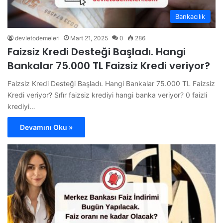
Bankacılık
devletodemeleri
Mart 21, 2025
0
286
Faizsiz Kredi Desteği Başladı. Hangi
Bankalar 75.000 TL Faizsiz Kredi veriyor?
Faizsiz Kredi Desteği Başladı. Hangi Bankalar 75.000 TL Faizsiz
Kredi veriyor? Sıfır faizsiz krediyi hangi banka veriyor? 0 faizli
krediyi…
Devamını Oku »