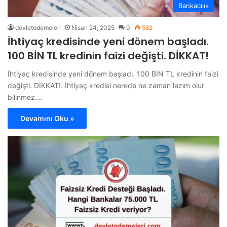
Bankacılık
devletodemeleri
Nisan 24, 2025
0
582
İhtiyaç kredisinde yeni dönem başladı.
100 BİN TL kredinin faizi değişti. DİKKAT!
İhtiyaç kredisinde yeni dönem başladı. 100 BİN TL kredinin faizi
değişti. DİKKAT!. İhtiyaç kredisi nerede ne zaman lazım olur
bilinmez.…
Devamını Oku »