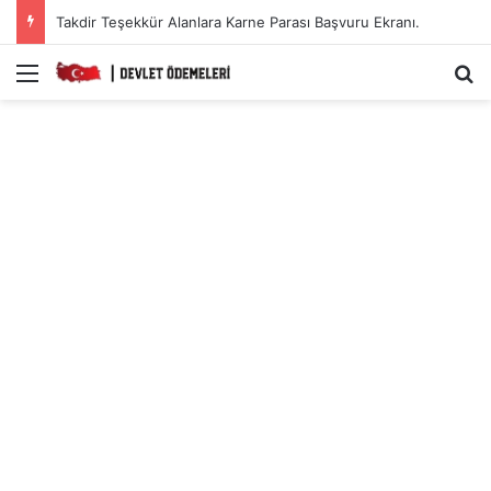
Takdir Teşekkür Alanlara Karne Parası Başvuru Ekranı.
Menü
A