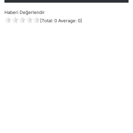
Haberi Değerlendir
[Total:
0
Average:
0
]