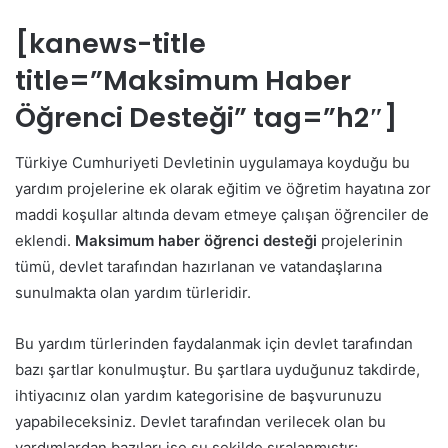
[kanews-title
title=”Maksimum Haber
Öğrenci Desteği” tag=”h2″]
Türkiye Cumhuriyeti Devletinin uygulamaya koyduğu bu
yardım projelerine ek olarak eğitim ve öğretim hayatına zor
maddi koşullar altında devam etmeye çalışan öğrenciler de
eklendi.
Maksimum haber öğrenci desteği
projelerinin
tümü, devlet tarafından hazırlanan ve vatandaşlarına
sunulmakta olan yardım türleridir.
Bu yardım türlerinden faydalanmak için devlet tarafından
bazı şartlar konulmuştur. Bu şartlara uyduğunuz takdirde,
ihtiyacınız olan yardım kategorisine de başvurunuzu
yapabileceksiniz. Devlet tarafından verilecek olan bu
yardımlardan bazıları ise şu şekilde sıralanmıştır;