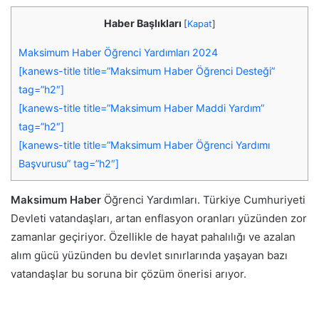
Haber Başlıkları
[
Kapat
]
Maksimum Haber Öğrenci Yardımları 2024
[kanews-title title=”Maksimum Haber Öğrenci Desteği”
tag=”h2″]
[kanews-title title=”Maksimum Haber Maddi Yardım”
tag=”h2″]
[kanews-title title=”Maksimum Haber Öğrenci Yardımı
Başvurusu” tag=”h2″]
Maksimum Haber
Öğrenci Yardımları. Türkiye Cumhuriyeti
Devleti vatandaşları, artan enflasyon oranları yüzünden zor
zamanlar geçiriyor. Özellikle de hayat pahalılığı ve azalan
alım gücü yüzünden bu devlet sınırlarında yaşayan bazı
vatandaşlar bu soruna bir çözüm önerisi arıyor.