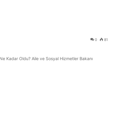
0
81
 Ne Kadar Oldu? Aile ve Sosyal Hizmetler Bakanı