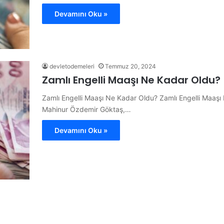
Devamını Oku »
devletodemeleri
Temmuz 20, 2024
Zamlı Engelli Maaşı Ne Kadar Oldu?
Zamlı Engelli Maaşı Ne Kadar Oldu? Zamlı Engelli Maaşı
Mahinur Özdemir Göktaş,…
Devamını Oku »