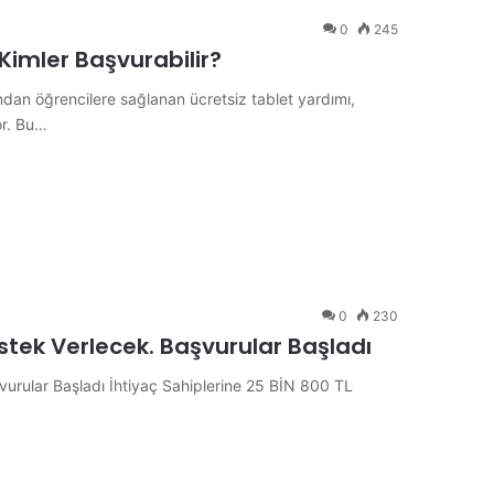
0
245
Kimler Başvurabilir?
ndan öğrencilere sağlanan ücretsiz tablet yardımı,
or. Bu…
0
230
estek Verlecek. Başvurular Başladı
vurular Başladı İhtiyaç Sahiplerine 25 BİN 800 TL