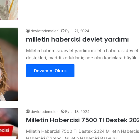
devletodemeleri
Eylül 21, 2024
milletin habercisi devlet yardımı
Milletin habercisi devlet yardımı milletin habercisi devl
destekleri, maddi zorluklar içinde olan kadınlara büyük
Devamını Oku »
devletodemeleri
Eylül 18, 2024
Milletin Habercisi 7500 Tl Destek 
Milletin Habercisi 7500 Tl Destek 2024 Milletin Habercisi
Habercisi Öğrenci. Milletin Habercisi Başvuru…