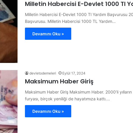
Milletin Habercisi E-Devlet 1000 Tl
Milletin Habercisi E-Devlet 1000 Tl Yardım Başvurusu 20
Başvurusu. Milletin Habercisi 1000 TL Yardım…
Devamını Oku »
devletodemeleri
Eylül 17, 2024
Maksimum Haber Giriş
Maksimum Haber Giriş Maksimum Haber. 2000’li yılların
furyası, birçok yeniliği de hayatımıza kattı.…
Devamını Oku »