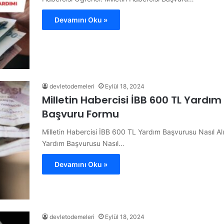
Devamını Oku »
devletodemeleri
Eylül 18, 2024
Milletin Habercisi İBB 600 TL Yardım
Başvuru Formu
Milletin Habercisi İBB 600 TL Yardım Başvurusu Nasıl Al
Yardım Başvurusu Nasıl…
Devamını Oku »
devletodemeleri
Eylül 18, 2024