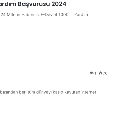
 Yardım Başvurusu 2024
24 Milletin Habercisi E-Devlet 1000 Tl Yardım
1
76
 başından beri tüm dünyayı kasıp kavuran internet