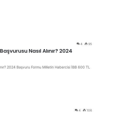
4
95
 Başvurusu Nasıl Alınır? 2024
ınır? 2024 Başvuru Formu Milletin Habercisi İBB 600 TL
4
106