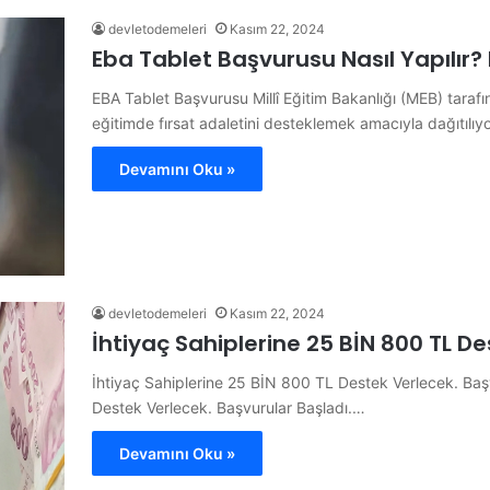
devletodemeleri
Kasım 22, 2024
Eba Tablet Başvurusu Nasıl Yapılır? 
EBA Tablet Başvurusu Millî Eğitim Bakanlığı (MEB) tarafı
eğitimde fırsat adaletini desteklemek amacıyla dağıtılıy
Devamını Oku »
devletodemeleri
Kasım 22, 2024
İhtiyaç Sahiplerine 25 BİN 800 TL D
İhtiyaç Sahiplerine 25 BİN 800 TL Destek Verlecek. Baş
Destek Verlecek. Başvurular Başladı.…
Devamını Oku »