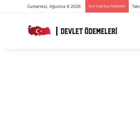
Cumartesi, Ağustos 8 2026
Son Dakika Haberleri
Takd