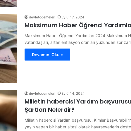
devletodemeleri
Eylül 17, 2024
Maksimum Haber Öğrenci Yardımla
Maksimum Haber Öğrenci Yardımları 2024 Maksimum Habe
vatandaşları, artan enflasyon oranları yüzünden zor zam
Devamını Oku »
devletodemeleri
Eylül 14, 2024
Milletin habercisi Yardım başvurusu
Şartları Nelerdir?
Milletin habercisi Yardım başvurusu. Kimler Başvurabilir?
yayın yapan bir haber sitesi olarak hayırseverlerin dest