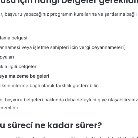
su için hangi belgeler gereklidi
, başvuru yapacağınız programın kurallarına ve şartlarına bağlı 
ulama belgesi
annamesi veya işletme sahipleri için vergi beyannameleri)
pyaları
kla ilgili belgeler
veya malzeme belgeleri
sinimlerine bağlı olarak farklılık gösterebilir.
başvuru belgeleri hakkında daha detaylı bilgiye ulaşabilirsiniz.
nemlidir.
 süreci ne kadar sürer?