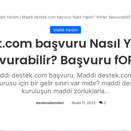
ddi Yardım
/
Maddi destek.com başvuru Nasıl Yapılır? Kimler Başvurabil
Maddi Yardım
.com başvuru Nasıl Ya
vurabilir? Başvuru f
i destek.com başvuru. Maddi destek.com 
usu için bir gelir sınırı var mıdır? maddi d
kuruluşun maddi zorluklarla...
devletodemeleri
Nisan 11, 2023
3