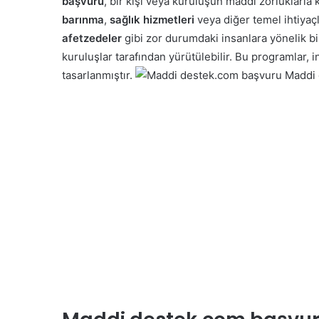
başvuru
, bir kişi veya kuruluşun maddi zorluklarla 
barınma
,
sağlık hizmetleri
veya diğer temel ihtiyaçla
afetzedeler
gibi zor durumdaki insanlara yönelik b
kuruluşlar tarafından yürütülebilir. Bu programlar, i
tasarlanmıştır.
Maddi 