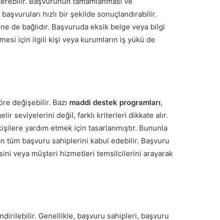
österebilir. Başvurunun tamamlanması ve
başvuruları hızlı bir şekilde sonuçlandırabilir.
ne de bağlıdır. Başvuruda eksik belge veya bilgi
i için ilgili kişi veya kurumların iş yükü de
öre değişebilir. Bazı
maddi destek programları
,
lir seviyelerini değil, farklı kriterleri dikkate alır.
 kişilere yardım etmek için tasarlanmıştır. Bununla
dan tüm başvuru sahiplerini kabul edebilir. Başvuru
ini veya müşteri hizmetleri temsilcilerini arayarak
dirilebilir. Genellikle, başvuru sahipleri, başvuru