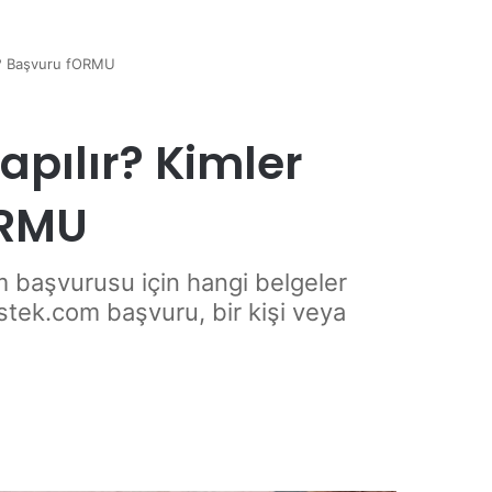
ir? Başvuru fORMU
pılır? Kimler
ORMU
başvurusu için hangi belgeler
estek.com başvuru, bir kişi veya