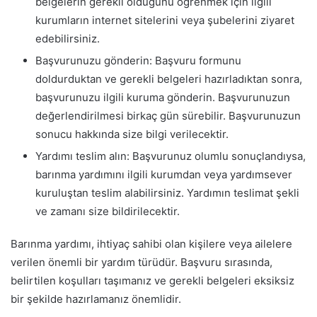
belgelerin gerekli olduğunu öğrenmek için ilgili
kurumların internet sitelerini veya şubelerini ziyaret
edebilirsiniz.
Başvurunuzu gönderin: Başvuru formunu
doldurduktan ve gerekli belgeleri hazırladıktan sonra,
başvurunuzu ilgili kuruma gönderin. Başvurunuzun
değerlendirilmesi birkaç gün sürebilir. Başvurunuzun
sonucu hakkında size bilgi verilecektir.
Yardımı teslim alın: Başvurunuz olumlu sonuçlandıysa,
barınma yardımını ilgili kurumdan veya yardımsever
kuruluştan teslim alabilirsiniz. Yardımın teslimat şekli
ve zamanı size bildirilecektir.
Barınma yardımı, ihtiyaç sahibi olan kişilere veya ailelere
verilen önemli bir yardım türüdür. Başvuru sırasında,
belirtilen koşulları taşımanız ve gerekli belgeleri eksiksiz
bir şekilde hazırlamanız önemlidir.