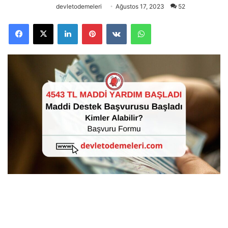
devletodemeleri
Ağustos 17, 2023
52
Facebook
X
LinkedIn
Pinterest
VKontakte
WhatsApp