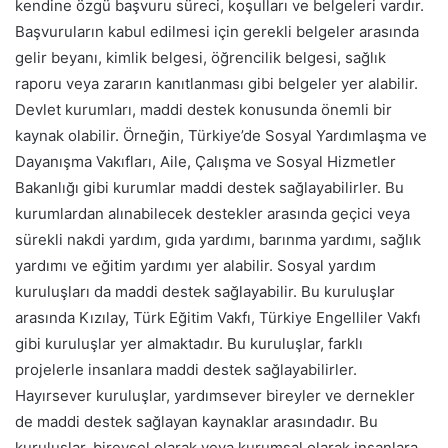
kendine özgü başvuru süreci, koşulları ve belgeleri vardır.
Başvuruların kabul edilmesi için gerekli belgeler arasında
gelir beyanı, kimlik belgesi, öğrencilik belgesi, sağlık
raporu veya zararın kanıtlanması gibi belgeler yer alabilir.
Devlet kurumları, maddi destek konusunda önemli bir
kaynak olabilir. Örneğin, Türkiye’de Sosyal Yardımlaşma ve
Dayanışma Vakıfları, Aile, Çalışma ve Sosyal Hizmetler
Bakanlığı gibi kurumlar maddi destek sağlayabilirler. Bu
kurumlardan alınabilecek destekler arasında geçici veya
sürekli nakdi yardım, gıda yardımı, barınma yardımı, sağlık
yardımı ve eğitim yardımı yer alabilir. Sosyal yardım
kuruluşları da maddi destek sağlayabilir. Bu kuruluşlar
arasında Kızılay, Türk Eğitim Vakfı, Türkiye Engelliler Vakfı
gibi kuruluşlar yer almaktadır. Bu kuruluşlar, farklı
projelerle insanlara maddi destek sağlayabilirler.
Hayırsever kuruluşlar, yardımsever bireyler ve dernekler
de maddi destek sağlayan kaynaklar arasındadır. Bu
kuruluşlar, bireysel olarak veya kurumsal olarak insanlara