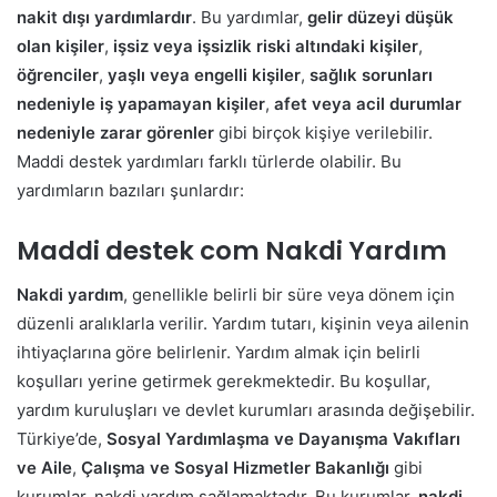
nakit dışı yardımlardır
. Bu yardımlar,
gelir düzeyi düşük
olan kişiler
,
işsiz veya işsizlik riski altındaki kişiler
,
öğrenciler
,
yaşlı veya engelli kişiler
,
sağlık sorunları
nedeniyle iş yapamayan kişiler
,
afet veya acil durumlar
nedeniyle zarar görenler
gibi birçok kişiye verilebilir.
Maddi destek yardımları farklı türlerde olabilir. Bu
yardımların bazıları şunlardır:
Maddi destek com Nakdi Yardım
Nakdi yardım
, genellikle belirli bir süre veya dönem için
düzenli aralıklarla verilir. Yardım tutarı, kişinin veya ailenin
ihtiyaçlarına göre belirlenir. Yardım almak için belirli
koşulları yerine getirmek gerekmektedir. Bu koşullar,
yardım kuruluşları ve devlet kurumları arasında değişebilir.
Türkiye’de,
Sosyal Yardımlaşma ve Dayanışma Vakıfları
ve Aile
,
Çalışma ve Sosyal Hizmetler Bakanlığı
gibi
kurumlar, nakdi yardım sağlamaktadır. Bu kurumlar,
nakdi