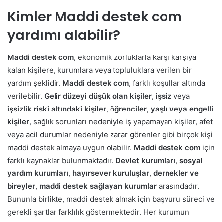
Kimler Maddi destek com
yardımı alabilir?
Maddi destek com
, ekonomik zorluklarla karşı karşıya
kalan kişilere, kurumlara veya topluluklara verilen bir
yardım şeklidir.
Maddi destek com
, farklı koşullar altında
verilebilir.
Gelir düzeyi düşük olan kişiler
,
işsiz
veya
işsizlik riski altındaki kişiler
,
öğrenciler
,
yaşlı veya engelli
kişiler
, sağlık sorunları nedeniyle iş yapamayan kişiler, afet
veya acil durumlar nedeniyle zarar görenler gibi birçok kişi
maddi destek almaya uygun olabilir.
Maddi destek com
için
farklı kaynaklar bulunmaktadır.
Devlet kurumları
,
sosyal
yardım kurumları
,
hayırsever kuruluşlar
,
dernekler ve
bireyler
,
maddi destek sağlayan kurumlar
arasındadır.
Bununla birlikte, maddi destek almak için başvuru süreci ve
gerekli şartlar farklılık göstermektedir. Her kurumun