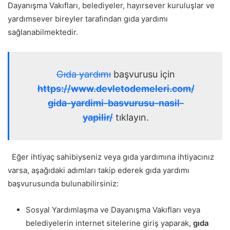
Dayanışma Vakıfları, belediyeler, hayırsever kuruluşlar ve
yardımsever bireyler tarafından gıda yardımı
sağlanabilmektedir.
Gıda yardımı
başvurusu için
https://www.devletodemeleri.com/
gida-yardimi-basvurusu-nasil-
yapilir/
tıklayın.
Eğer ihtiyaç sahibiyseniz veya gıda yardımına ihtiyacınız
varsa, aşağıdaki adımları takip ederek gıda yardımı
başvurusunda bulunabilirsiniz:
Sosyal Yardımlaşma ve Dayanışma Vakıfları veya
belediyelerin internet sitelerine giriş yaparak,
gıda