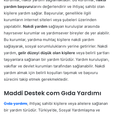
yardım başvuru
larını değerlendirir ve ihtiyaç sahibi olan
kişilere yardım sağlar. Başvurular, genellikle ilgili
kurumların internet siteleri veya şubeleri üzerinden
yapılabilir.
Nakdi yardım
sağlayan kuruluşlar arasında
hayırsever kurumlar ve yardımsever bireyler de yer alabilir.
Bu kurumlar, yardıma muhtaç kişilere nakdi yardım
sağlayarak, sosyal sorumluluklarını yerine getirirler. Nakdi
yardım,
gelir düzeyi düşük olan kişilere
veya belirli şartları
taşıyanlara sağlanan bir yardım türüdür. Yardım kuruluşları,
vakıflar ve devlet kurumları tarafından sağlanabilir. Nakdi
yardım almak için belirli koşulları taşımak ve başvuru
sürecini takip etmek gerekmektedir.
Maddi Destek com Gıda Yardımı
Gıda yardımı
, ihtiyaç sahibi kişilere veya ailelere sağlanan
bir yardım türüdür. Türkiye’de, Sosyal Yardımlaşma ve