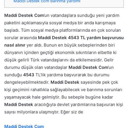
Maddi Destek com Barınma yardımı
Maddi Destek Com
’un vatandaşlara sunduğu yeni yardım
paketini açıklamasıyla sosyal medya bir anda karışmaya
başladı. Tüm sosyal medya platformlarında en çok sorulan
sorular arasında
Maddi Destek 4543 TL yardım başvurusu
nasıl alınır
yer aldı. Bunun en büyük sebeplerinden biri
dünyanın içinden geçtiği ekonomik sıkıntıların elbette ki
düşük gelirli Türk vatandaşlarını da etkilemesidir. Gelir
durumu düşük olan vatandaşlar
Maddi Destek Com
’un
sunduğu
4543
TL’lik yardıma başvurarak bu durumu
dengeleyebilmektedir.
Maddi Destek
sayesinde pek çok
kişi geçimini rahatlıkla sağlayabilecek ve barınma sorunları
yaşamayacak hale gelmiştir. Bu sebeple bugüne kadar
Maddi Destek
aracılığıyla devlet yardımlarına başvuran kişi
sayısı milyonlara ulaşmıştır. Eğer siz de
Maddi Destek Com