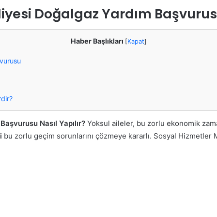
ediyesi Doğalgaz Yardım Başvuru
Haber Başlıkları
[
Kapat
]
şvurusu
dir?
Başvurusu Nasıl Yapılır?
Yoksul aileler, bu zorlu ekonomik zama
i
bu zorlu geçim sorunlarını çözmeye kararlı. Sosyal Hizmetler M