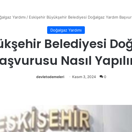
ğalgaz Yardımı
/
Eskişehir Büyükşehir Belediyesi Doğalgaz Yardım Başvuru
Doğalgaz Yardımı
ükşehir Belediyesi D
aşvurusu Nasıl Yapılı
devletodemeleri
Kasım 3, 2024
0