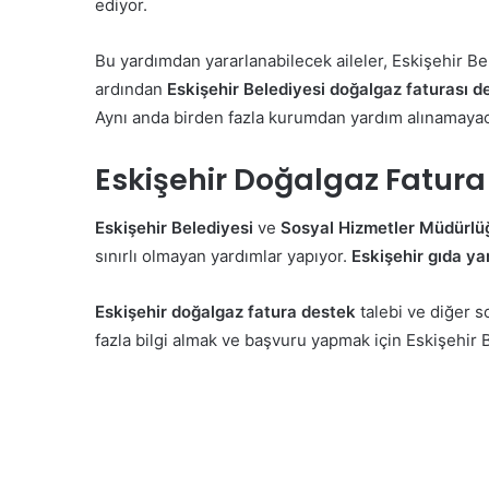
ediyor.
Bu yardımdan yararlanabilecek aileler, Eskişehir Be
ardından
Eskişehir Belediyesi doğalgaz faturası d
Aynı anda birden fazla kurumdan yardım alınamayaca
Eskişehir Doğalgaz Fatur
Eskişehir Belediyesi
ve
Sosyal Hizmetler Müdürlü
sınırlı olmayan yardımlar yapıyor.
Eskişehir gıda ya
Eskişehir doğalgaz fatura destek
talebi ve diğer s
fazla bilgi almak ve başvuru yapmak için Eskişehir B