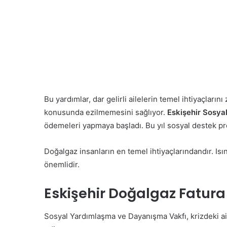
Bu yardımlar, dar gelirli ailelerin temel ihtiyaçları
konusunda ezilmemesini sağlıyor.
Eskişehir Sosya
ödemeleri yapmaya başladı. Bu yıl sosyal destek proj
Doğalgaz insanların en temel ihtiyaçlarındandır. Isı
önemlidir.
Eskişehir Doğalgaz Fatura
Sosyal Yardımlaşma ve Dayanışma Vakfı, krizdeki ai