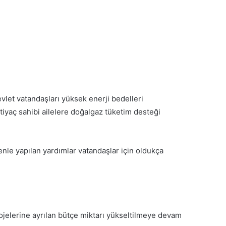
Devlet vatandaşları yüksek enerji bedelleri
ihtiyaç sahibi ailelere doğalgaz tüketim desteği
enle yapılan yardımlar vatandaşlar için oldukça
ojelerine ayrılan bütçe miktarı yükseltilmeye devam