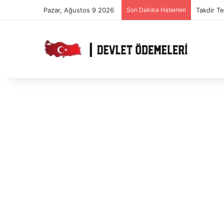
Pazar, Ağustos 9 2026
Son Dakika Haberleri
Takdir T