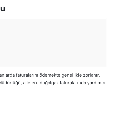
su
nlarda faturalarını ödemekte genellikle zorlanır.
üdürlüğü, ailelere doğalgaz faturalarında yardımcı