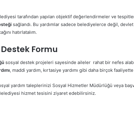
lediyesi tarafından yapılan objektif değerlendirmeler ve tespitl
esteği
sağlandı. Bu yardımlar sadece belediyelerce değil, devlet v
ğını hatırlatalım.
a Destek Formu
ğü
sosyal destek projeleri sayesinde aileler rahat bir nefes alab
rdımı
, maddi yardım, kırtasiye yardımı gibi daha birçok faaliyette
osyal yardım taleplerinizi Sosyal Hizmetler Müdürlüğü veya başvu
elediyesi hizmet tesisini ziyaret edebilirsiniz.