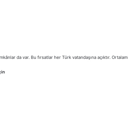
kânlar da var. Bu fırsatlar her Türk vatandaşına açıktır. Ortal
çin