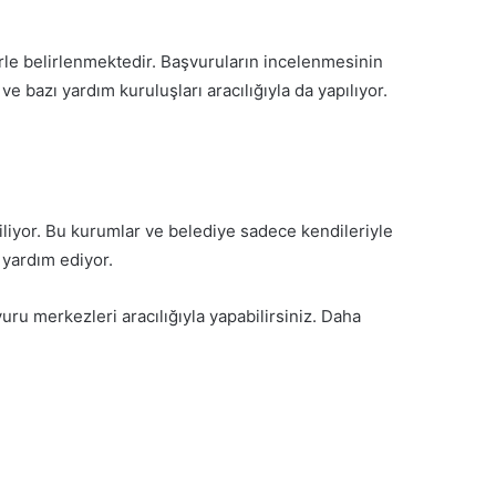
erle belirlenmektedir. Başvuruların incelenmesinin
e bazı yardım kuruluşları aracılığıyla da yapılıyor.
iliyor. Bu kurumlar ve belediye sadece kendileriyle
 yardım ediyor.
ru merkezleri aracılığıyla yapabilirsiniz. Daha