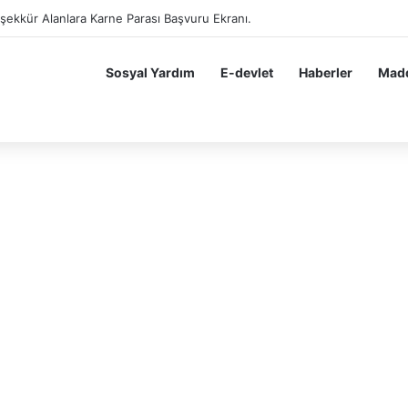
eşekkür Alanlara Karne Parası Başvuru Ekranı.
Sosyal Yardım
E-devlet
Haberler
Madd