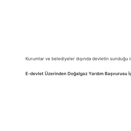
Kurumlar ve belediyeler dışında devletin sunduğu im
E-devlet Üzerinden Doğalgaz Yardım Başvurusu İ