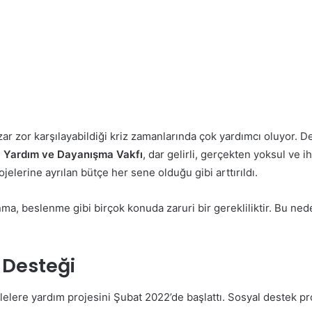
nı zar zor karşılayabildiği kriz zamanlarında çok yardımcı oluyor. 
l Yardım ve Dayanışma Vakfı
, dar gelirli, gerçekten yoksul ve 
elerine ayrılan bütçe her sene olduğu gibi arttırıldı.
nma, beslenme gibi birçok konuda zaruri bir gerekliliktir. Bu ned
 Desteği
lelere yardım projesini Şubat 2022’de başlattı. Sosyal destek pr