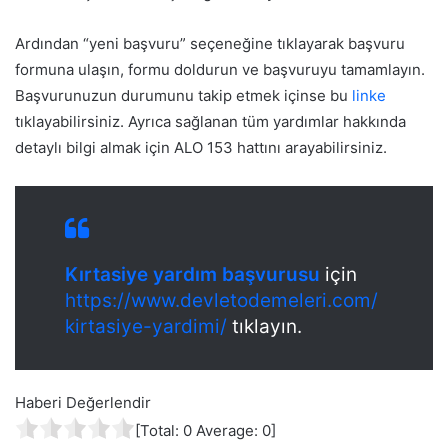
Ardından “yeni başvuru” seçeneğine tıklayarak başvuru
formuna ulaşın, formu doldurun ve başvuruyu tamamlayın.
Başvurunuzun durumunu takip etmek içinse bu
linke
tıklayabilirsiniz. Ayrıca sağlanan tüm yardımlar hakkında
detaylı bilgi almak için ALO 153 hattını arayabilirsiniz.
Kırtasiye yardım başvurusu
için
https://www.devletodemeleri.com/
kirtasiye-yardimi/
tıklayın.
Haberi Değerlendir
[Total:
0
Average:
0
]