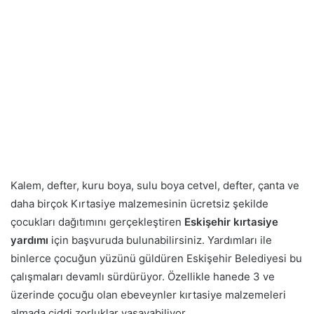
Kalem, defter, kuru boya, sulu boya cetvel, defter, çanta ve
daha birçok Kırtasiye malzemesinin ücretsiz şekilde
çocukları dağıtımını gerçekleştiren
Eskişehir kırtasiye
yardımı
için başvuruda bulunabilirsiniz. Yardımları ile
binlerce çocuğun yüzünü güldüren Eskişehir Belediyesi bu
çalışmaları devamlı sürdürüyor. Özellikle hanede 3 ve
üzerinde çocuğu olan ebeveynler kırtasiye malzemeleri
almada ciddi zorluklar yaşayabiliyor.