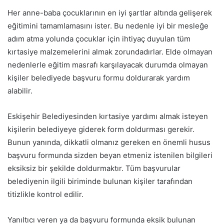
Her anne-baba çocuklarının en iyi şartlar altında gelişerek
eğitimini tamamlamasını ister. Bu nedenle iyi bir mesleğe
adım atma yolunda çocuklar için ihtiyaç duyulan tüm
kırtasiye malzemelerini almak zorundadırlar. Elde olmayan
nedenlerle eğitim masrafı karşılayacak durumda olmayan
kişiler belediyede başvuru formu doldurarak yardım
alabilir.
Eskişehir Belediyesinden kırtasiye yardımı almak isteyen
kişilerin belediyeye giderek form doldurması gerekir.
Bunun yanında, dikkatli olmanız gereken en önemli husus
başvuru formunda sizden beyan etmeniz istenilen bilgileri
eksiksiz bir şekilde doldurmaktır. Tüm başvurular
belediyenin ilgili biriminde bulunan kişiler tarafından
titizlikle kontrol edilir.
Yanıltıcı veren ya da başvuru formunda eksik bulunan