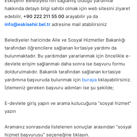
Eskişehir Belediyesi’nin sağlamış olduğu yardımlar
hakkında detaylı bilgi sahibi olmak için web sitesini ziyaret
edebilir,
+90 222 211 55 00
arayabilir ya da
info@eskisehir.bel.tr
adresine mail atabilirsiniz
Belediyeler haricinde Aile ve Sosyal Hizmetler Bakanlığı
tarafından öğrencilere sağlanan kırtasiye yardımı da
bulunmaktadır. Bu yardımdan yararlanmak için öncelikle e-
devlete erişim sağlanmalı daha sonra ise başvuru formu
doldurulmalıdır. Bakanlık tarafından sağlanan kırtasiye
yardımına başvuruda bulunmak için
buraya
tıklayabilirsiniz.
İzlemeniz gereken başvuru adımları ise şu şekilde;
E-devlete giriş yapın ve arama kutucuğuna “sosyal hizmet”
yazın
Aramanız sonrasında listelenen sonuçlar arasından “sosyal
hizmet başvurusu” seçeneğine tıklayın.