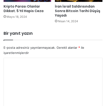
Kripto Parası Olanlar
İran İsrail Saldırısından
Dikkat. 5 Yıl Hapis Ceza
Sonra Bitcoin Tarihi Düşüş
Yaşadı
Mayıs 18, 2024
Nisan 14, 2024
Bir yanıt yazın
E-posta adresiniz yayınlanmayacak.
Gerekli alanlar
*
ile
işaretlenmişlerdir
Y
o
r
u
m
*