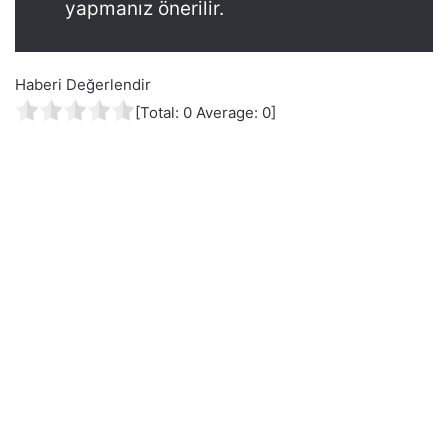
yapmanız önerilir.
Haberi Değerlendir
[Total:
0
Average:
0
]