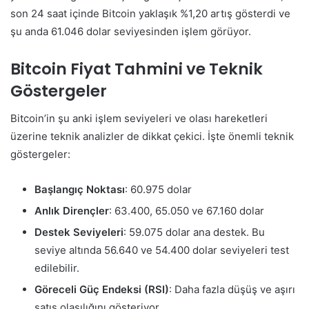
son 24 saat içinde Bitcoin yaklaşık %1,20 artış gösterdi ve
şu anda 61.046 dolar seviyesinden işlem görüyor.
Bitcoin Fiyat Tahmini ve Teknik
Göstergeler
Bitcoin’in şu anki işlem seviyeleri ve olası hareketleri
üzerine teknik analizler de dikkat çekici. İşte önemli teknik
göstergeler:
Başlangıç Noktası
: 60.975 dolar
Anlık Dirençler
: 63.400, 65.050 ve 67.160 dolar
Destek Seviyeleri
: 59.075 dolar ana destek. Bu
seviye altında 56.640 ve 54.400 dolar seviyeleri test
edilebilir.
Göreceli Güç Endeksi (RSI)
: Daha fazla düşüş ve aşırı
satış olasılığını gösteriyor.