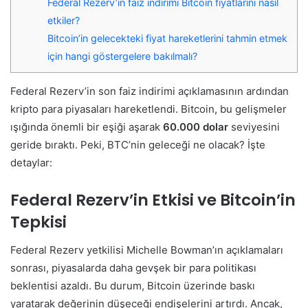
Federal Rezerv’in faiz indirimi Bitcoin fiyatlarını nasıl
etkiler?
Bitcoin’in gelecekteki fiyat hareketlerini tahmin etmek
için hangi göstergelere bakılmalı?
Federal Rezerv’in son faiz indirimi açıklamasının ardından
kripto para piyasaları hareketlendi. Bitcoin, bu gelişmeler
ışığında önemli bir eşiği aşarak
60.000 dolar
seviyesini
geride bıraktı. Peki, BTC’nin geleceği ne olacak? İşte
detaylar:
Federal Rezerv’in Etkisi ve Bitcoin’in
Tepkisi
Federal Rezerv yetkilisi Michelle Bowman’ın açıklamaları
sonrası, piyasalarda daha gevşek bir para politikası
beklentisi azaldı. Bu durum, Bitcoin üzerinde baskı
yaratarak değerinin düşeceği endişelerini artırdı. Ancak,