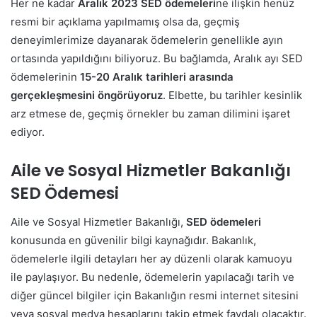
Her ne kadar
Aralık 2023 SED ödemeleri
ne ilişkin henüz
resmi bir açıklama yapılmamış olsa da, geçmiş
deneyimlerimize dayanarak ödemelerin genellikle ayın
ortasında yapıldığını biliyoruz. Bu bağlamda, Aralık ayı SED
ödemelerinin
15-20 Aralık tarihleri arasında
gerçekleşmesini öngörüyoruz
. Elbette, bu tarihler kesinlik
arz etmese de, geçmiş örnekler bu zaman dilimini işaret
ediyor.
Aile ve Sosyal Hizmetler Bakanlığı
SED Ödemesi
Aile ve Sosyal Hizmetler Bakanlığı,
SED ödemeleri
konusunda en güvenilir bilgi kaynağıdır. Bakanlık,
ödemelerle ilgili detayları her ay düzenli olarak kamuoyu
ile paylaşıyor. Bu nedenle, ödemelerin yapılacağı tarih ve
diğer güncel bilgiler için Bakanlığın resmi internet sitesini
veya sosyal medya hesaplarını takip etmek faydalı olacaktır.