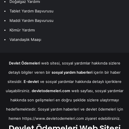
Doğalgaz Yardımı
Tablet Yardım Başvurusu
Maddi Yardım Başvurusu
Kömür Yardımı
Vatandaşlık Maaşı
Devlet Ödemeleri
web sitesi, sosyal yardımlar hakkında sizlere
detaylı bilgiler veren bir
sosyal yardım haberleri
içerin bir haber
sitesidir.
E-devlet
ve sosyal yardımlar hakkında detaylı içeriklere
ulaşabilirsiniz.
devletodemeleri.com
web sayfası, sosyal yardımlar
hakkında son gelişmeleri en doğru şekilde sizlere ulaştırmayı
hedeflemektedir. Sosyal yardım haberleri ve devlet ödemeleri için
hemen
https://www.devletodemeleri.com
ziyaret edebilirsiniz.
Devlet Ödemeleri Web Sitesi