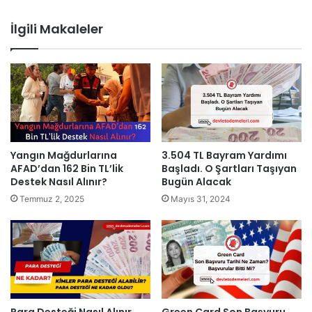
İlgili Makaleler
Yangın Mağdurlarına
3.504 TL Bayram Yardımı
AFAD’dan 162 Bin TL’lik
Başladı. O Şartları Taşıyan
Destek Nasıl Alınır?
Bugün Alacak
Temmuz 2, 2025
Mayıs 31, 2024