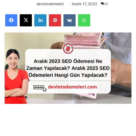
devletodemeleri
Aralık 17, 2023
0
Facebook
X
LinkedIn
Pinterest
VKontakte
WhatsApp