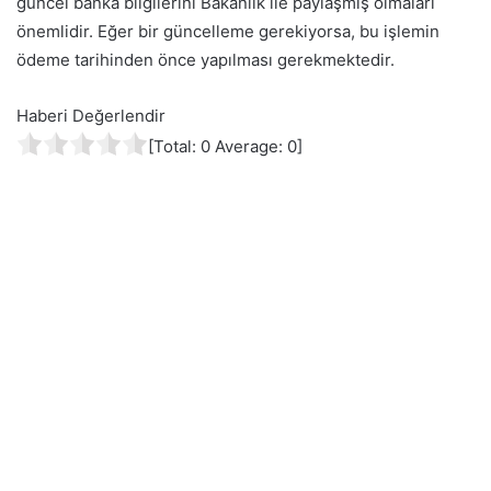
güncel banka bilgilerini Bakanlık ile paylaşmış olmaları
önemlidir. Eğer bir güncelleme gerekiyorsa, bu işlemin
ödeme tarihinden önce yapılması gerekmektedir.
Haberi Değerlendir
[Total:
0
Average:
0
]