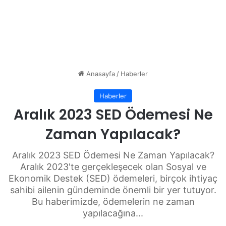
Anasayfa
/
Haberler
Haberler
Aralık 2023 SED Ödemesi Ne
Zaman Yapılacak?
Aralık 2023 SED Ödemesi Ne Zaman Yapılacak?
Aralık 2023'te gerçekleşecek olan Sosyal ve
Ekonomik Destek (SED) ödemeleri, birçok ihtiyaç
sahibi ailenin gündeminde önemli bir yer tutuyor.
Bu haberimizde, ödemelerin ne zaman
yapılacağına...