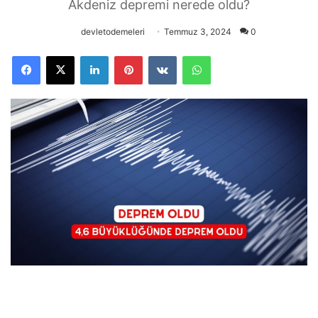
Akdeniz depremi nerede oldu?
devletodemeleri
Temmuz 3, 2024
0
Facebook
X
LinkedIn
Pinterest
VKontakte
WhatsApp