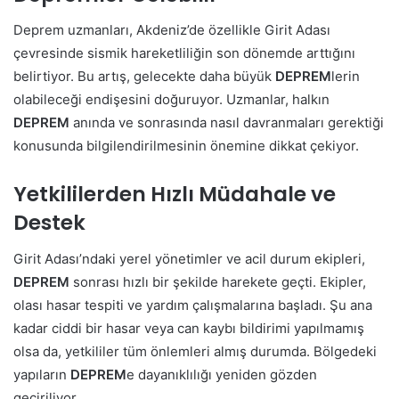
Deprem uzmanları, Akdeniz’de özellikle Girit Adası
çevresinde sismik hareketliliğin son dönemde arttığını
belirtiyor. Bu artış, gelecekte daha büyük
DEPREM
lerin
olabileceği endişesini doğuruyor. Uzmanlar, halkın
DEPREM
anında ve sonrasında nasıl davranmaları gerektiği
konusunda bilgilendirilmesinin önemine dikkat çekiyor.
Yetkililerden Hızlı Müdahale ve
Destek
Girit Adası’ndaki yerel yönetimler ve acil durum ekipleri,
DEPREM
sonrası hızlı bir şekilde harekete geçti. Ekipler,
olası hasar tespiti ve yardım çalışmalarına başladı. Şu ana
kadar ciddi bir hasar veya can kaybı bildirimi yapılmamış
olsa da, yetkililer tüm önlemleri almış durumda. Bölgedeki
yapıların
DEPREM
e dayanıklılığı yeniden gözden
geçiriliyor.