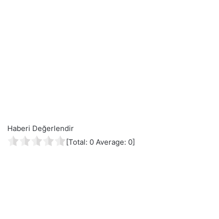
Haberi Değerlendir
[Total:
0
Average:
0
]