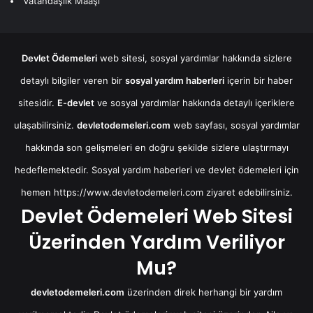
Vatandaşlık Maaşı
Devlet Ödemeleri
web sitesi, sosyal yardımlar hakkında sizlere
detaylı bilgiler veren bir
sosyal yardım haberleri
içerin bir haber
sitesidir.
E-devlet
ve sosyal yardımlar hakkında detaylı içeriklere
ulaşabilirsiniz.
devletodemeleri.com
web sayfası, sosyal yardımlar
hakkında son gelişmeleri en doğru şekilde sizlere ulaştırmayı
hedeflemektedir. Sosyal yardım haberleri ve devlet ödemeleri için
hemen
https://www.devletodemeleri.com
ziyaret edebilirsiniz.
Devlet Ödemeleri Web Sitesi
Üzerinden Yardım Veriliyor
Mu?
devletodemeleri.com
üzerinden direk herhangi bir yardım