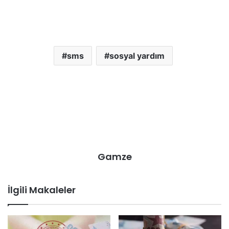
sms
sosyal yardım
Gamze
İlgili Makaleler