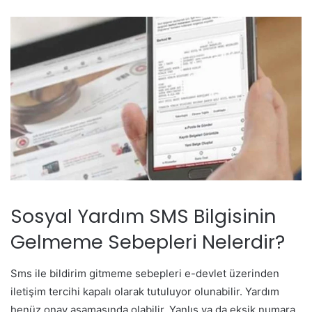
Sosyal Yardım SMS Bilgisinin
Gelmeme Sebepleri Nelerdir?
Sms ile bildirim gitmeme sebepleri e-devlet üzerinden
iletişim tercihi kapalı olarak tutuluyor olunabilir. Yardım
henüz onay aşamasında olabilir. Yanlış ya da eksik numara