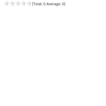
[Total:
0
Average:
0
]