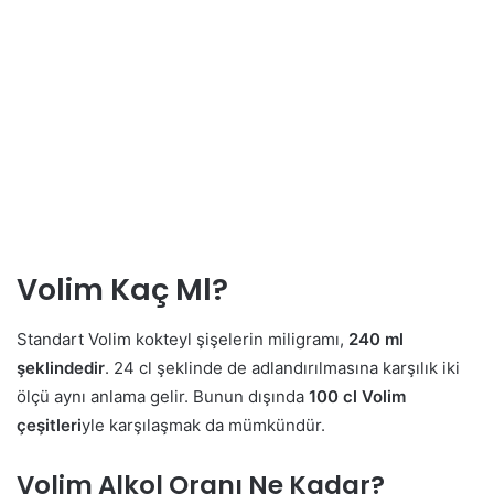
Volim Kaç Ml?
Standart Volim kokteyl şişelerin miligramı,
240 ml
şeklindedir
. 24 cl şeklinde de adlandırılmasına karşılık iki
ölçü aynı anlama gelir. Bunun dışında
100 cl Volim
çeşitleri
yle karşılaşmak da mümkündür.
Volim Alkol Oranı Ne Kadar?