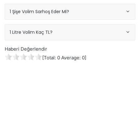
1 Şişe Volim Sarhoş Eder Mi?
1 Litre Volim Kaç TL?
Haberi Değerlendir
[Total:
0
Average:
0
]