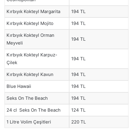
Kırbıyık Kokteyl Margarita
194 TL
Kırbıyık Kokteyl Mojito
194 TL
Kırbıyık Kokteyl Orman
194 TL
Meyveli
Kırbıyık Kokteyl Karpuz-
194 TL
Çilek
Kırbıyık Kokteyl Kavun
194 TL
Blue Hawaii
194 TL
Seks On The Beach
194 TL
24 cl Seks On The Beach
124 TL
1 Litre Volim Çeşitleri
220 TL