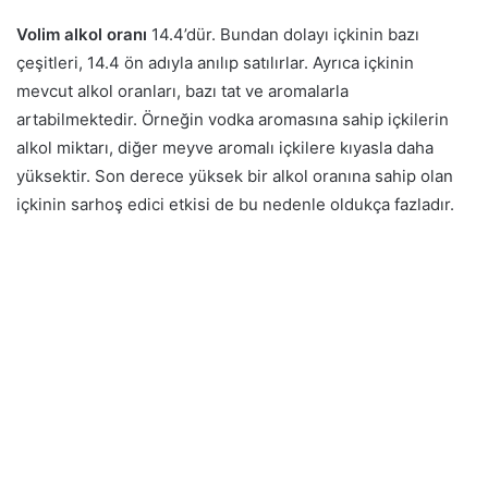
Volim alkol oranı
14.4’dür. Bundan dolayı içkinin bazı
çeşitleri, 14.4 ön adıyla anılıp satılırlar. Ayrıca içkinin
mevcut alkol oranları, bazı tat ve aromalarla
artabilmektedir. Örneğin vodka aromasına sahip içkilerin
alkol miktarı, diğer meyve aromalı içkilere kıyasla daha
yüksektir. Son derece yüksek bir alkol oranına sahip olan
içkinin sarhoş edici etkisi de bu nedenle oldukça fazladır.