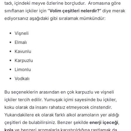
tadı, içindeki meyve özlerine borçludur. Aromasına göre
sınıflanan içkiler için “
Volim çeşitleri nelerdir?”
diye merak
ediyorsanız aşağıdaki gibi sıralamak mümkündür:
Vişneli
Elmalı
Kavunlu
Karpuzlu
Limonlu
Vodkalı
Bu seçeneklerin arasından en çok karpuzlu ve vişneli
içkiler tercih edilir. Yumuşak içimi sayesinde bu içkiler,
koku olarak da insanı rahatsız etmeyecek cinstendir.
Yukarıdakilere ek olarak farklı alkol aramoların yer aldığı
çeşitleri de bulabilirsiniz. Benzer şekilde
enerji içeceği
,
kola
ve benzeri aromalarla karıştırıldığına rastlamak da