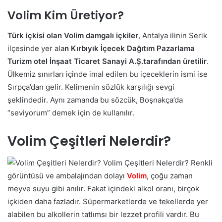
Volim Kim Üretiyor?
Türk içkisi olan Volim damgalı içkiler
, Antalya ilinin Serik
ilçesinde yer ala
n Kırbıyık İçecek Dağıtım Pazarlama
Turizm otel İnşaat Ticaret Sanayi A.Ş.tarafından üretilir
.
Ülkemiz sınırları içinde imal edilen bu içeceklerin ismi ise
Sırpça’dan gelir. Kelimenin sözlük karşılığı sevgi
şeklindedir. Aynı zamanda bu sözcük, Boşnakça’da
“seviyorum” demek için de kullanılır.
Volim Çeşitleri Nelerdir?
Volim Çeşitleri Nelerdir? Renkli
görüntüsü ve ambalajından dolayı
Volim
, çoğu zaman
meyve suyu gibi anılır. Fakat içindeki alkol oranı, birçok
içkiden daha fazladır. Süpermarketlerde ve tekellerde yer
alabilen bu alkollerin tatlımsı bir lezzet profili vardır. Bu