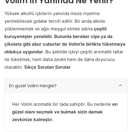
Volim’in Yanında Ne Yenir?
Yüksek alkollü içkilerin yanında meze niyetine
yenilebilecek gıdalar tercih edilir. Bir anda alkole
yüklenmemek ve ağzı meşgul etmek adına
çeşitli
kuruyemişler yenebilir. Bununla beraber cips ya da
çikolata gibi abur cuburlar da Volim’le birlikte tüketmeye
oldukça uygundur
. Bu şekilde içkiyi çeşitli aromatik tatlar
ile tüketmek, hem daha zevkli hem de daha doyurucu
olacaktır.
Sıkça Sorulan Sorular
En güzel Volim Hangisi?
Her Volim aromatik bir tada sahiptir. Bu nedenle
en
güzel olanı seçmek ve bulmak sizin damak
zevkinize kalmıştır.