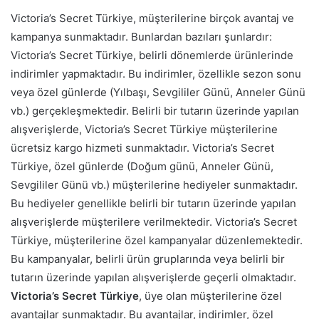
Victoria’s Secret Türkiye, müşterilerine birçok avantaj ve
kampanya sunmaktadır. Bunlardan bazıları şunlardır:
Victoria’s Secret Türkiye, belirli dönemlerde ürünlerinde
indirimler yapmaktadır. Bu indirimler, özellikle sezon sonu
veya özel günlerde (Yılbaşı, Sevgililer Günü, Anneler Günü
vb.) gerçekleşmektedir. Belirli bir tutarın üzerinde yapılan
alışverişlerde, Victoria’s Secret Türkiye müşterilerine
ücretsiz kargo hizmeti sunmaktadır. Victoria’s Secret
Türkiye, özel günlerde (Doğum günü, Anneler Günü,
Sevgililer Günü vb.) müşterilerine hediyeler sunmaktadır.
Bu hediyeler genellikle belirli bir tutarın üzerinde yapılan
alışverişlerde müşterilere verilmektedir. Victoria’s Secret
Türkiye, müşterilerine özel kampanyalar düzenlemektedir.
Bu kampanyalar, belirli ürün gruplarında veya belirli bir
tutarın üzerinde yapılan alışverişlerde geçerli olmaktadır.
Victoria’s Secret Türkiye
, üye olan müşterilerine özel
avantajlar sunmaktadır. Bu avantajlar, indirimler, özel