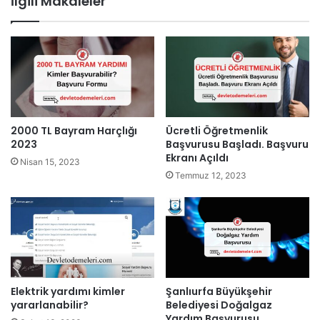
İlgili Makaleler
2000 TL Bayram Harçlığı
Ücretli Öğretmenlik
2023
Başvurusu Başladı. Başvuru
Ekranı Açıldı
Nisan 15, 2023
Temmuz 12, 2023
Şanlıurfa Büyükşehir
Elektrik yardımı kimler
Belediyesi Doğalgaz
yararlanabilir?
Yardım Başvurusu