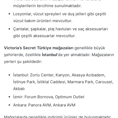
müşterilerin tercihine sunulmaktadır.
Losyonlar, vücut spreyleri ve duş jelleri gibi çeşitli
vücut bakım ürünleri mevcuttur.
Çantalar, şapkalar, plaj havluları ve saç aksesuarları
gibi çeşitli aksesuarlar mevcuttur.
Victoria’s Secret Türkiye mağazaları
genellikle büyük
şehirlerde, özellikle
İstanbul
‘da yer almaktadır. Mağazaların
yerleri şu şekildedir:
İstanbul: Zorlu Center, Kanyon, Akasya Acıbadem,
İstinye Park, İstiklal Caddesi, Marmara Park, Carousel,
Akbatı
İzmir: Forum Bornova, Optimum Outlet
Ankara: Panora AVM, Ankara AVM
Mağazalarda genellikle indirimli ürünler de bulunmaktadır.