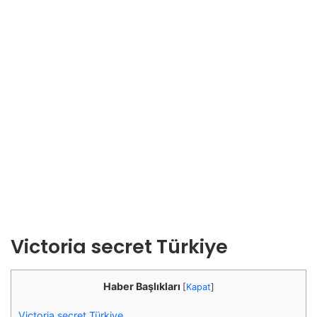
Victoria secret Türkiye
Haber Başlıkları
[
Kapat
]
Victoria secret Türkiye