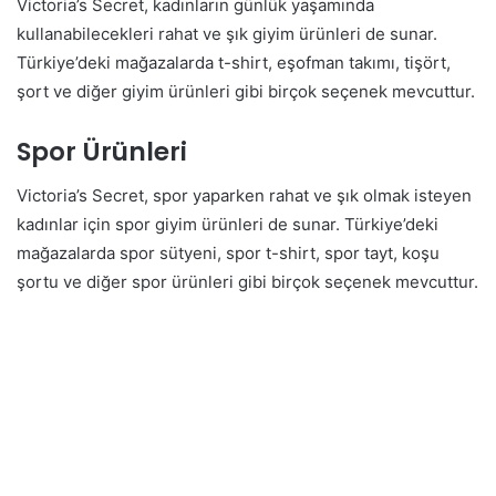
Victoria’s Secret, kadınların günlük yaşamında
kullanabilecekleri rahat ve şık giyim ürünleri de sunar.
Türkiye’deki mağazalarda t-shirt, eşofman takımı, tişört,
şort ve diğer giyim ürünleri gibi birçok seçenek mevcuttur.
Spor Ürünleri
Victoria’s Secret, spor yaparken rahat ve şık olmak isteyen
kadınlar için spor giyim ürünleri de sunar. Türkiye’deki
mağazalarda spor sütyeni, spor t-shirt, spor tayt, koşu
şortu ve diğer spor ürünleri gibi birçok seçenek mevcuttur.