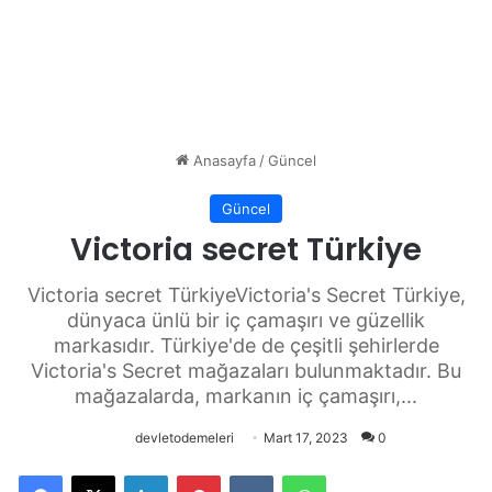
Anasayfa
/
Güncel
Güncel
Victoria secret Türkiye
Victoria secret TürkiyeVictoria's Secret Türkiye,
dünyaca ünlü bir iç çamaşırı ve güzellik
markasıdır. Türkiye'de de çeşitli şehirlerde
Victoria's Secret mağazaları bulunmaktadır. Bu
mağazalarda, markanın iç çamaşırı,...
devletodemeleri
Mart 17, 2023
0
Facebook
X
LinkedIn
Pinterest
VKontakte
WhatsApp