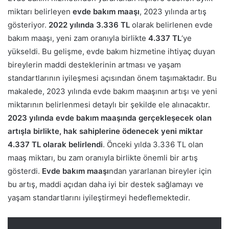
miktarı belirleyen
evde bakım maaşı
, 2023 yılında artış
gösteriyor.
2022 yılında 3.336 TL
olarak belirlenen evde
bakım maaşı, yeni zam oranıyla birlikte
4.337 TL
‘ye
yükseldi. Bu gelişme, evde bakım hizmetine ihtiyaç duyan
bireylerin maddi desteklerinin artması ve yaşam
standartlarının iyileşmesi açısından önem taşımaktadır. Bu
makalede, 2023 yılında evde bakım maaşının artışı ve yeni
miktarının belirlenmesi detaylı bir şekilde ele alınacaktır.
2023 yılında evde bakım maaşında gerçekleşecek olan
artışla birlikte, hak sahiplerine ödenecek yeni miktar
4.337 TL olarak belirlendi
. Önceki yılda 3.336 TL olan
maaş miktarı, bu zam oranıyla birlikte önemli bir artış
gösterdi.
Evde bakım maaşı
ndan yararlanan bireyler için
bu artış, maddi açıdan daha iyi bir destek sağlamayı ve
yaşam standartlarını iyileştirmeyi hedeflemektedir.