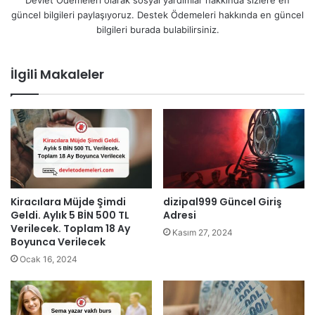
Devlet Ödemeleri olarak sosyal yardımlar hakkında sizlere en
güncel bilgileri paylaşıyoruz. Destek Ödemeleri hakkında en güncel
bilgileri burada bulabilirsiniz.
İlgili Makaleler
Kiracılara Müjde Şimdi
dizipal999 Güncel Giriş
Geldi. Aylık 5 BİN 500 TL
Adresi
Verilecek. Toplam 18 Ay
Kasım 27, 2024
Boyunca Verilecek
Ocak 16, 2024