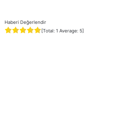
Haberi Değerlendir
[Total:
1
Average:
5
]