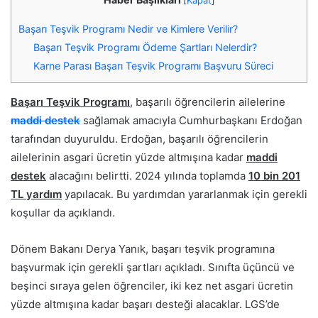
[
Kapat
]
Başarı Teşvik Programı Nedir ve Kimlere Verilir?
Başarı Teşvik Programı Ödeme Şartları Nelerdir?
Karne Parası Başarı Teşvik Programı Başvuru Süreci
Başarı Teşvik Programı
, başarılı öğrencilerin ailelerine
maddi destek
sağlamak amacıyla Cumhurbaşkanı Erdoğan
tarafından duyuruldu. Erdoğan, başarılı öğrencilerin
ailelerinin asgari ücretin yüzde altmışına kadar
maddi
destek
alacağını belirtti. 2024 yılında toplamda
10 bin 201
TL yardım
yapılacak. Bu yardımdan yararlanmak için gerekli
koşullar da açıklandı.
Dönem Bakanı Derya Yanık, başarı teşvik programına
başvurmak için gerekli şartları açıkladı. Sınıfta üçüncü ve
beşinci sıraya gelen öğrenciler, iki kez net asgari ücretin
yüzde altmışına kadar başarı desteği alacaklar. LGS’de