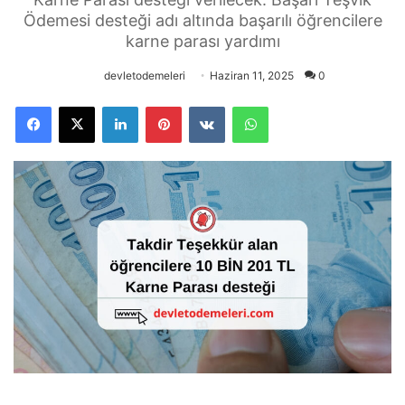
Ödemesi desteği adı altında başarılı öğrencilere
karne parası yardımı
devletodemeleri
Haziran 11, 2025
0
Facebook
X
LinkedIn
Pinterest
VKontakte
WhatsApp