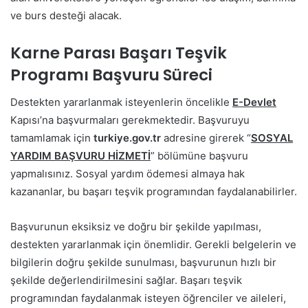
ve burs desteği alacak.
Karne Parası Başarı Teşvik
Programı Başvuru Süreci
Destekten yararlanmak isteyenlerin öncelikle
E-Devlet
Kapısı’na başvurmaları gerekmektedir. Başvuruyu
tamamlamak için
turkiye.gov.tr
adresine girerek “
SOSYAL
YARDIM BAŞVURU HİZMETİ
” bölümüne başvuru
yapmalısınız. Sosyal yardım ödemesi almaya hak
kazananlar, bu başarı teşvik programından faydalanabilirler.
Başvurunun eksiksiz ve doğru bir şekilde yapılması,
destekten yararlanmak için önemlidir. Gerekli belgelerin ve
bilgilerin doğru şekilde sunulması, başvurunun hızlı bir
şekilde değerlendirilmesini sağlar. Başarı teşvik
programından faydalanmak isteyen öğrenciler ve aileleri,