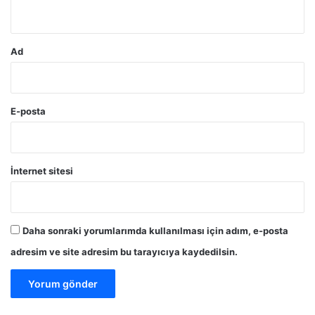
*
Ad
E-posta
İnternet sitesi
Daha sonraki yorumlarımda kullanılması için adım, e-posta
adresim ve site adresim bu tarayıcıya kaydedilsin.