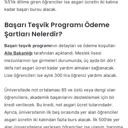
%5’lik dilime giren öğrenciler ise asgari ücretin iki katına
kadar başarı bursu alacak.
Başarı Teşvik Programı Ödeme
Şartları Nelerdir?
Başarı teşvik programı
nın detayları ve ödeme koşulları
Aile Bakanlığı
tarafından açıklandı. Meslek lisesi
mezunlarının işe girmeleri durumunda, üç ayda bir dört
defa net asgari ücret kadar yardım almaları sağlanacak.
Lise öğrencileri ise aylık 300 lira öğrenci yardımı alacak.
Üniversitede not ortalaması 85 ve üstü veya dengi olan
öğrencilere, akademik başarılarını desteklemek için bir
kredi verilecek. Bu kredi, net asgari ücret tutarındadır.
Ayrıca, üniversitenin ilk beş sırasında yer alan öğrenciler
asgari ücretin iki katından fazla burs alacak. İlk 500’de yer
alan üniversitelere yerleşen öğrenciler ise ulaşım, barınma