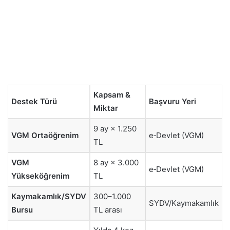
Kapsam &
Destek Türü
Başvuru Yeri
Miktar
9 ay × 1.250
VGM Ortaöğrenim
e‑Devlet (VGM)
TL
VGM
8 ay × 3.000
e‑Devlet (VGM)
Yükseköğrenim
TL
Kaymakamlık/SYDV
300–1.000
SYDV/Kaymakamlık
Bursu
TL arası