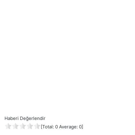
Haberi Değerlendir
[Total:
0
Average:
0
]