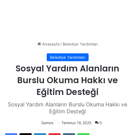
Anasayfa
/
Belediye Yardımları
Belediye Yardımları
Sosyal Yardım Alanların
Burslu Okuma Hakkı ve
Eğitim Desteği
Sosyal Yardım Alanların Burslu Okuma Hakkı ve
Eğitim Desteği
Gamze
Temmuz 19, 2025
0
Facebook
X
LinkedIn
Pinterest
VKontakte
WhatsApp