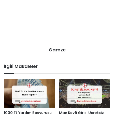
Gamze
İlgili Makaleler
1000 TL Yardım Başvurusu
Maç Keyfi Giriş. Ücretsiz