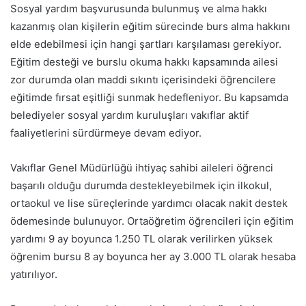
Sosyal yardım başvurusunda bulunmuş ve alma hakkı
kazanmış olan kişilerin eğitim sürecinde burs alma hakkını
elde edebilmesi için hangi şartları karşılaması gerekiyor.
Eğitim desteği ve burslu okuma hakkı kapsamında ailesi
zor durumda olan maddi sıkıntı içerisindeki öğrencilere
eğitimde fırsat eşitliği sunmak hedefleniyor. Bu kapsamda
belediyeler sosyal yardım kuruluşları vakıflar aktif
faaliyetlerini sürdürmeye devam ediyor.
Vakıflar Genel Müdürlüğü ihtiyaç sahibi aileleri öğrenci
başarılı olduğu durumda destekleyebilmek için ilkokul,
ortaokul ve lise süreçlerinde yardımcı olacak nakit destek
ödemesinde bulunuyor. Ortaöğretim öğrencileri için eğitim
yardımı 9 ay boyunca 1.250 TL olarak verilirken yüksek
öğrenim bursu 8 ay boyunca her ay 3.000 TL olarak hesaba
yatırılıyor.