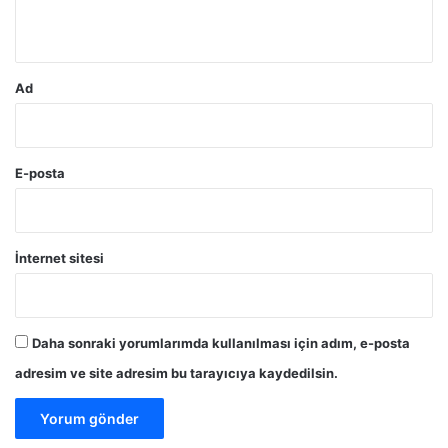
*
Ad
E-posta
İnternet sitesi
Daha sonraki yorumlarımda kullanılması için adım, e-posta
adresim ve site adresim bu tarayıcıya kaydedilsin.