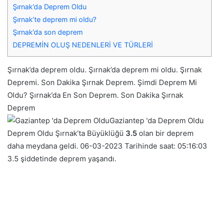
Şırnak’da Deprem Oldu
Şırnak’te deprem mi oldu?
Şırnak’da son deprem
DEPREMİN OLUŞ NEDENLERİ VE TÜRLERİ
Şırnak’da deprem oldu. Şırnak’da deprem mi oldu. Şırnak
Depremi. Son Dakika Şırnak Deprem. Şimdi Deprem Mi
Oldu? Şırnak’da En Son Deprem. Son Dakika Şırnak
Deprem
Deprem Oldu Şırnak’ta Büyüklüğü
3.5
olan bir deprem
daha meydana geldi. 06-03-2023 Tarihinde saat: 05:16:03
3.5 şiddetinde deprem yaşandı.