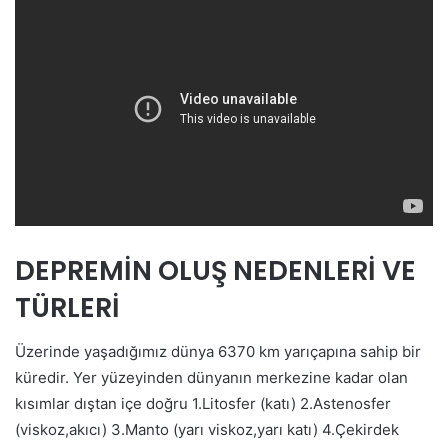
DEPREMİN OLUŞ NEDENLERİ VE
TÜRLERİ
Üzerinde yaşadığımız dünya 6370 km yarıçapına sahip bir
küredir. Yer yüzeyinden dünyanın merkezine kadar olan
kısımlar dıştan içe doğru 1.Litosfer (katı) 2.Astenosfer
(viskoz,akıcı) 3.Manto (yarı viskoz,yarı katı) 4.Çekirdek