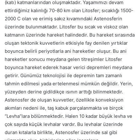
(katı) katmanlarından oluşmaktadır. Yaşamımızı devam
ettirdiğimiz kalınlığı 70-80 km olan Litosfer; sıcaklığı 1500-
2000 C olan ve erimiş sakız kıvamındaki Astenosferin
üzerinde bulunmaktadır. Litosfer bu sıcak ve viskoz olan
katmanın üzerinde hareket halindedir. Bu hareket sırasında
oluşan tektonik kuvvetlerin etkisiyle fay denilen yırtıklar
boyunca belirli periyotlarla ani hareketler oluşur. Bu ani
hareketler sonucu meydana gelen titreşimler Litosfer
boyunca hareket ederek hasar verici depremleri meydana
getirir. Günümüz teknolojisi ile depremin tam zamanlı
tahmin edilmesi yada ertelenmesi mümkün değildir. Yerin,
yüzeyden derine gidildikçe ısının arttığı bilinmektedir.
Astenosfer de oluşan kuvvetler, özellikle konveksiyon
akımları nedeni ile, taş kabuk parçalanmakta ve birçok
“Levha”lara bölünmektedir. Halen 10 kadar büyük levha ve
çok sayıda küçük levhalar vardır. Bu levhalar üzerinde
duran kıtalarla birlikte, Astenosfer üzerinde sal gibi