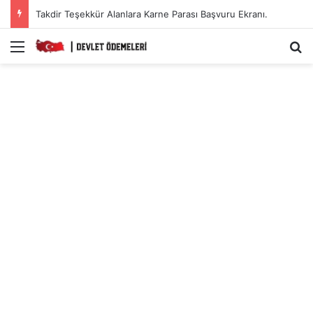
Takdir Teşekkür Alanlara Karne Parası Başvuru Ekranı.
Menü
A