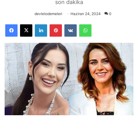
son dakika
devletodemeleri
Haziran 24, 2024
0
Facebook
X
LinkedIn
Pinterest
VKontakte
WhatsApp