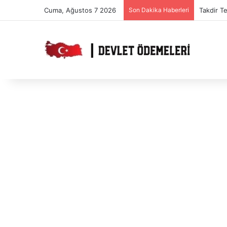
Cuma, Ağustos 7 2026
Son Dakika Haberleri
Takdir T