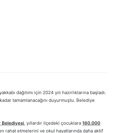
kkabı dağıtımı için 2024 yılı hazırlıklarına başladı.
na kadar tamamlanacağını duyurmuştu. Belediye
 Belediyesi
, yıllardır ilçedeki çocuklara
160.000
n rahat etmelerini ve okul hayatlarında daha aktif