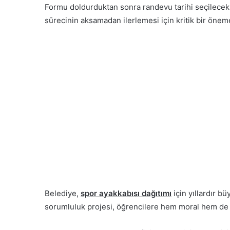
Formu doldurduktan sonra randevu tarihi seçilecek
sürecinin aksamadan ilerlemesi için kritik bir önem
Belediye,
spor ayakkabısı dağıtımı
için yıllardır bü
sorumluluk projesi, öğrencilere hem moral hem de 