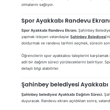
olmalarını sağlıyor.
Spor Ayakkabı Randevu Ekranı 
Spor Ayakkabı Randevu Ekranı.
Şahinbey Belediyes
yapmak isteyen vatandaşlar
Şahinbey Belediyesi
‘n
doldurmak ve randevu tarihini seçmek, sürecin sor
Öğrencilerin spor ayakkabısı taleplerini karşılamak i
adil bir dağıtım süreci yürüteceklerini belirtiyor.
detaylı bilgi alabilirler.
Şahinbey belediyesi Ayakkabı 
Şahinbey belediyesi Ayakkabı Dağıtım Süreci.
Şah
duyuracak. Randevu ekranı açıldıktan sonra, vatan