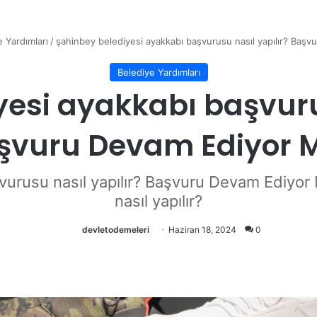
e Yardımları
/
şahinbey belediyesi ayakkabı başvurusu nasıl yapılır? Baş
Belediye Yardımları
esi ayakkabı başvuru
şvuru Devam Ediyor 
vurusu nasıl yapılır? Başvuru Devam Ediyo
nasıl yapılır?
devletodemeleri
Haziran 18, 2024
0