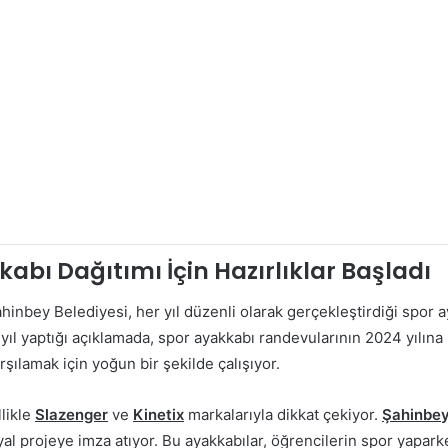
abı Dağıtımı İçin Hazırlıklar Başladı
hinbey Belediyesi, her yıl düzenli olarak gerçekleştirdiği spor aya
z yıl yaptığı açıklamada, spor ayakkabı randevularının 2024 yılı
arşılamak için yoğun bir şekilde çalışıyor.
llikle
Slazenger
ve
Kinetix
markalarıyla dikkat çekiyor.
Şahinbey
al projeye imza atıyor. Bu ayakkabılar, öğrencilerin spor yaparke