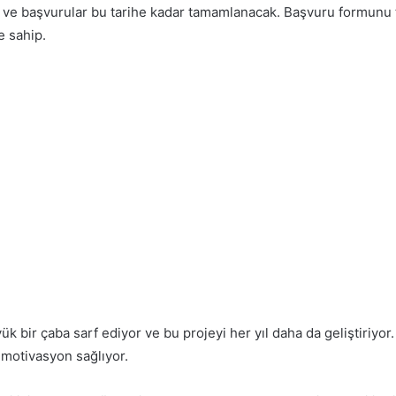
 ve başvurular bu tarihe kadar tamamlanacak. Başvuru formunu 
e sahip.
yük bir çaba sarf ediyor ve bu projeyi her yıl daha da geliştiriyor
motivasyon sağlıyor.