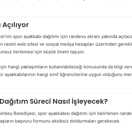
Açılıyor
i’nin spor ayakkabı dağıtımı için randevu ekranı yakında açılac
in resmi web sitesi ve sosyal medya hesapları üzerinden gerekli
unsuz ilerlemesi için büyük önem taşıyor.
çin hangi yaklaşımların kullanılabileceği konusunda da bilgi veren
 Spor ayakkabılarının hangi sınıf öğrencilerine uygun olduğunu m
Dağıtım Süreci Nasıl İşleyecek?
inbey Belediyesi, spor ayakkabısı dağıtımı için belirlenen rande
daşların başvuru formunu eksiksiz doldurmaları gerekecek.