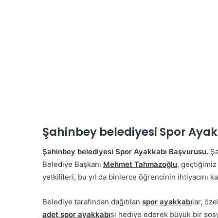
Şahinbey belediyesi Spor Ayakk
Şahinbey belediyesi Spor Ayakkabı Başvurusu.
Şa
Belediye Başkanı
Mehmet Tahmazoğlu
, geçtiğimi
yetkilileri, bu yıl da binlerce öğrencinin ihtiyacını k
Belediye tarafından dağıtılan
spor ayakkabı
lar, öze
adet spor ayakkabı
sı hediye ederek büyük bir sosy