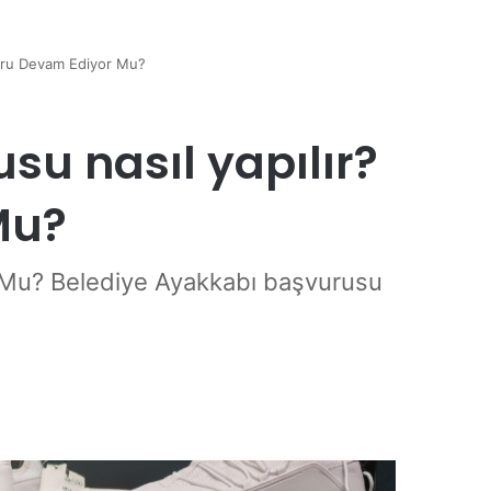
vuru Devam Ediyor Mu?
su nasıl yapılır?
Mu?
r Mu? Belediye Ayakkabı başvurusu