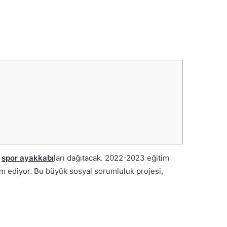
e
spor ayakkabı
ları dağıtacak. 2022-2023 eğitim
m ediyor. Bu büyük sosyal sorumluluk projesi,