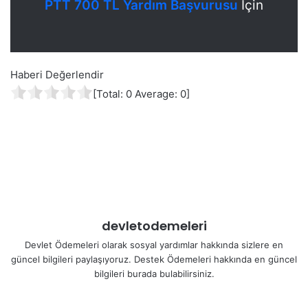
PTT 700 TL Yardım Başvurusu
İçin
Haberi Değerlendir
[Total:
0
Average:
0
]
devletodemeleri
Devlet Ödemeleri olarak sosyal yardımlar hakkında sizlere en
güncel bilgileri paylaşıyoruz. Destek Ödemeleri hakkında en güncel
bilgileri burada bulabilirsiniz.