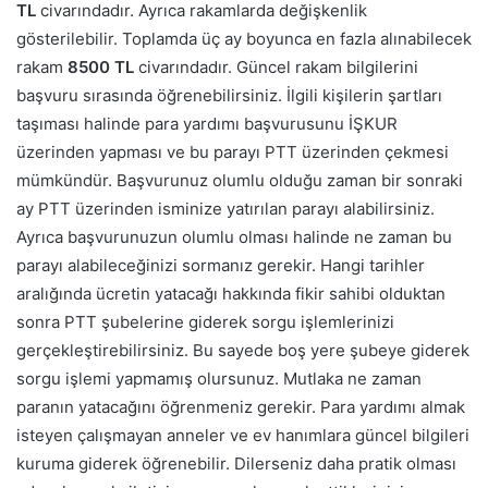
TL
civarındadır. Ayrıca rakamlarda değişkenlik
gösterilebilir. Toplamda üç ay boyunca en fazla alınabilecek
rakam
8500 TL
civarındadır. Güncel rakam bilgilerini
başvuru sırasında öğrenebilirsiniz.
İlgili kişilerin şartları
taşıması halinde para yardımı başvurusunu İŞKUR
üzerinden yapması ve bu parayı PTT üzerinden çekmesi
mümkündür. Başvurunuz olumlu olduğu zaman bir sonraki
ay PTT üzerinden isminize yatırılan parayı alabilirsiniz.
Ayrıca başvurunuzun olumlu olması halinde ne zaman bu
parayı alabileceğinizi sormanız gerekir. Hangi tarihler
aralığında ücretin yatacağı hakkında fikir sahibi olduktan
sonra PTT şubelerine giderek sorgu işlemlerinizi
gerçekleştirebilirsiniz. Bu sayede boş yere şubeye giderek
sorgu işlemi yapmamış olursunuz. Mutlaka ne zaman
paranın yatacağını öğrenmeniz gerekir.
Para yardımı almak
isteyen çalışmayan anneler ve ev hanımlara güncel bilgileri
kuruma giderek öğrenebilir. Dilerseniz daha pratik olması