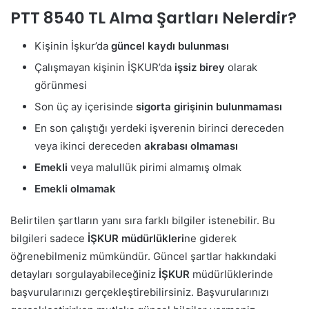
PTT 8540 TL Alma Şartları Nelerdir?
Kişinin İşkur’da
güncel kaydı bulunması
Çalışmayan kişinin İŞKUR’da
işsiz birey
olarak
görünmesi
Son üç ay içerisinde
sigorta girişinin bulunmaması
En son çalıştığı yerdeki işverenin birinci dereceden
veya ikinci dereceden
akrabası olmaması
Emekli
veya malullük pirimi almamış olmak
Emekli olmamak
Belirtilen şartların yanı sıra farklı bilgiler istenebilir. Bu
bilgileri sadece
İŞKUR müdürlükleri
ne giderek
öğrenebilmeniz mümkündür. Güncel şartlar hakkındaki
detayları sorgulayabileceğiniz
İŞKUR
müdürlüklerinde
başvurularınızı gerçekleştirebilirsiniz.
Başvurularınızı