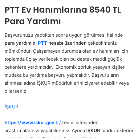
PTT Ev Hanımlarına 8540 TL
Para Yardımı
Başvurunuzu yaptıktan sonra uygun görülmesi halinde
para yardımını
PTT
hesabı üzerinden
çekebilmeniz
mümkündür. Çalışamayan durumda olan ev hanımları için
toplamda üç ay verilecek olan bu destek maddi güçlük
çekenlere yardımcıdır.
Ekonomik zorluk yaşayan kişiler
mutlaka bu yardıma başvuru yapmalıdır. Başvuruların
alınması adına İŞKUR müdürlüklerini ziyaret edebilir veya
dilerseniz
İŞKUR
https://www.iskur.gov.tr/
resmi sitesinden
araştırmalarınızı yapabilirsiniz.
Ayrıca
İŞKUR
müdürlüklerini