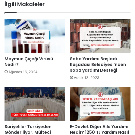
İlgili Makaleler
Maymun Çiçeği Virüsü
Soba Yardımı Başladı.
Nedir?
Kuşadası Belediyesi’nden
soba yardımı Desteği
Ağustos 16, 2024
Aralık 13, 2023
Suriyeliler Türkiyeden
E-Devlet Diğer Aile Yardımı
Gönderiliyor. Mülteci
Nedir? 1250 TL Yardım Nasıl