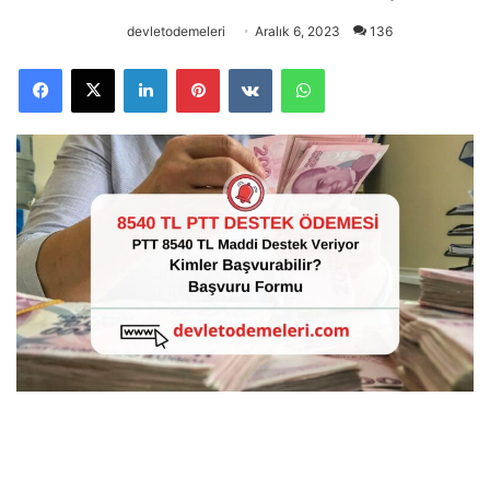
devletodemeleri
Aralık 6, 2023
136
Facebook
X
LinkedIn
Pinterest
VKontakte
WhatsApp