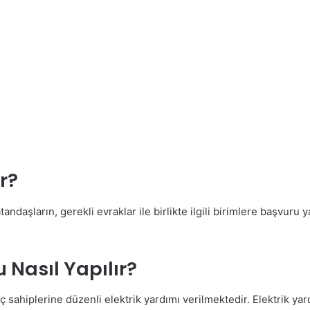
ır?
atandaşların, gerekli evraklar ile birlikte ilgili birimlere başvur
 Nasıl Yapılır?
yaç sahiplerine düzenli elektrik yardımı verilmektedir. Elektrik 