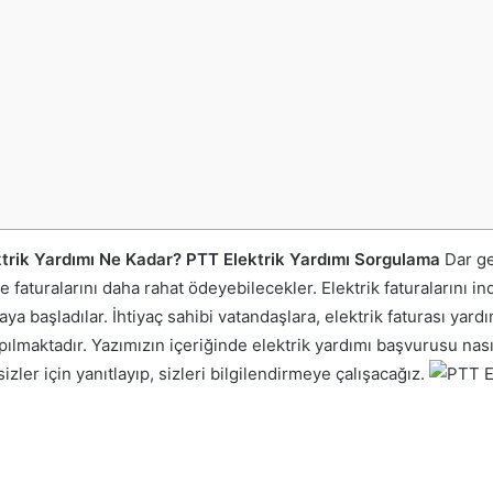
ektrik Yardımı Ne Kadar? PTT Elektrik Yardımı Sorgulama
Dar ge
e faturalarını daha rahat ödeyebilecekler. Elektrik faturalarını 
maya başladılar. İhtiyaç sahibi vatandaşlara, elektrik faturası yar
pılmaktadır. Yazımızın içeriğinde elektrik yardımı başvurusu nasıl
sizler için yanıtlayıp, sizleri bilgilendirmeye çalışacağız.