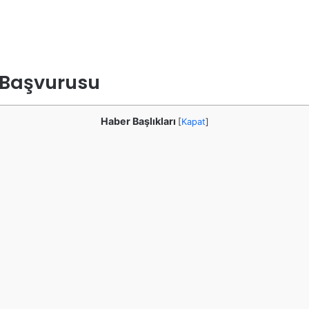
m Başvurusu
Haber Başlıkları
[
Kapat
]