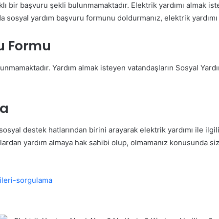
klı bir başvuru şekli bulunmamaktadır. Elektrik yardımı almak iste
da sosyal yardım başvuru formunu doldurmanız, elektrik yardımı al
su Formu
ulunmamaktadır. Yardım almak isteyen vatandaşların Sosyal Yard
ma
al destek hatlarından birini arayarak elektrik yardımı ile ilgili b
ardan yardım almaya hak sahibi olup, olmamanız konusunda size b
ileri-sorgulama