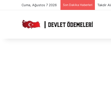
Cuma, Ağustos 7 2026
Son Dakika Haberleri
Takdir T