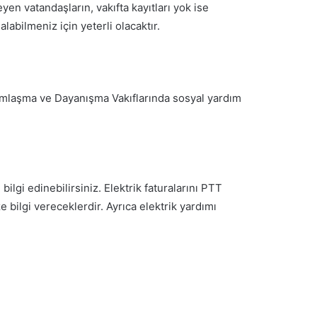
yen vatandaşların, vakıfta kayıtları yok ise
abilmeniz için yeterli olacaktır.
ımlaşma ve Dayanışma Vakıflarında sosyal yardım
ilgi edinebilirsiniz. Elektrik faturalarını PTT
ilgi vereceklerdir. Ayrıca elektrik yardımı