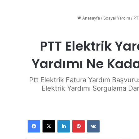
Anasayfa
/
Sosyal Yardım
/
PT
PTT Elektrik Ya
Yardımı Ne Kada
Ptt Elektrik Fatura Yardım Başvuru
Elektrik Yardımı Sorgulama Dar
Facebook
X
LinkedIn
Pinterest
VKontakte