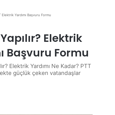
TT Elektrik Yardımı Başvuru Formu
apılır? Elektrik
mı Başvuru Formu
lır? Elektrik Yardımı Ne Kadar? PTT
emekte güçlük çeken vatandaşlar