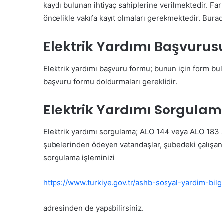
kaydı bulunan ihtiyaç sahiplerine verilmektedir. Far
öncelikle vakıfa kayıt olmaları gerekmektedir. Bura
Elektrik Yardımı Başvuru
Elektrik yardımı başvuru formu; bunun için form b
başvuru formu doldurmaları gereklidir.
Elektrik Yardımı Sorgula
Elektrik yardımı sorgulama; ALO 144 veya ALO 183 sosy
şubelerinden ödeyen vatandaşlar, şubedeki çalışanl
sorgulama işleminizi
https://www.turkiye.gov.tr/ashb-sosyal-yardim-bilg
adresinden de yapabilirsiniz.