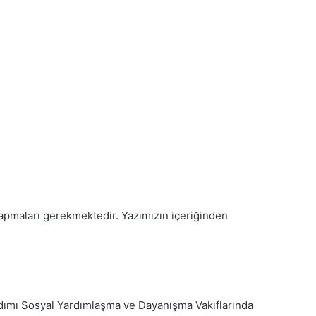
u yapmaları gerekmektedir. Yazımızın içeriğinden
yardımı Sosyal Yardımlaşma ve Dayanışma Vakıflarında