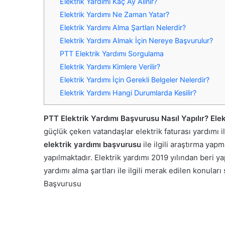
Elektrik Yardımı Kaç Ay Alınır?
Elektrik Yardımı Ne Zaman Yatar?
Elektrik Yardımı Alma Şartları Nelerdir?
Elektrik Yardımı Almak İçin Nereye Başvurulur?
PTT Elektrik Yardımı Sorgulama
Elektrik Yardımı Kimlere Verilir?
Elektrik Yardımı İçin Gerekli Belgeler Nelerdir?
Elektrik Yardımı Hangi Durumlarda Kesilir?
PTT Elektrik Yardımı Başvurusu Nasıl Yapılır? El
güçlük çeken vatandaşlar elektrik faturası yardımı il
elektrik yardımı başvurusu
ile ilgili araştırma yap
yapılmaktadır. Elektrik yardımı 2019 yılından beri ya
yardımı alma şartları ile ilgili merak edilen konuları 
Başvurusu