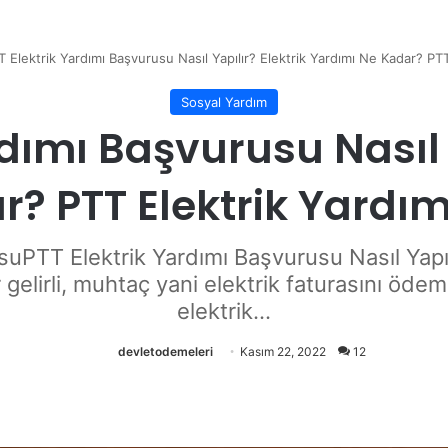
T Elektrik Yardımı Başvurusu Nasıl Yapılır? Elektrik Yardımı Ne Kadar? P
Sosyal Yardım
rdımı Başvurusu Nasıl Y
r? PTT Elektrik Yardı
suPTT Elektrik Yardımı Başvurusu Nasıl Yapı
 gelirli, muhtaç yani elektrik faturasını öd
elektrik...
devletodemeleri
Kasım 22, 2022
12