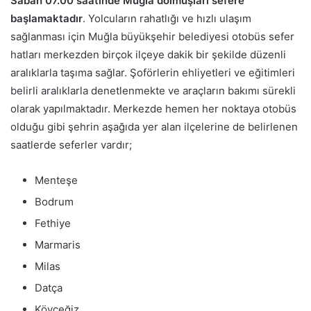
Sabah 07.00 saatinde Muğla dolmuşları sefere
başlamaktadır
. Yolcuların rahatlığı ve hızlı ulaşım
sağlanması için Muğla büyükşehir belediyesi otobüs sefer
hatları merkezden birçok ilçeye dakik bir şekilde düzenli
aralıklarla taşıma sağlar.
Şoförlerin ehliyetleri ve eğitimleri
belirli aralıklarla denetlenmekte ve araçların bakımı sürekli
olarak yapılmaktadır. Merkezde hemen her noktaya otobüs
olduğu gibi şehrin aşağıda yer alan ilçelerine de belirlenen
saatlerde seferler vardır;
Menteşe
Bodrum
Fethiye
Marmaris
Milas
Datça
Köyceğiz