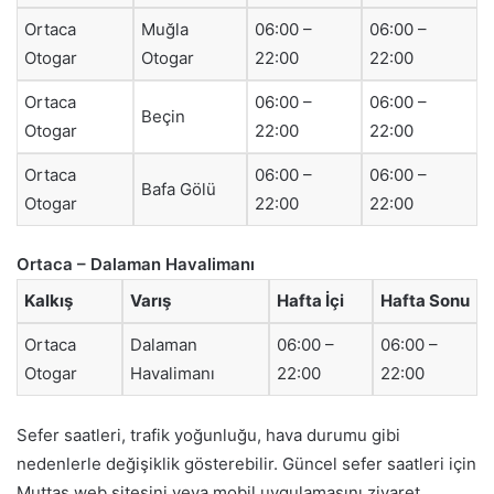
Ortaca
Muğla
06:00 –
06:00 –
Otogar
Otogar
22:00
22:00
Ortaca
06:00 –
06:00 –
Beçin
Otogar
22:00
22:00
Ortaca
06:00 –
06:00 –
Bafa Gölü
Otogar
22:00
22:00
Ortaca – Dalaman Havalimanı
Kalkış
Varış
Hafta İçi
Hafta Sonu
Ortaca
Dalaman
06:00 –
06:00 –
Otogar
Havalimanı
22:00
22:00
Sefer saatleri, trafik yoğunluğu, hava durumu gibi
nedenlerle değişiklik gösterebilir. Güncel sefer saatleri için
Muttaş web sitesini veya mobil uygulamasını ziyaret