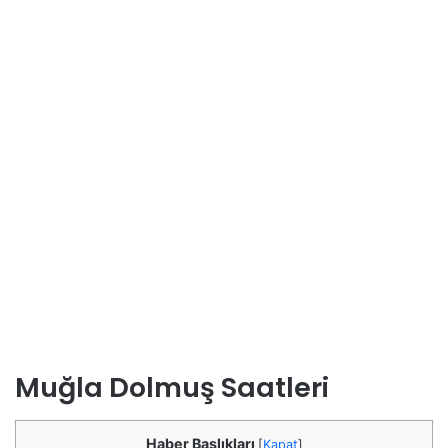
Muğla Dolmuş Saatleri
Haber Başlıkları
[
Kapat
]