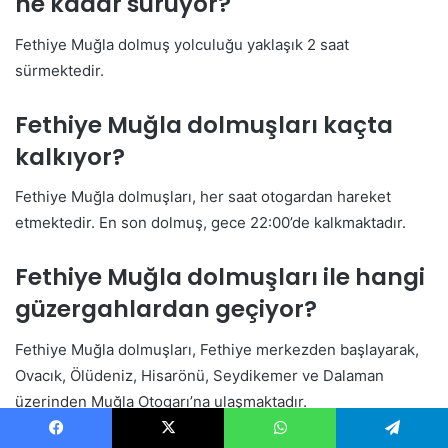
ne kadar sürüyor?
Fethiye Muğla dolmuş yolculuğu yaklaşık 2 saat
sürmektedir.
Fethiye Muğla dolmuşları kaçta
kalkıyor?
Fethiye Muğla dolmuşları, her saat otogardan hareket
etmektedir. En son dolmuş, gece 22:00’de kalkmaktadır.
Fethiye Muğla dolmuşları ile hangi
güzergahlardan geçiyor?
Fethiye Muğla dolmuşları, Fethiye merkezden başlayarak,
Ovacık, Ölüdeniz, Hisarönü, Seydikemer ve Dalaman
üzerinden Muğla Otogarı’na ulaşmaktadır.