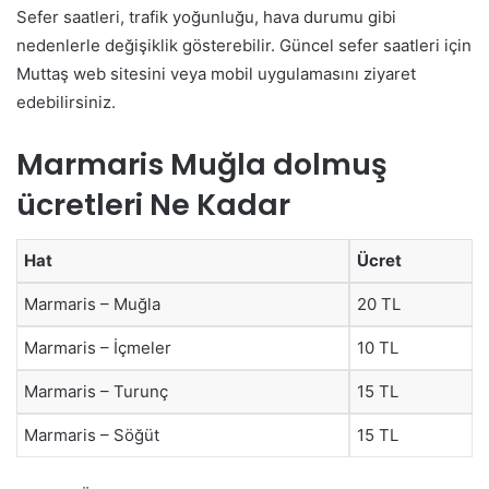
Sefer saatleri, trafik yoğunluğu, hava durumu gibi
nedenlerle değişiklik gösterebilir. Güncel sefer saatleri için
Muttaş web sitesini veya mobil uygulamasını ziyaret
edebilirsiniz.
Marmaris Muğla dolmuş
ücretleri Ne Kadar
Hat
Ücret
Marmaris – Muğla
20 TL
Marmaris – İçmeler
10 TL
Marmaris – Turunç
15 TL
Marmaris – Söğüt
15 TL