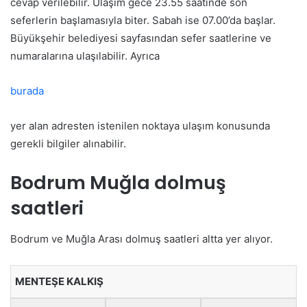
cevap verilebilir. Ulaşım gece 23.55 saatinde son
seferlerin başlamasıyla biter. Sabah ise 07.00’da başlar.
Büyükşehir belediyesi sayfasından sefer saatlerine ve
numaralarına ulaşılabilir. Ayrıca
burada
yer alan adresten istenilen noktaya ulaşım konusunda
gerekli bilgiler alınabilir.
Bodrum M
uğla dolmuş
saatleri
Bodrum ve Muğla Arası dolmuş saatleri altta yer alıyor.
MENTEŞE KALKIŞ