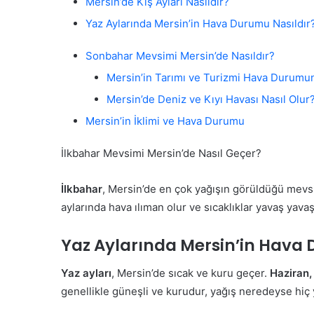
Mersin’de Kış Ayları Nasıldır?
Yaz Aylarında Mersin’in Hava Durumu Nasıldır
Sonbahar Mevsimi Mersin’de Nasıldır?
Mersin’in Tarımı ve Turizmi Hava Durumun
Mersin’de Deniz ve Kıyı Havası Nasıl Olur
Mersin’in İklimi ve Hava Durumu
İlkbahar Mevsimi Mersin’de Nasıl Geçer?
İlkbahar
, Mersin’de en çok yağışın görüldüğü mevs
aylarında hava ılıman olur ve sıcaklıklar yavaş yavaş
Yaz Aylarında Mersin’in Hava 
Yaz ayları
, Mersin’de sıcak ve kuru geçer.
Haziran
genellikle güneşli ve kurudur, yağış neredeyse hiç y