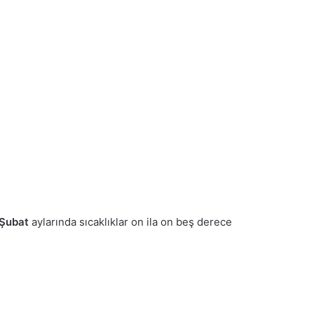
 Şubat
aylarında sıcaklıklar on ila on beş derece