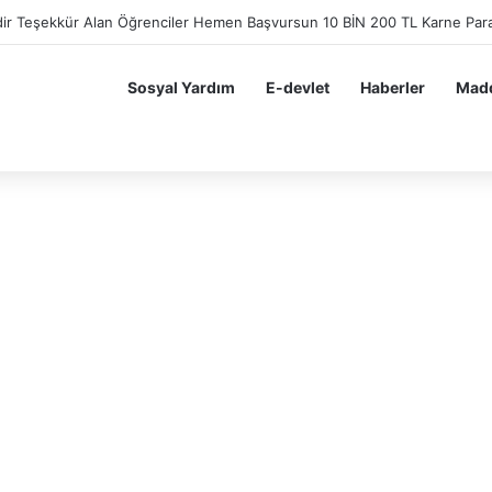
dir Teşekkür Alan Öğrenciler Hemen Başvursun 10 BİN 200 TL Karne Para
Sosyal Yardım
E-devlet
Haberler
Madd