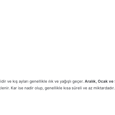
ir ve kış ayları genellikle ılık ve yağışlı geçer.
Aralık, Ocak ve
nir. Kar ise nadir olup, genellikle kısa süreli ve az miktardadır.