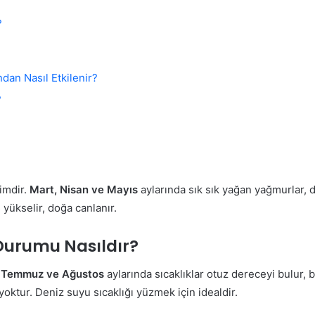
?
dan Nasıl Etkilenir?
?
imdir.
Mart, Nisan ve Mayıs
aylarında sık sık yağan yağmurlar, 
 yükselir, doğa canlanır.
Durumu Nasıldır?
, Temmuz ve Ağustos
aylarında sıcaklıklar otuz dereceyi bulur,
oktur. Deniz suyu sıcaklığı yüzmek için idealdir.