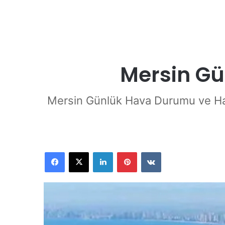
Mersin Gü
Mersin Günlük Hava Durumu ve Ha
Facebook
X
LinkedIn
Pinterest
VKontakte