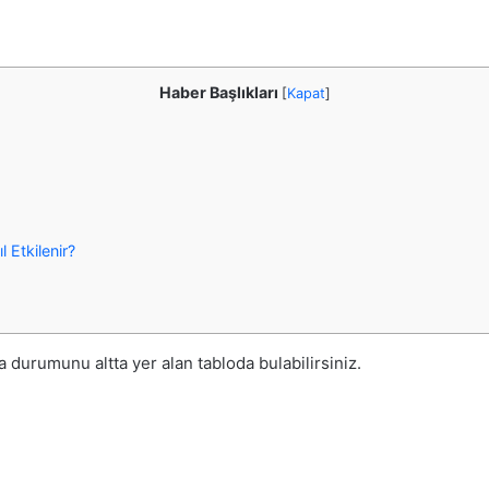
Haber Başlıkları
[
Kapat
]
 Etkilenir?
durumunu altta yer alan tabloda bulabilirsiniz.