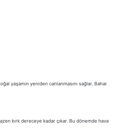
doğal yaşamın yeniden canlanmasını sağlar. Bahar
 bazen kırk dereceye kadar çıkar. Bu dönemde hava