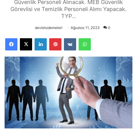
Güvenlik Personeli Alınacak. MEB Güvenlik
Görevlisi ve Temizlik Personeli Alımı Yapacak.
TYP...
devletodemeleri
Ağustos 11, 2023
0
Facebook
X
LinkedIn
Pinterest
VKontakte
WhatsApp