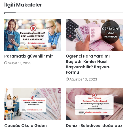
İlgili Makaleler
Paramatix güvenilir mi?
Öğrenci Para Yardımı
Başladı. Kimler Nasıl
Şubat 11, 2025
Başvurabilir? Başvuru
Formu
Ağustos 13, 2023
Çocuğu Okula Giden
Denizli Belediyesi doğalgaz