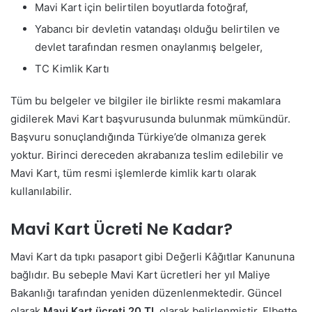
Mavi Kart için belirtilen boyutlarda fotoğraf,
Yabancı bir devletin vatandaşı olduğu belirtilen ve
devlet tarafından resmen onaylanmış belgeler,
TC Kimlik Kartı
Tüm bu belgeler ve bilgiler ile birlikte resmi makamlara
gidilerek Mavi Kart başvurusunda bulunmak mümkündür.
Başvuru sonuçlandığında Türkiye’de olmanıza gerek
yoktur. Birinci dereceden akrabanıza teslim edilebilir ve
Mavi Kart, tüm resmi işlemlerde kimlik kartı olarak
kullanılabilir.
Mavi Kart Ücreti Ne Kadar?
Mavi Kart da tıpkı pasaport gibi Değerli Kâğıtlar Kanununa
bağlıdır. Bu sebeple Mavi Kart ücretleri her yıl Maliye
Bakanlığı tarafından yeniden düzenlenmektedir. Güncel
olarak
Mavi Kart ücreti
20 TL
olarak belirlenmiştir. Elbette