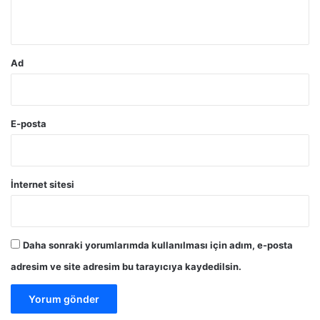
*
Ad
E-posta
İnternet sitesi
Daha sonraki yorumlarımda kullanılması için adım, e-posta
adresim ve site adresim bu tarayıcıya kaydedilsin.