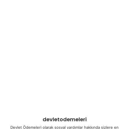
devletodemeleri
Devlet Ödemeleri olarak sosyal yardımlar hakkında sizlere en