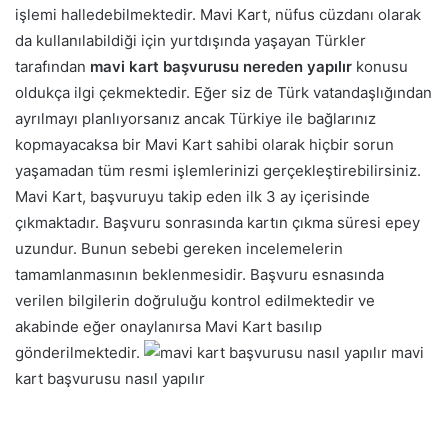
işlemi halledebilmektedir. Mavi Kart, nüfus cüzdanı olarak
da kullanılabildiği için yurtdışında yaşayan Türkler
tarafından
mavi kart başvurusu nereden yapılır
konusu
oldukça ilgi çekmektedir. Eğer siz de Türk vatandaşlığından
ayrılmayı planlıyorsanız ancak Türkiye ile bağlarınız
kopmayacaksa bir Mavi Kart sahibi olarak hiçbir sorun
yaşamadan tüm resmi işlemlerinizi gerçekleştirebilirsiniz.
Mavi Kart, başvuruyu takip eden ilk 3 ay içerisinde
çıkmaktadır. Başvuru sonrasında kartın çıkma süresi epey
uzundur. Bunun sebebi gereken incelemelerin
tamamlanmasının beklenmesidir. Başvuru esnasında
verilen bilgilerin doğruluğu kontrol edilmektedir ve
akabinde eğer onaylanırsa Mavi Kart basılıp
gönderilmektedir.
mavi
kart başvurusu nasıl yapılır