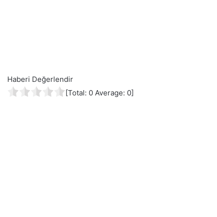
Haberi Değerlendir
[Total:
0
Average:
0
]