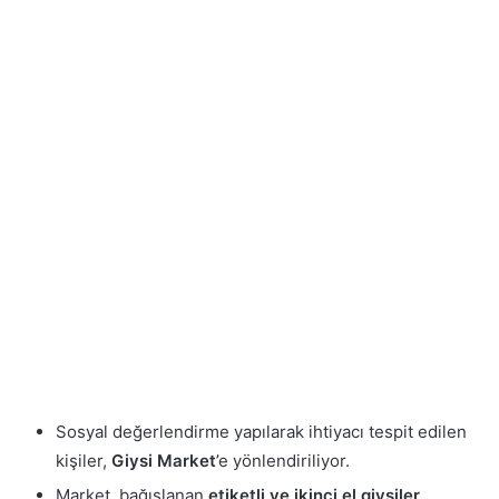
Sosyal değerlendirme yapılarak ihtiyacı tespit edilen
kişiler,
Giysi Market
’e yönlendiriliyor.
Market, bağışlanan
etiketli ve ikinci el giysiler