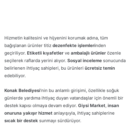
Hizmetin kalitesini ve hijyenini korumak adına, tüm
bağışlanan ürünler titiz
dezenfekte işlemleri
nden
geçiriliyor.
Etiketli kıyafetler
ve
ambalajlı ürünler
özenle
seçilerek raflarda yerini alıyor.
Sosyal inceleme
sonucunda
belirlenen ihtiyaç sahipleri, bu ürünleri
ücretsiz temin
edebiliyor.
Konak Belediyesi
‘nin bu anlamlı girişimi, özellikle soğuk
günlerde yardıma ihtiyaç duyan vatandaşlar için önemli bir
destek kapısı olmaya devam ediyor.
Giysi Market
,
insan
onuruna yakışır hizmet
anlayışıyla, ihtiyaç sahiplerine
sıcak bir destek
sunmayı sürdürüyor.