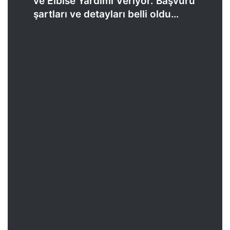
ve Elbise Yardımı Veriyor. Başvuru
şartları ve detayları belli oldu…