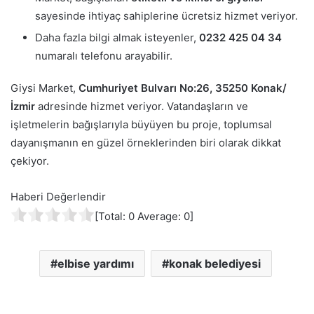
sayesinde ihtiyaç sahiplerine ücretsiz hizmet veriyor.
Daha fazla bilgi almak isteyenler,
0232 425 04 34
numaralı telefonu arayabilir.
Giysi Market,
Cumhuriyet Bulvarı No:26, 35250 Konak/
İzmir
adresinde hizmet veriyor. Vatandaşların ve
işletmelerin bağışlarıyla büyüyen bu proje, toplumsal
dayanışmanın en güzel örneklerinden biri olarak dikkat
çekiyor.
Haberi Değerlendir
[Total:
0
Average:
0
]
elbise yardımı
konak belediyesi