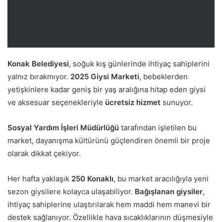
Konak Belediyesi
, soğuk kış günlerinde ihtiyaç sahiplerini
yalnız bırakmıyor.
2025 Giysi Marketi
, bebeklerden
yetişkinlere kadar geniş bir yaş aralığına hitap eden giysi
ve aksesuar seçenekleriyle
ücretsiz hizmet
sunuyor.
Sosyal Yardım İşleri Müdürlüğü
tarafından işletilen bu
market, dayanışma kültürünü güçlendiren önemli bir proje
olarak dikkat çekiyor.
Her hafta yaklaşık
250 Konaklı
, bu market aracılığıyla yeni
sezon giysilere kolayca ulaşabiliyor.
Bağışlanan giysiler
,
ihtiyaç sahiplerine ulaştırılarak hem maddi hem manevi bir
destek sağlanıyor. Özellikle hava sıcaklıklarının düşmesiyle