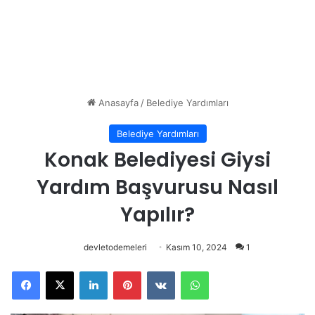
Anasayfa
/
Belediye Yardımları
Belediye Yardımları
Konak Belediyesi Giysi
Yardım Başvurusu Nasıl
Yapılır?
devletodemeleri
Kasım 10, 2024
1
Facebook
X
LinkedIn
Pinterest
VKontakte
WhatsApp