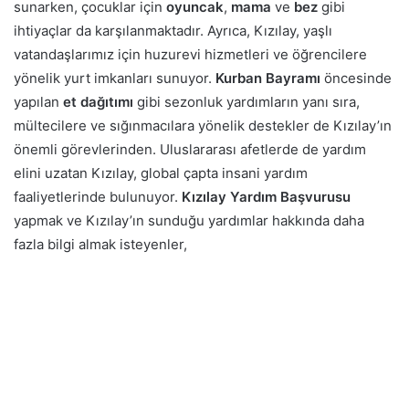
sunarken, çocuklar için
oyuncak
,
mama
ve
bez
gibi
ihtiyaçlar da karşılanmaktadır. Ayrıca, Kızılay, yaşlı
vatandaşlarımız için huzurevi hizmetleri ve öğrencilere
yönelik yurt imkanları sunuyor.
Kurban Bayramı
öncesinde
yapılan
et dağıtımı
gibi sezonluk yardımların yanı sıra,
mültecilere ve sığınmacılara yönelik destekler de Kızılay’ın
önemli görevlerinden. Uluslararası afetlerde de yardım
elini uzatan Kızılay, global çapta insani yardım
faaliyetlerinde bulunuyor.
Kızılay Yardım Başvurusu
yapmak ve Kızılay’ın sunduğu yardımlar hakkında daha
fazla bilgi almak isteyenler,