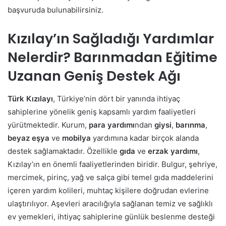
başvuruda bulunabilirsiniz.
Kızılay’ın Sağladığı Yardımlar
Nelerdir? Barınmadan Eğitime
Uzanan Geniş Destek Ağı
Türk Kızılayı
, Türkiye’nin dört bir yanında ihtiyaç
sahiplerine yönelik geniş kapsamlı yardım faaliyetleri
yürütmektedir. Kurum,
para yardımı
ndan
giysi
,
barınma
,
beyaz eşya
ve
mobilya
yardımına kadar birçok alanda
destek sağlamaktadır. Özellikle
gıda
ve
erzak yardımı
,
Kızılay’ın en önemli faaliyetlerinden biridir. Bulgur, şehriye,
mercimek, pirinç, yağ ve salça gibi temel gıda maddelerini
içeren yardım kolileri, muhtaç kişilere doğrudan evlerine
ulaştırılıyor. Aşevleri aracılığıyla sağlanan temiz ve sağlıklı
ev yemekleri, ihtiyaç sahiplerine günlük beslenme desteği