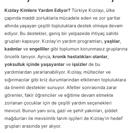
Kızılay Kimlere Yardım Ediyor?
Türkiye Kızılayı, ülke
çapında maddi zorluklarla mücadele eden ve zor şartlar
altında yaşayan çeşitli topluluklara destek olmaya devam
ediyor. Bu destekler, geniş bir yelpazede ihtiyaç sahibi
grupları kapsıyor. Kızılay’ın yardım programları,
yaşlılar
,
kadınlar
ve
engelliler
gibi toplumun korunmasız gruplarına
öncelik tanıyor. Ayrıca,
kronik hastalıkları olanlar
,
yoksulluk içinde yaşayanlar
ve
işsizler
de bu
yardımlardan yararlanabiliyor. Kızılay, mülteciler ve
sığınmacılar gibi kriz durumlarından etkilenen topluluklara
da önemli destekler sunuyor. Afetler sonrasında zarar
görenler, fakir öğrenciler ve eğitime devam etmekte
zorlanan çocuklar için de çeşitli yardım seçenekleri
mevcut. Bunun yanı sıra, gazi ve şehit yakınları, şiddet
mağdurları ile mevsimlik tarım işçileri de Kızılay’ın hedef
grupları arasında yer alıyor.