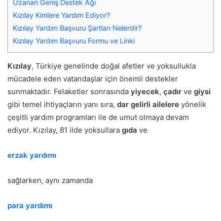
Uzanan Geniş Destek Ağı
Kızılay Kimlere Yardım Ediyor?
Kızılay Yardım Başvuru Şartları Nelerdir?
Kızılay Yardım Başvuru Formu ve Linki
Kızılay
, Türkiye genelinde doğal afetler ve yoksullukla
mücadele eden vatandaşlar için önemli destekler
sunmaktadır. Felaketler sonrasında
yiyecek
,
çadır
ve
giysi
gibi temel ihtiyaçların yanı sıra,
dar gelirli ailelere
yönelik
çeşitli yardım programları ile de umut olmaya devam
ediyor. Kızılay, 81 ilde yoksullara
gıda
ve
erzak yardımı
sağlarken, aynı zamanda
para yardımı