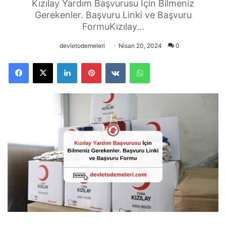
Kızılay Yardım Başvurusu İçin Bilmeniz
Gerekenler. Başvuru Linki ve Başvuru
FormuKızılay...
devletodemeleri
Nisan 20, 2024
0
Facebook
X
LinkedIn
Pinterest
VKontakte
WhatsApp