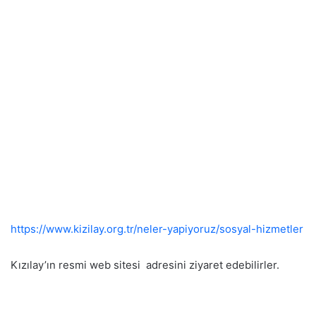
https://www.kizilay.org.tr/neler-yapiyoruz/sosyal-hizmetler
Kızılay’ın resmi web sitesi adresini ziyaret edebilirler.