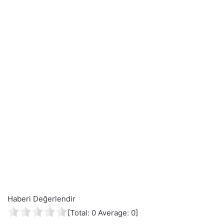
Haberi Değerlendir
[Total:
0
Average:
0
]