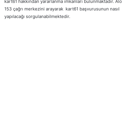
kart61 hakkından yararlanma imkanları bulunmaktadır. Alo
153 çağrı merkezini arayarak kart61 başvurusunun nasıl
yapılacağı sorgulanabilmektedir.