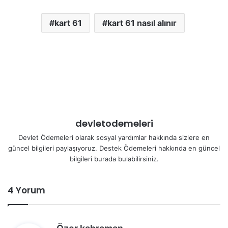
kart 61
kart 61 nasıl alınır
devletodemeleri
Devlet Ödemeleri olarak sosyal yardımlar hakkında sizlere en
güncel bilgileri paylaşıyoruz. Destek Ödemeleri hakkında en güncel
bilgileri burada bulabilirsiniz.
4 Yorum
d