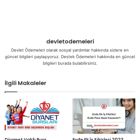
devletodemeleri
Devlet Ödemeleri olarak sosyal yardımlar hakkında sizlere en
güncel bilgileri paylaşıyoruz. Destek Ödemeleri hakkında en güncel
bilgileri burada bulabilirsiniz.
İlgili Makaleler
Diyanet Vakfı Burs
Evde Ek İş Fikirleri 2023.