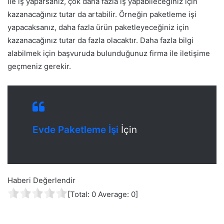
ile iş yaparsanız, çok daha fazla iş yapabileceğiniz için
kazanacağınız tutar da artabilir. Örneğin paketleme işi
yapacaksanız, daha fazla ürün paketleyeceğiniz için
kazanacağınız tutar da fazla olacaktır. Daha fazla bilgi
alabilmek için başvuruda bulunduğunuz firma ile iletişime
geçmeniz gerekir.
Evde Paketleme İşi
İçin
Haberi Değerlendir
[Total:
0
Average:
0
]