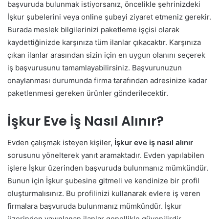
başvuruda bulunmak istiyorsanız, öncelikle şehrinizdeki
İşkur şubelerini veya online şubeyi ziyaret etmeniz gerekir.
Burada meslek bilgilerinizi paketleme işçisi olarak
kaydettiğinizde karşınıza tüm ilanlar çıkacaktır. Karşınıza
çıkan ilanlar arasından sizin için en uygun olanını seçerek
iş başvurusunu tamamlayabilirsiniz. Başvurunuzun
onaylanması durumunda firma tarafından adresinize kadar
paketlenmesi gereken ürünler gönderilecektir.
İşkur Eve İş Nasıl Alınır?
Evden çalışmak isteyen kişiler,
İşkur eve iş nasıl alınır
sorusunu yönelterek yanıt aramaktadır. Evden yapılabilen
işlere İşkur üzerinden başvuruda bulunmanız mümkündür.
Bunun için İşkur şubesine gitmeli ve kendinize bir profil
oluşturmalısınız. Bu profilinizi kullanarak evlere iş veren
firmalara başvuruda bulunmanız mümkündür. İşkur
üzerinden yayınlanan ilanlar genellikle güvenilirdir.