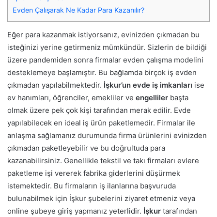
Evden Çalışarak Ne Kadar Para Kazanılır?
Eğer para kazanmak istiyorsanız, evinizden çıkmadan bu
isteğinizi yerine getirmeniz mümkündür. Sizlerin de bildiği
üzere pandemiden sonra firmalar evden çalışma modelini
desteklemeye başlamıştır. Bu bağlamda birçok iş evden
çıkmadan yapılabilmektedir.
İşkur’un evde iş imkanları
ise
ev hanımları, öğrenciler, emekliler ve
engelliler
başta
olmak üzere pek çok kişi tarafından merak edilir. Evde
yapılabilecek en ideal iş ürün paketlemedir. Firmalar ile
anlaşma sağlamanız durumunda firma ürünlerini evinizden
çıkmadan paketleyebilir ve bu doğrultuda para
kazanabilirsiniz. Genellikle tekstil ve takı firmaları evlere
paketleme işi vererek fabrika giderlerini düşürmek
istemektedir. Bu firmaların iş ilanlarına başvuruda
bulunabilmek için İşkur şubelerini ziyaret etmeniz veya
online şubeye giriş yapmanız yeterlidir.
İşkur
tarafından