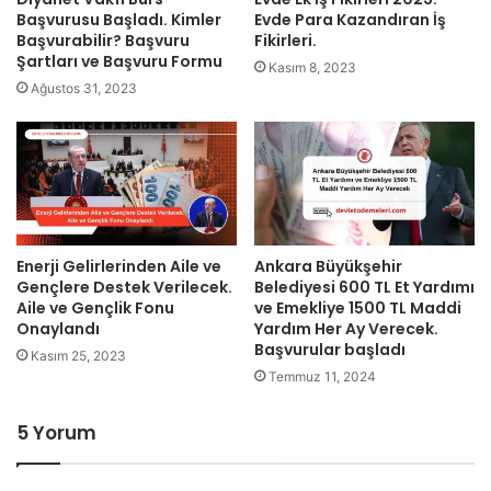
Başvurusu Başladı. Kimler
Evde Para Kazandıran İş
Başvurabilir? Başvuru
Fikirleri.
Şartları ve Başvuru Formu
Kasım 8, 2023
Ağustos 31, 2023
Enerji Gelirlerinden Aile ve
Ankara Büyükşehir
Gençlere Destek Verilecek.
Belediyesi 600 TL Et Yardımı
Aile ve Gençlik Fonu
ve Emekliye 1500 TL Maddi
Onaylandı
Yardım Her Ay Verecek.
Başvurular başladı
Kasım 25, 2023
Temmuz 11, 2024
5 Yorum