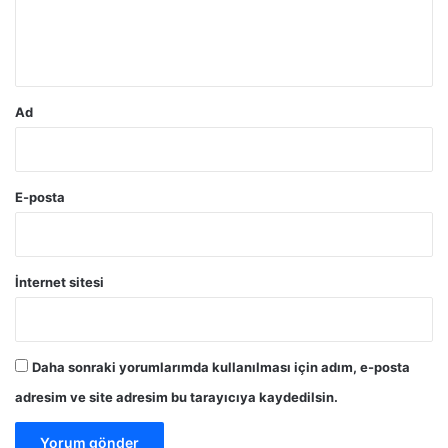
m
*
Ad
E-posta
İnternet sitesi
Daha sonraki yorumlarımda kullanılması için adım, e-posta
adresim ve site adresim bu tarayıcıya kaydedilsin.