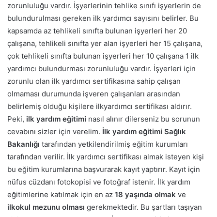
zorunluluğu vardır. İşyerlerinin tehlike sınıfı işyerlerin de
bulundurulması gereken ilk yardımcı sayısını belirler.
Bu
kapsamda az tehlikeli sınıfta bulunan işyerleri her 20
çalışana, tehlikeli sınıfta yer alan işyerleri her 15 çalışana,
çok tehlikeli sınıfta bulunan işyerleri her 10 çalışana 1 ilk
yardımcı bulundurması zorunluluğu vardır.
İşyerleri için
zorunlu olan ilk yardımcı sertifikasına sahip çalışan
olmaması durumunda işveren çalışanları arasından
belirlemiş olduğu kişilere ilkyardımcı sertifikası aldırır.
Peki,
ilk yardım eğitimi
nasıl alınır dilerseniz bu sorunun
cevabını sizler için verelim.
İlk yardım eğitimi
Sağlık
Bakanlığı
tarafından yetkilendirilmiş eğitim kurumları
tarafından verilir. İlk yardımcı sertifikası almak isteyen kişi
bu eğitim kurumlarına başvurarak kayıt yaptırır.
Kayıt için
nüfus cüzdanı fotokopisi ve fotoğraf istenir. İlk yardım
eğitimlerine katılmak için en az
18 yaşında olmak
ve
ilkokul mezunu olması
gerekmektedir. Bu şartları taşıyan