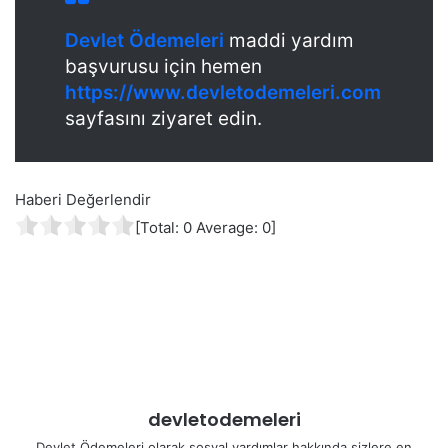
Devlet Ödemeleri
maddi yardım
başvurusu için hemen
https://www.devletodemeleri.com
sayfasını ziyaret edin.
Haberi Değerlendir
[Total:
0
Average:
0
]
devletodemeleri
Devlet Ödemeleri olarak sosyal yardımlar hakkında sizlere en