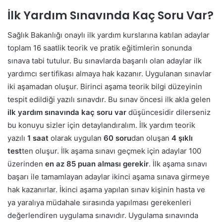
İlk Yardım Sınavında Kaç Soru Var?
Sağlık Bakanlığı onaylı ilk yardım kurslarına katılan adaylar
toplam 16 saatlik teorik ve pratik eğitimlerin sonunda
sınava tabi tutulur. Bu sınavlarda başarılı olan adaylar ilk
yardımcı sertifikası almaya hak kazanır.
Uygulanan sınavlar
iki aşamadan oluşur. Birinci aşama teorik bilgi düzeyinin
tespit edildiği yazılı sınavdır. Bu sınav öncesi ilk akla gelen
ilk yardım sınavında kaç soru var
düşüncesidir dilerseniz
bu konuyu sizler için detaylandıralım.
İlk yardım teorik
yazılı
1 saat
olarak uygulan
60 soru
dan oluşan
4 şıklı
test
ten oluşur. İlk aşama sınavı geçmek için adaylar 100
üzerinden
en az 85 puan alması gerekir
. İlk aşama sınavı
başarı ile tamamlayan adaylar ikinci aşama sınava girmeye
hak kazanırlar. İkinci aşama yapılan sınav kişinin hasta ve
ya yaralıya müdahale sırasında yapılması gerekenleri
değerlendiren uygulama sınavıdır.
Uygulama sınavında