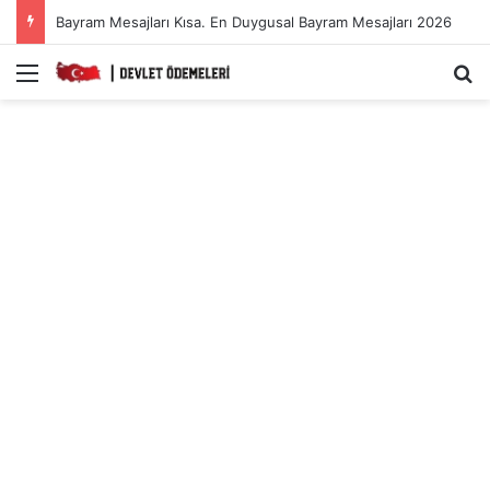
Bayram Mesajları Kısa. En Duygusal Bayram Mesajları 2026
Menü
A