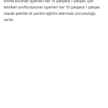
sınıfta bulunan işyerleri her 15 çalışana 1 çalışan, çok
tehlikeli sınıfta bulunan işyerleri her 10 çalışana 1 çalışan
olacak şekilde ilk yardım eğitimi aldırması zorunluluğu
vardır.