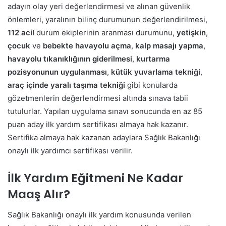
adayın olay yeri değerlendirmesi ve alınan güvenlik
önlemleri, yaralının bilinç durumunun değerlendirilmesi,
112 acil
durum ekiplerinin aranması durumunu,
yetişkin
,
çocuk
ve
bebekte havayolu açma
,
kalp masajı yapma
,
havayolu tıkanıklığının giderilmesi
,
kurtarma
pozisyonunun uygulanması
,
kütük yuvarlama tekniği
,
araç içinde yaralı taşıma tekniği
gibi konularda
gözetmenlerin değerlendirmesi altında sınava tabii
tutulurlar.
Yapılan uygulama sınavı sonucunda en az 85
puan aday ilk yardım sertifikası almaya hak kazanır.
Sertifika almaya hak kazanan adaylara Sağlık Bakanlığı
onaylı ilk yardımcı sertifikası verilir.
İlk Yardım Eğitmeni Ne Kadar
Maaş Alır?
Sağlık Bakanlığı onaylı ilk yardım konusunda verilen