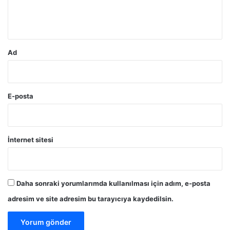
m
*
Ad
E-posta
İnternet sitesi
Daha sonraki yorumlarımda kullanılması için adım, e-posta
adresim ve site adresim bu tarayıcıya kaydedilsin.