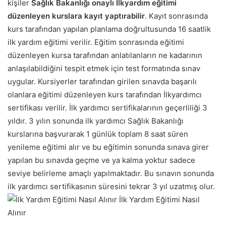
kişiler
Sağlık Bakanlığı onaylı İlkyardım eğitimi
düzenleyen kurslara kayıt yaptırabilir
.
Kayıt sonrasında
kurs tarafından yapılan planlama doğrultusunda 16 saatlik
ilk yardım eğitimi verilir. Eğitim sonrasında eğitimi
düzenleyen kursa tarafından anlatılanların ne kadarının
anlaşılabildiğini tespit etmek için test formatında sınav
uygular. Kursiyerler tarafından girilen sınavda başarılı
olanlara eğitimi düzenleyen kurs tarafından İlkyardımcı
sertifikası verilir.
İlk yardımcı sertifikalarının geçerliliği 3
yıldır. 3 yılın sonunda ilk yardımcı Sağlık Bakanlığı
kurslarına başvurarak 1 günlük toplam 8 saat süren
yenileme eğitimi alır ve bu eğitimin sonunda sınava girer
yapılan bu sınavda geçme ve ya kalma yoktur sadece
seviye belirleme amaçlı yapılmaktadır. Bu sınavın sonunda
ilk yardımcı sertifikasının süresini tekrar 3 yıl uzatmış olur.
İlk Yardım Eğitimi Nasıl
Alınır