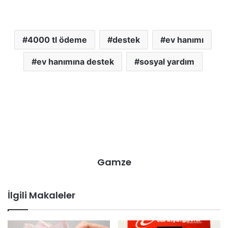
4000 tl ödeme
destek
ev hanımı
ev hanımına destek
sosyal yardım
Gamze
İlgili Makaleler