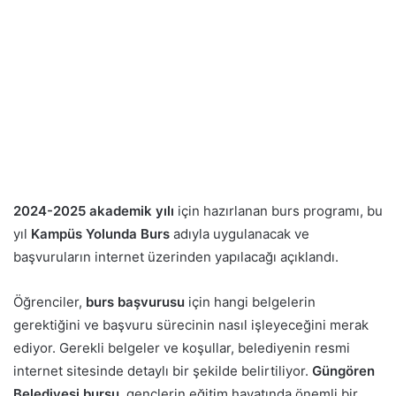
2024-2025 akademik yılı
için hazırlanan burs programı, bu
yıl
Kampüs Yolunda Burs
adıyla uygulanacak ve
başvuruların internet üzerinden yapılacağı açıklandı.
Öğrenciler,
burs başvurusu
için hangi belgelerin
gerektiğini ve başvuru sürecinin nasıl işleyeceğini merak
ediyor. Gerekli belgeler ve koşullar, belediyenin resmi
internet sitesinde detaylı bir şekilde belirtiliyor.
Güngören
Belediyesi bursu
, gençlerin eğitim hayatında önemli bir