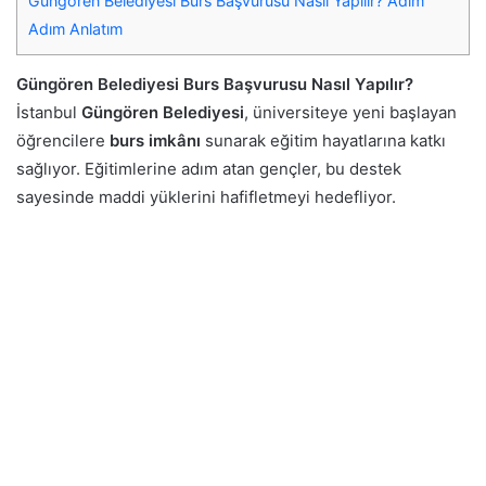
Güngören Belediyesi Burs Başvurusu Nasıl Yapılır? Adım
Adım Anlatım
Güngören Belediyesi Burs Başvurusu Nasıl Yapılır?
İstanbul
Güngören Belediyesi
, üniversiteye yeni başlayan
öğrencilere
burs imkânı
sunarak eğitim hayatlarına katkı
sağlıyor. Eğitimlerine adım atan gençler, bu destek
sayesinde maddi yüklerini hafifletmeyi hedefliyor.