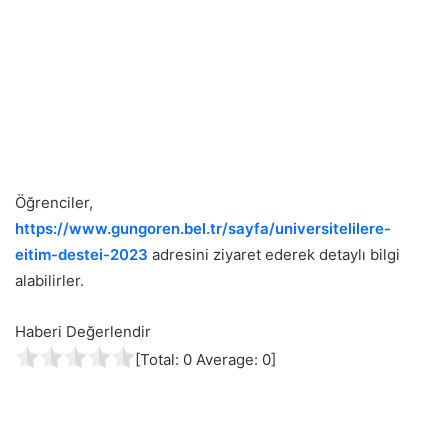
Öğrenciler,
https://www.gungoren.bel.tr/sayfa/universitelilere-
eitim-destei-2023
adresini ziyaret ederek detaylı bilgi
alabilirler.
Haberi Değerlendir
[Total:
0
Average:
0
]