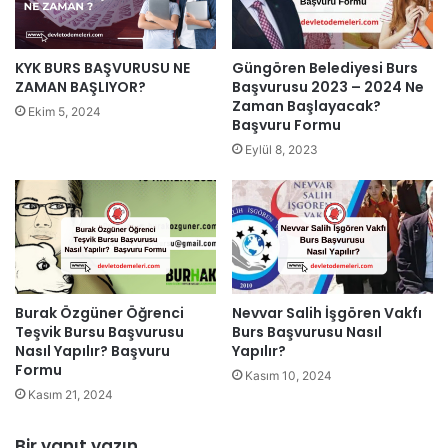
KYK BURS BAŞVURUSU NE
Güngören Belediyesi Burs
ZAMAN BAŞLIYOR?
Başvurusu 2023 – 2024 Ne
Zaman Başlayacak?
Ekim 5, 2024
Başvuru Formu
Eylül 8, 2023
Burak Özgüner Öğrenci
Nevvar Salih İşgören Vakfı
Teşvik Bursu Başvurusu
Burs Başvurusu Nasıl
Nasıl Yapılır? Başvuru
Yapılır?
Formu
Kasım 10, 2024
Kasım 21, 2024
Bir yanıt yazın