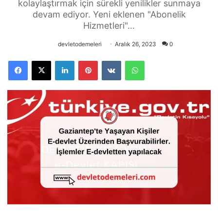
kolaylaştırmak için sürekli yenilikler sunmaya
devam ediyor. Yeni eklenen "Abonelik
Hizmetleri"...
devletodemeleri
Aralık 26, 2023
0
Facebook
X
LinkedIn
Pinterest
VKontakte
WhatsApp