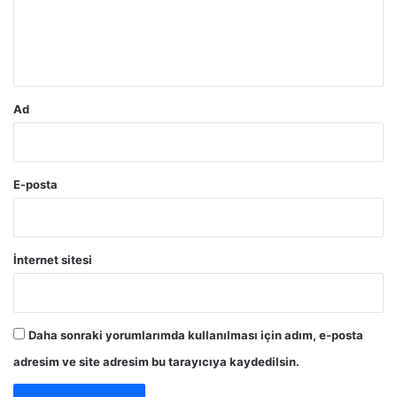
m
*
Ad
E-posta
İnternet sitesi
Daha sonraki yorumlarımda kullanılması için adım, e-posta
adresim ve site adresim bu tarayıcıya kaydedilsin.