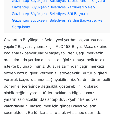
Gaziantep Büyükşehir Belediyesi Tablet Yardım Başvuru
Gaziantep Büyükşehir Belediyesi Yardımları Neler?
Gaziantep Büyükşehir Belediyesi Süt Başvurusu
Gaziantep Büyükşehir Belediyesi Yardım Başvurusu ve
Sorgulama
Gaziantep Büyükşehir Belediyesi yardım başvurusu nasıl
yapılır? Başvuru yapmak için ALO 153 Beyaz Masa ekibine
bağlanarak başvurularını sağlayabilirler. Çağrı merkezini
aradıklarında yardım almak istediğiniz konuyu belirterek
istekte bulunabilirsiniz. Bu süre zarfından çağrı merkezi
sizden bazı bilgileri vermenizi isteyecektir. Bu tür bilgileri
vererek başvurularınızı sağlayabilirsiniz. Yardım türleri belli
dönemler içerisinde değişiklik gösterebilir. İlk olarak
alabileceğiniz yardım türleri hakkında bilgi almanız
yararınıza olacaktır. Gaziantep Büyükşehir Belediyesi
vatandaşlarını ulaşabilmek için güncel kanal yollarını
seçmektedir. Bu tür kanallar olarak whatsapp üzerinden