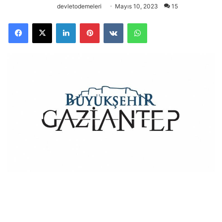
devletodemeleri
Mayıs 10, 2023
15
Facebook
X
LinkedIn
Pinterest
VKontakte
WhatsApp