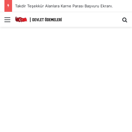
Takdir Teşekkür Alanlara Karne Parası Başvuru Ekranı.
Menü
A