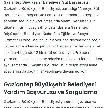
Gaziantep Büyükşehir Belediyesi Süt Başvurusu ;
Gaziantep Büyükşehir Belediyesi, başlattığı “Anneye Süt
Bebeğe Can” sloganıyla hamilelik döneminde bebeğin ve
annenin sağlığının korunmasında önemli yer tutan süt
tüketimi için ihtiyaç sahibi vatandaşlara Gaziantep
Büyükşehir Belediyesi Kadın Aile Eğitim ve Sosyal
Hizmetler Daire Başkanlığı ekiplerince devam eden proje
ile her anne adayına günlük bir bardak süte denk gelecek
şekilde 45 günde 12 litre süt götürülüyor. Projeden
yararlanabilmek için anne adaylarının başvuruları alınırken,
aynı zamanda İl Sağlık Müdürlüğü’nün tespit ettiği anne
adaylarına da dağıtımlar yapılmaya devam ediyor.
Gaziantep Büyükşehir Belediyesi
Yardım Başvurusu ve Sorgulama
Gaziantep Büyükşehir Belediyesi yardım başvurusu ve
sorgulama konularında sizlere bilgi paylaşımında bulunduk.