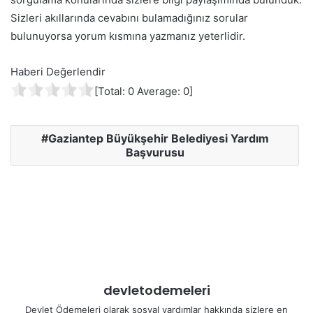
Sizleri akıllarında cevabını bulamadığınız sorular
bulunuyorsa yorum kısmına yazmanız yeterlidir.
Haberi Değerlendir
[Total:
0
Average:
0
]
Gaziantep Büyükşehir Belediyesi Yardım
Başvurusu
devletodemeleri
Devlet Ödemeleri olarak sosyal yardımlar hakkında sizlere en