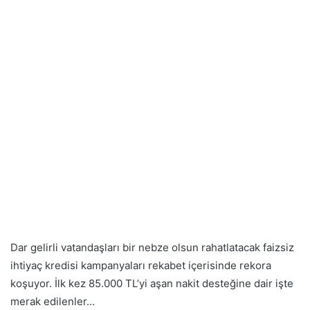
Dar gelirli vatandaşları bir nebze olsun rahatlatacak faizsiz
ihtiyaç kredisi kampanyaları rekabet içerisinde rekora
koşuyor. İlk kez 85.000 TL’yi aşan nakit desteğine dair işte
merak edilenler…