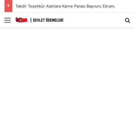
Takdir Teşekkür Alanlara Karne Parası Başvuru Ekranı.
Menü
A