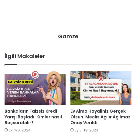
Gamze
İlgili Makaleler
Bankaların Faizsiz Kredi
Ev Alma Hayaliniz Gerçek
Yarışı Başladı. Kimler nasıl
Olsun. Meclis Açılır Açılmaz
Başvurabilir?
Onay Verildi
Ekim 6, 2024
Eylül 19, 2023