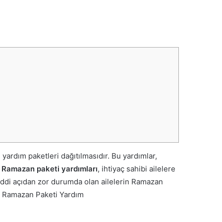
yardım paketleri dağıtılmasıdır. Bu yardımlar,
l Ramazan paketi yardımları
, ihtiyaç sahibi ailelere
maddi açıdan zor durumda olan ailelerin Ramazan
l Ramazan Paketi Yardım