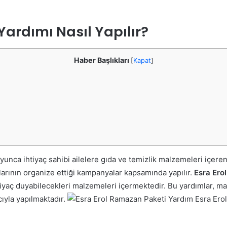
Yardımı Nasıl Yapılır?
Haber Başlıkları
[
Kapat
]
unca ihtiyaç sahibi ailelere gıda ve temizlik malzemeleri içeren 
şlarının organize ettiği kampanyalar kapsamında yapılır.
Esra Ero
htiyaç duyabilecekleri malzemeleri içermektedir. Bu yardımlar, 
ıyla yapılmaktadır.
Esra Ero