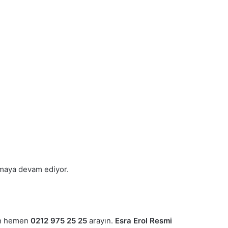
amaya devam ediyor.
çin hemen
0212 975 25 25
arayın.
Esra Erol Resmi