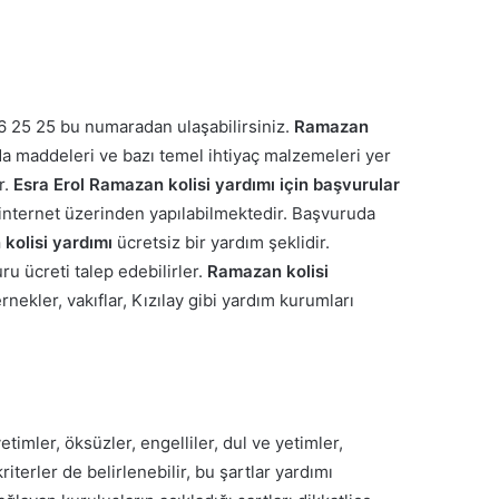
 25 25 bu numaradan ulaşabilirsiniz.
Ramazan
ıda maddeleri ve bazı temel ihtiyaç malzemeleri yer
r.
Esra Erol Ramazan kolisi yardımı için başvurular
la internet üzerinden yapılabilmektedir. Başvuruda
kolisi yardımı
ücretsiz bir yardım şeklidir.
ru ücreti talep edebilirler.
Ramazan kolisi
nekler, vakıflar, Kızılay gibi yardım kurumları
yetimler, öksüzler, engelliler, dul ve yetimler,
iterler de belirlenebilir, bu şartlar yardımı