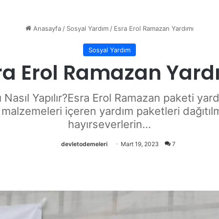
Anasayfa
/
Sosyal Yardım
/
Esra Erol Ramazan Yardımı
Sosyal Yardım
ra Erol Ramazan Yard
 Nasıl Yapılır?Esra Erol Ramazan paketi yar
k malzemeleri içeren yardım paketleri dağıtılm
hayırseverlerin...
devletodemeleri
Mart 19, 2023
7