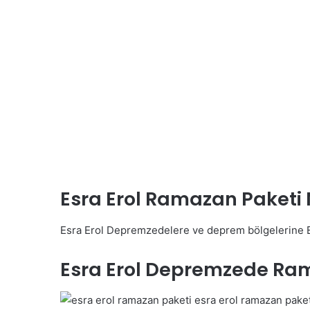
Esra Erol Ramazan Paketi N
Esra Erol Depremzedelere ve deprem bölgelerine Es
Esra Erol Depremzede Ram
esra erol ramazan paket