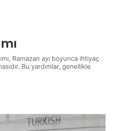
ımı
dımı, Ramazan ayı boyunca ihtiyaç
asıdır. Bu yardımlar, genellikle