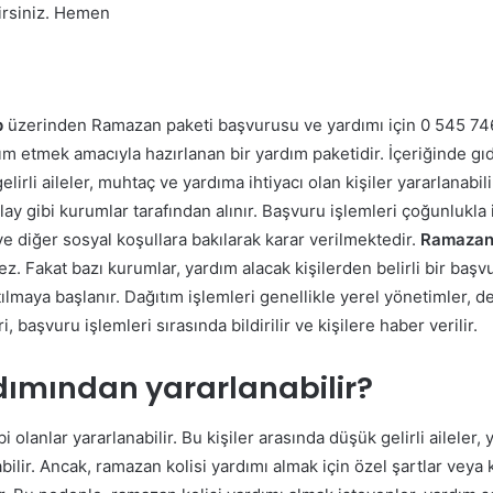
irsiniz. Hemen
p
üzerinden Ramazan paketi başvurusu ve yardımı için 0 545 746
ım etmek amacıyla hazırlanan bir yardım paketidir. İçeriğinde g
lirli aileler, muhtaç ve yardıma ihtiyacı olan kişiler yararlanabili
ızılay gibi kurumlar tarafından alınır. Başvuru işlemleri çoğunluk
e diğer sosyal koşullara bakılarak karar verilmektedir.
Ramazan 
z. Fakat bazı kurumlar, yardım alacak kişilerden belirli bir başvu
lmaya başlanır. Dağıtım işlemleri genellikle yerel yönetimler, der
i, başvuru işlemleri sırasında bildirilir ve kişilere haber verilir.
dımından yararlanabilir?
i olanlar yararlanabilir. Bu kişiler arasında düşük gelirli aileler, 
ilir. Ancak, ramazan kolisi yardımı almak için özel şartlar veya kr